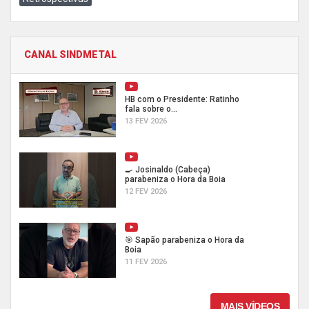
CANAL SINDMETAL
HB com o Presidente: Ratinho
fala sobre o...
13 FEV 2026
🍳 Josinaldo (Cabeça)
parabeniza o Hora da Boia
12 FEV 2026
🎯 Sapão parabeniza o Hora da
Boia
11 FEV 2026
MAIS VÍDEOS