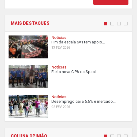
MAIS DESTAQUES
Notícias
Fim da escala 6×1 tem apoio...
13 FEV 2026
Notícias
Eleita nova CIPA da Spaal
Notícias
Desemprego cai a 5,6% e mercado...
02 FEV 2026
COLUNA OPINIÃO