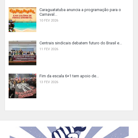
Caraguatatuba anuncia a programação para o
Carnaval...
10 FEV 2026
Centrais sindicais debatem futuro do Brasil e...
11 FEV 2026
Fim da escala 6×1 tem apoio de...
13 FEV 2026