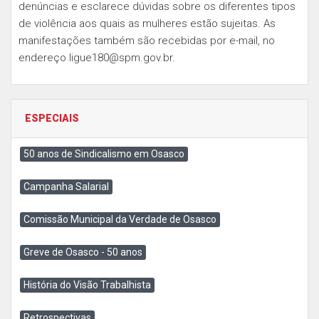
denúncias e esclarece dúvidas sobre os diferentes tipos
de violência aos quais as mulheres estão sujeitas. As
manifestações também são recebidas por e-mail, no
endereço
ligue180@spm.gov.br
.
ESPECIAIS
50 anos de Sindicalismo em Osasco
Campanha Salarial
Comissão Municipal da Verdade de Osasco
Greve de Osasco - 50 anos
História do Visão Trabalhista
Retrospectivas