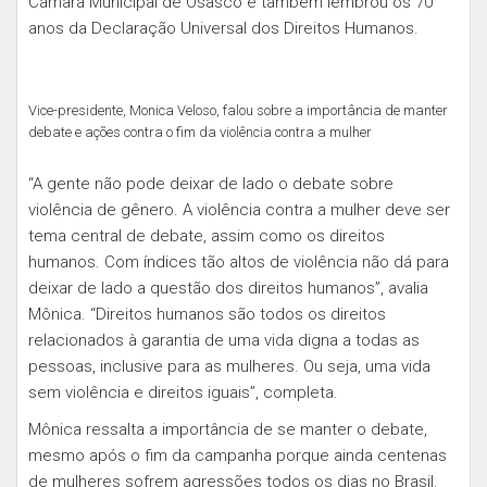
Câmara Municipal de Osasco e também lembrou os 70
anos da Declaração Universal dos Direitos Humanos.
Vice-presidente, Monica Veloso, falou sobre a importância de manter
debate e ações contra o fim da violência contra a mulher
“A gente não pode deixar de lado o debate sobre
violência de gênero. A violência contra a mulher deve ser
tema central de debate, assim como os direitos
humanos. Com índices tão altos de violência não dá para
deixar de lado a questão dos direitos humanos”, avalia
Mônica. “Direitos humanos são todos os direitos
relacionados à garantia de uma vida digna a todas as
pessoas, inclusive para as mulheres. Ou seja, uma vida
sem violência e direitos iguais”, completa.
Mônica ressalta a importância de se manter o debate,
mesmo após o fim da campanha porque ainda centenas
de mulheres sofrem agressões todos os dias no Brasil.