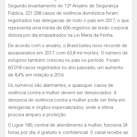
Segundo levantamento do 12º Anuário de Segurança
Pública, 221.238 casos de violência doméstica foram
registrados nas delegacias de todo o país em 2017, o que
representa uma média de 606 registros de lesão corporal
dolosa por dia enquadrados na Lei Maria da Penha.
De acordo com o anuário, o Brasil bateu novo recorde de
assassinatos em 2017, com 63,8 mil mortes. O número de
estupros também cresceu no país no período. Foram
60.018 casos registrados no ano passado, um aumento
de 8,4% em relação a 2016.
Os números são alarmantes, e quaisquer casos de
violência contra a mulher devem ser denunciados. A
denúncia de violência contra a mulher pode ser feita em
delegacias e órgãos especializados, onde a vítima
procura amparo e proteção.
O Ligue 180, central de atendimento à mulher, funciona 24
horas por dia, é gratuito e confidencial. O canal recebe as