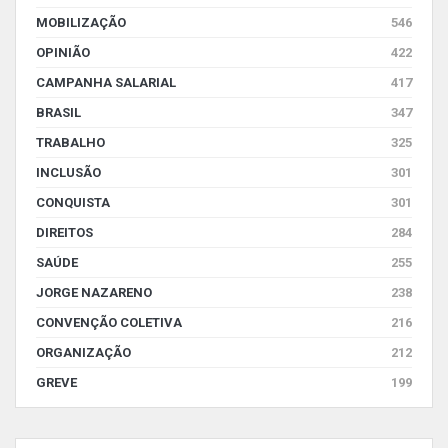
MOBILIZAÇÃO
546
OPINIÃO
422
CAMPANHA SALARIAL
417
BRASIL
347
TRABALHO
325
INCLUSÃO
301
CONQUISTA
301
DIREITOS
284
SAÚDE
255
JORGE NAZARENO
238
CONVENÇÃO COLETIVA
216
ORGANIZAÇÃO
212
GREVE
199