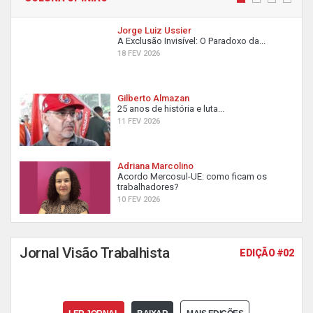
Jorge Luiz Ussier
A Exclusão Invisível: O Paradoxo da...
18 FEV 2026
Gilberto Almazan
25 anos de história e luta...
11 FEV 2026
Adriana Marcolino
Acordo Mercosul-UE: como ficam os
trabalhadores?
10 FEV 2026
Jornal Visão Trabalhista
EDIÇÃO #02