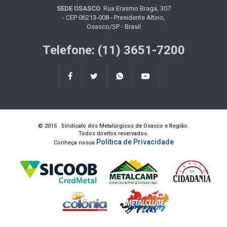
SEDE OSASCO
Rua Erasmo Braga, 307
- CEP 06213-008 - Presidente Altino,
Osasco/SP - Brasil
Telefone: (11) 3651-7200
© 2015 · Sindicato dos Metalúrgicos de Osasco e Região.
Todos direitos reservados.
Política de Privacidade
Conheça nossa