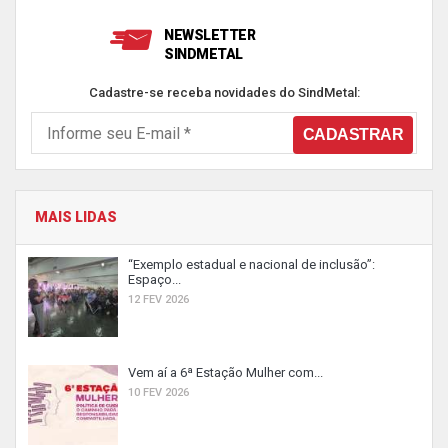
NEWSLETTER
SINDMETAL
Cadastre-se receba novidades do SindMetal:
MAIS LIDAS
“Exemplo estadual e nacional de inclusão”:
Espaço...
12 FEV 2026
Vem aí a 6ª Estação Mulher com...
10 FEV 2026