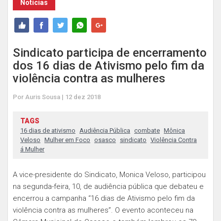
Notícias
Sindicato participa de encerramento
dos 16 dias de Ativismo pelo fim da
violência contra as mulheres
Por Auris Sousa | 12 dez 2018
TAGS
16 dias de ativismo
Audiência Pública
combate
Mônica
Veloso
Mulher em Foco
osasco
sindicato
Violência Contra
á Mulher
A vice-presidente do Sindicato, Monica Veloso, participou
na segunda-feira, 10, de audiência pública que debateu e
encerrou a campanha “16 dias de Ativismo pelo fim da
violência contra as mulheres”. O evento aconteceu na