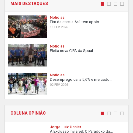
MAIS DESTAQUES
Notícias
Fim da escala 6×1 tem apoio...
13 FEV 2026
Notícias
Eleita nova CIPA da Spaal
Notícias
Desemprego cai a 5,6% e mercado...
02 FEV 2026
COLUNA OPINIÃO
Jorge Luiz Ussier
A Exclusão Invisível: O Paradoxo da...