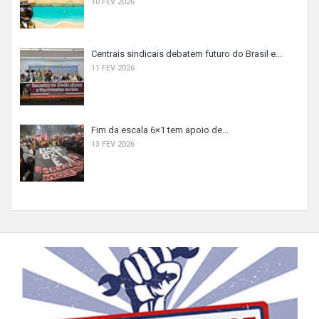
10 FEV 2026
Centrais sindicais debatem futuro do Brasil e...
11 FEV 2026
Fim da escala 6×1 tem apoio de...
13 FEV 2026