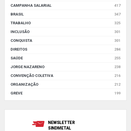
CAMPANHA SALARIAL
417
BRASIL
347
TRABALHO
325
INCLUSÃO
301
CONQUISTA
301
DIREITOS
284
SAÚDE
255
JORGE NAZARENO
238
CONVENÇÃO COLETIVA
216
ORGANIZAÇÃO
212
GREVE
199
NEWSLETTER
SINDMETAL