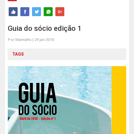
Guia do sócio edição 1
Por Mamuths | 29 jan 2018
TAGS