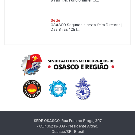
8h às 17h. Funcionamento...
Sede
OSASCO Segunda a sexta-feira Diretoria |
Das 8h às 12h |...
SEDE OSASCO
Rua Erasmo Braga, 307
- CEP 06213-008 - Presidente Altino,
Osasco/SP - Brasil