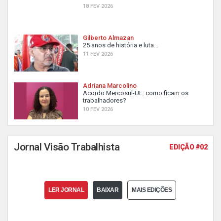
18 FEV 2026
Gilberto Almazan
25 anos de história e luta...
11 FEV 2026
Adriana Marcolino
Acordo Mercosul-UE: como ficam os
trabalhadores?
10 FEV 2026
Jornal Visão Trabalhista
EDIÇÃO #02
LER JORNAL
BAIXAR
MAIS EDIÇÕES