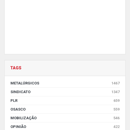
TAGS
METALÚRGICOS
1467
SINDICATO
1347
PLR
659
OSASCO
559
MOBILIZAÇÃO
546
OPINIÃO
422