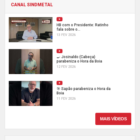
CANAL SINDMETAL
HB com o Presidente: Ratinho
fala sobre o...
13 FEV 2026
🍳 Josinaldo (Cabeça)
parabeniza o Hora da Boia
12 FEV 2026
🎯 Sapão parabeniza o Hora da
Boia
11 FEV 2026
MAIS VÍDEOS