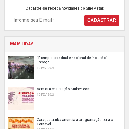
Cadastre-se receba novidades do SindMetal:
MAIS LIDAS
“Exemplo estadual e nacional de inclusão”:
Espaço...
12 FEV 2026
Vem aí a 6ª Estação Mulher com...
10 FEV 2026
Caraguatatuba anuncia a programação para o
Carnaval...