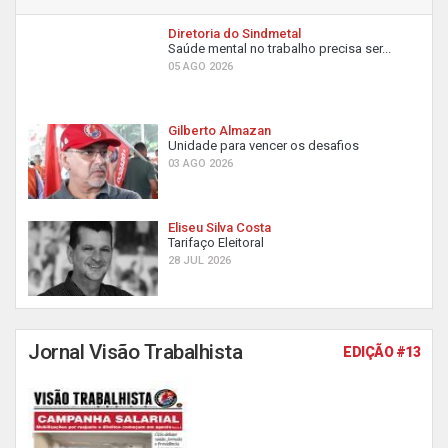
Diretoria do Sindmetal
Saúde mental no trabalho precisa ser...
05 AGO 2026
Gilberto Almazan
Unidade para vencer os desafios
03 AGO 2026
Eliseu Silva Costa
Tarifaço Eleitoral
28 JUL 2026
Jornal Visão Trabalhista
EDIÇÃO #13