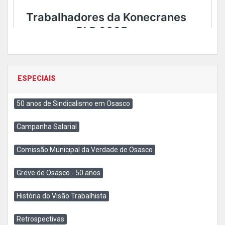
ESPECIAIS
50 anos de Sindicalismo em Osasco
Campanha Salarial
Comissão Municipal da Verdade de Osasco
Greve de Osasco - 50 anos
História do Visão Trabalhista
Retrospectivas