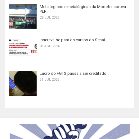
Metalúrgicos e metalúrgicas da Modefer aprova
PLR...
28 JUL 2026
Inscreva-se para os cursos do Senai
03 AGO 2026
Lucro do FGTS passa a ser creditado...
31 JUL 2026