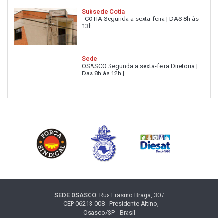
Subsede Cotia
COTIA Segunda a sexta-feira | DAS 8h às
13h...
Sede
OSASCO Segunda a sexta-feira Diretoria |
Das 8h às 12h |...
SEDE OSASCO
Rua Erasmo Braga, 307
- CEP 06213-008 - Presidente Altino,
Osasco/SP - Brasil