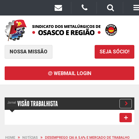
NOSSA MISSÃO
SEJA SÓCIO!
WEBMAIL LOGIN
»
»
HOME
NOTÍCIAS
DESEMPREGO CAI A 5,6% E MERCADO DE TRABALHO