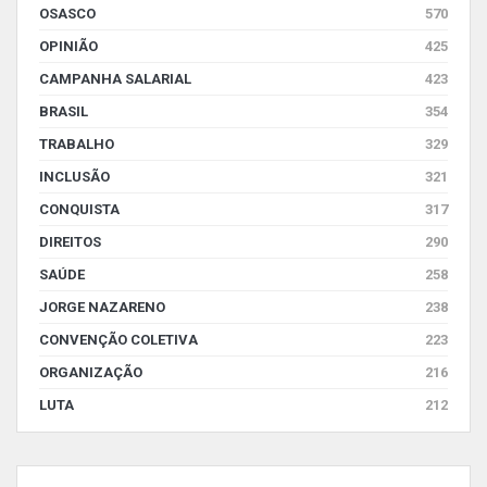
OSASCO
570
OPINIÃO
425
CAMPANHA SALARIAL
423
BRASIL
354
TRABALHO
329
INCLUSÃO
321
CONQUISTA
317
DIREITOS
290
SAÚDE
258
JORGE NAZARENO
238
CONVENÇÃO COLETIVA
223
ORGANIZAÇÃO
216
LUTA
212