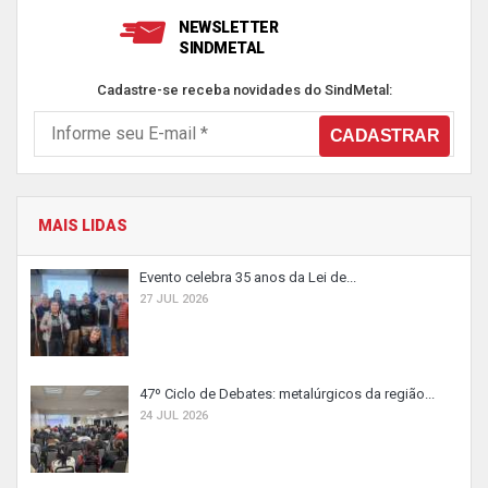
NEWSLETTER
SINDMETAL
Cadastre-se receba novidades do SindMetal:
MAIS LIDAS
Evento celebra 35 anos da Lei de...
27 JUL 2026
47º Ciclo de Debates: metalúrgicos da região...
24 JUL 2026