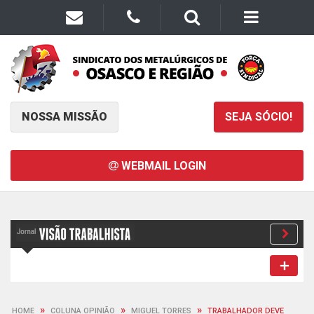
NOSSA MISSÃO
SEJA SÓCIO!
WEBMAIL LOGIN
»
»
»
HOME
COLUNA OPINIÃO
MIGUEL TORRES
TRABALHADOR DEVE