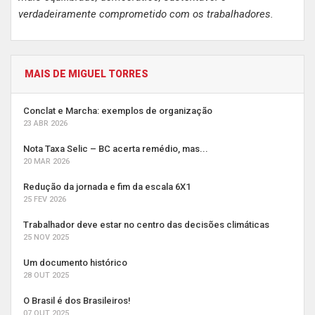
verdadeiramente comprometido com os trabalhadores.
MAIS DE MIGUEL TORRES
Conclat e Marcha: exemplos de organização
23 ABR 2026
Nota Taxa Selic – BC acerta remédio, mas...
20 MAR 2026
Redução da jornada e fim da escala 6X1
25 FEV 2026
Trabalhador deve estar no centro das decisões climáticas
25 NOV 2025
Um documento histórico
28 OUT 2025
O Brasil é dos Brasileiros!
07 OUT 2025