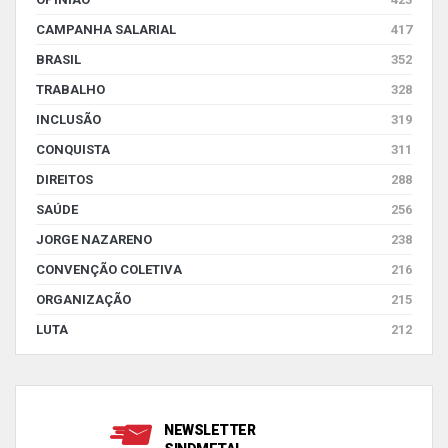
CAMPANHA SALARIAL
417
BRASIL
352
TRABALHO
328
INCLUSÃO
319
CONQUISTA
311
DIREITOS
288
SAÚDE
256
JORGE NAZARENO
238
CONVENÇÃO COLETIVA
216
ORGANIZAÇÃO
215
LUTA
212
NEWSLETTER