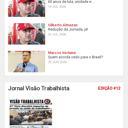
63 anos de luta, unidade e...
14 JUL 2026
Gilberto Almazan
Redução da Jornada, já!
02 JUL 2026
Marcos Verlaine
Quem acorda cedo para o Brasil?
25 JUN 2026
Jornal Visão Trabalhista
EDIÇÃO #12