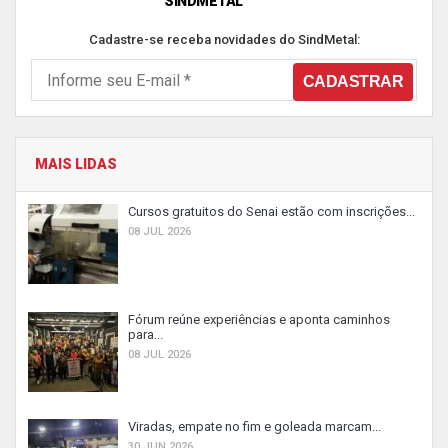
SINDMETAL
Cadastre-se receba novidades do SindMetal:
MAIS LIDAS
Cursos gratuitos do Senai estão com inscrições...
08 JUL 2026
Fórum reúne experiências e aponta caminhos
para...
08 JUL 2026
Viradas, empate no fim e goleada marcam...
30 JUN 2026