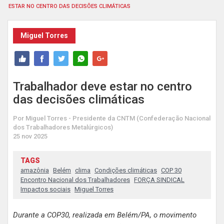
ESTAR NO CENTRO DAS DECISÕES CLIMÁTICAS
Miguel Torres
Trabalhador deve estar no centro
das decisões climáticas
Por Miguel Torres - Presidente da CNTM (Confederação Nacional
dos Trabalhadores Metalúrgicos)
25 nov 2025
TAGS
amazônia
Belém
clima
Condições climáticas
COP 30
Encontro Nacional dos Trabalhadores
FORÇA SINDICAL
Impactos sociais
Miguel Torres
Durante a COP30, realizada em Belém/PA, o movimento