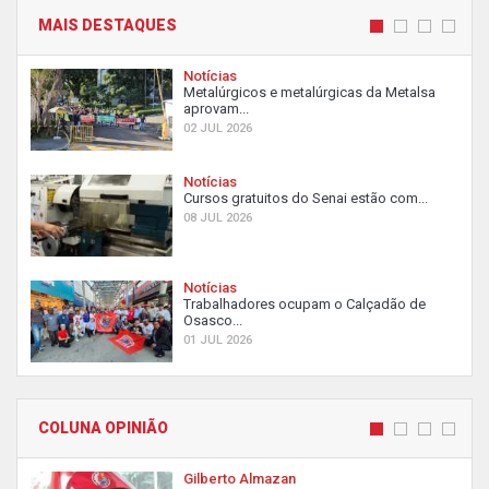
MAIS DESTAQUES
Notícias
Metalúrgicos e metalúrgicas da Metalsa
aprovam...
02 JUL 2026
Notícias
Cursos gratuitos do Senai estão com...
08 JUL 2026
Notícias
Trabalhadores ocupam o Calçadão de
Osasco...
01 JUL 2026
COLUNA OPINIÃO
Gilberto Almazan