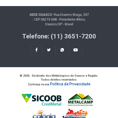
SEDE OSASCO
Rua Erasmo Braga, 307
- CEP 06213-008 - Presidente Altino,
Osasco/SP - Brasil
Telefone: (11) 3651-7200
© 2026 · Sindicato dos Metalúrgicos de Osasco e Região.
Todos direitos reservados.
Política de Privacidade
Conheça nossa