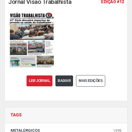
Jornal Visão Trabalhista
EDIÇÃO #12
LER JORNAL
BAIXAR
MAIS EDIÇÕES
TAGS
METALÚRGICOS
1496