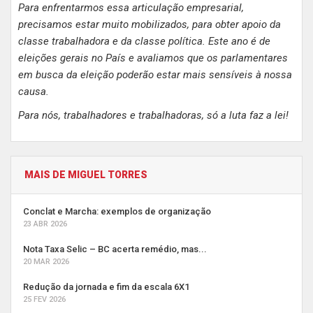
Para enfrentarmos essa articulação empresarial,
precisamos estar muito mobilizados, para obter apoio da
classe trabalhadora e da classe política. Este ano é de
eleições gerais no País e avaliamos que os parlamentares
em busca da eleição poderão estar mais sensíveis à nossa
causa.
Para nós, trabalhadores e trabalhadoras, só a luta faz a lei!
MAIS DE MIGUEL TORRES
Conclat e Marcha: exemplos de organização
23 ABR 2026
Nota Taxa Selic – BC acerta remédio, mas...
20 MAR 2026
Redução da jornada e fim da escala 6X1
25 FEV 2026