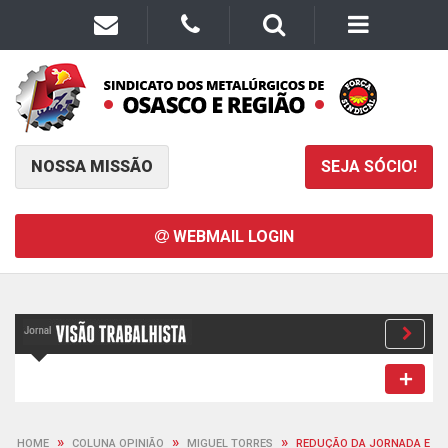
NOSSA MISSÃO
SEJA SÓCIO!
WEBMAIL LOGIN
»
»
»
HOME
COLUNA OPINIÃO
MIGUEL TORRES
REDUÇÃO DA JORNADA E