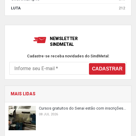
LUTA
212
NEWSLETTER
SINDMETAL
Cadastre-se receba novidades do SindMetal:
MAIS LIDAS
Cursos gratuitos do Senai estão com inscrições...
08 JUL 2026