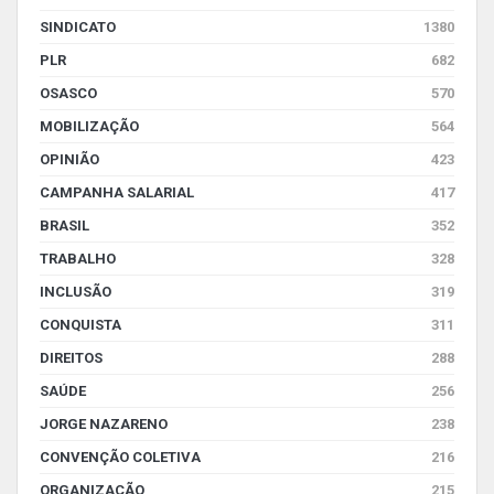
SINDICATO
1380
PLR
682
OSASCO
570
MOBILIZAÇÃO
564
OPINIÃO
423
CAMPANHA SALARIAL
417
BRASIL
352
TRABALHO
328
INCLUSÃO
319
CONQUISTA
311
DIREITOS
288
SAÚDE
256
JORGE NAZARENO
238
CONVENÇÃO COLETIVA
216
ORGANIZAÇÃO
215