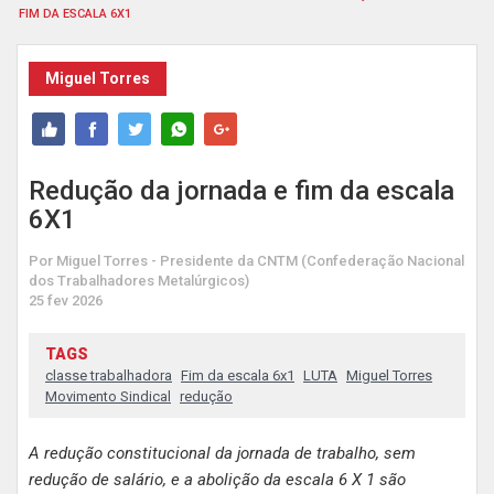
FIM DA ESCALA 6X1
Miguel Torres
Redução da jornada e fim da escala
6X1
Por Miguel Torres - Presidente da CNTM (Confederação Nacional
dos Trabalhadores Metalúrgicos)
25 fev 2026
TAGS
classe trabalhadora
Fim da escala 6x1
LUTA
Miguel Torres
Movimento Sindical
redução
A redução constitucional da jornada de trabalho, sem
redução de salário, e a abolição da escala 6 X 1 são