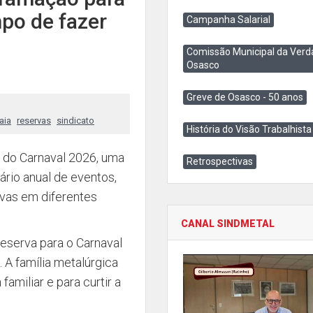
po de fazer
Campanha Salarial
Comissão Municipal da Verd
Osasco
Greve de Osasco - 50 anos
aia
reservas
sindicato
História do Visão Trabalhista
l do Carnaval 2026, uma
Retrospectivas
ário anual de eventos,
ivas em diferentes
CANAL SINDMETAL
reserva para o Carnaval
 A família metalúrgica
familiar e para curtir a