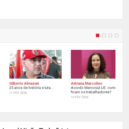
Gilberto Almazan
Adriana Marcolino
25 anos de história e luta...
Acordo Mercosul-UE: como
ficam os trabalhadores?
11 FEV 2026
10 FEV 2026