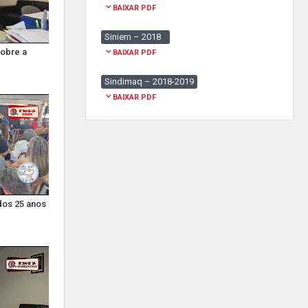
BAIXAR PDF
Siniem – 2018
sobre a
BAIXAR PDF
Sindimaq – 2018-2019
BAIXAR PDF
dos 25 anos