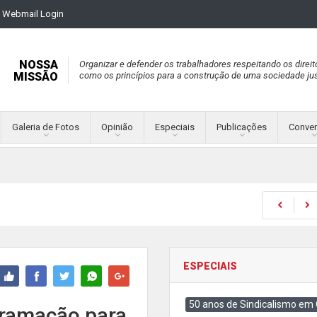
Webmail Login
NOSSA
Organizar e defender os trabalhadores respeitando os direit
MISSÃO
como os princípios para a construção de uma sociedade jus
Galeria de Fotos
Opinião
Especiais
Publicações
Conve
ESPECIAIS
50 anos de Sindicalismo em
gramação para