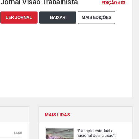
Jornal Visão Trabalhista
EDIÇÃO #03
LER JORNAL
BAIXAR
MAIS EDIÇÕES
MAIS LIDAS
“Exemplo estadual e
1468
nacional de inclusão”: