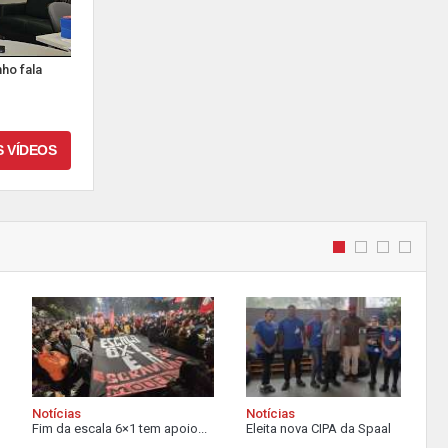
ho fala
S VÍDEOS
Notícias
Notícias
Fim da escala 6×1 tem apoio...
Eleita nova CIPA da Spaal