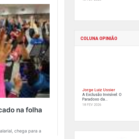
COLUNA OPINIÃO
Jorge Luiz Ussier
A Exclusão Invisível: O
Paradoxo da...
18 FEV 2026