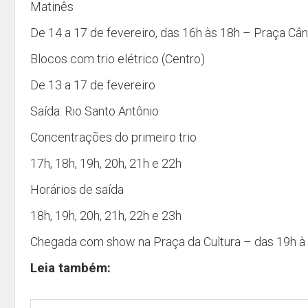
Matinês
De 14 a 17 de fevereiro, das 16h às 18h – Praça Câ
Blocos com trio elétrico (Centro)
De 13 a 17 de fevereiro
Saída: Rio Santo Antônio
Concentrações do primeiro trio
17h, 18h, 19h, 20h, 21h e 22h
Horários de saída
18h, 19h, 20h, 21h, 22h e 23h
Chegada com show na Praça da Cultura – das 19h à
Leia também: