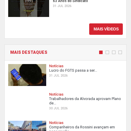
63 Anos do Sindicato
31 JUL 2026
MAIS VÍDEOS
MAIS DESTAQUES
Notícias
Lucro do FGTS passa a ser...
31 JUL 2026
Notícias
Trabalhadores da Alvorada aprovam Plano
de...
30 JUL 2026
Notícias
Companheiros da Rossini avançam em