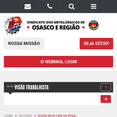
NOSSA MISSÃO
SEJA SÓCIO!
WEBMAIL LOGIN
»
»
HOME
NOTÍCIAS
ELEITA NOVA CIPA DA SPAAL