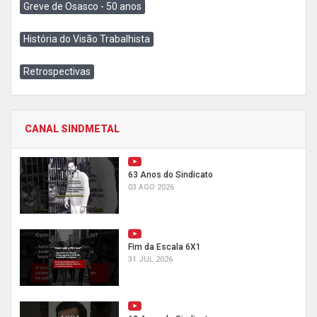
Greve de Osasco - 50 anos
História do Visão Trabalhista
Retrospectivas
CANAL SINDMETAL
63 Anos do Sindicato
03 AGO 2026
Fim da Escala 6X1
31 JUL 2026