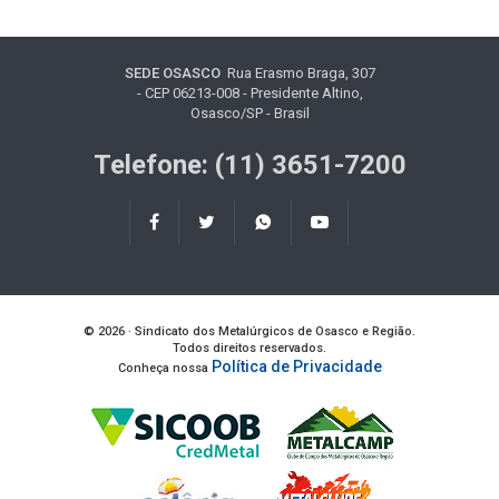
SEDE OSASCO
Rua Erasmo Braga, 307
- CEP 06213-008 - Presidente Altino,
Osasco/SP - Brasil
Telefone: (11) 3651-7200
© 2026 · Sindicato dos Metalúrgicos de Osasco e Região.
Todos direitos reservados.
Política de Privacidade
Conheça nossa