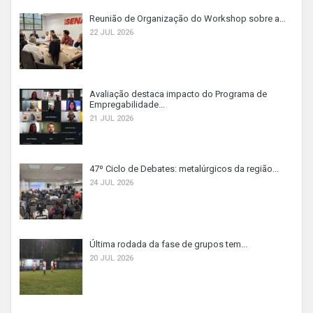
Reunião de Organização do Workshop sobre a...
22 JUL 2026
Avaliação destaca impacto do Programa de
Empregabilidade...
21 JUL 2026
47º Ciclo de Debates: metalúrgicos da região...
24 JUL 2026
Última rodada da fase de grupos tem...
20 JUL 2026