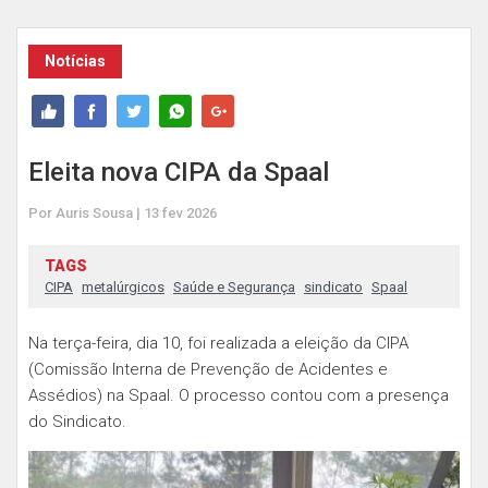
Notícias
Eleita nova CIPA da Spaal
Por Auris Sousa | 13 fev 2026
TAGS
CIPA
metalúrgicos
Saúde e Segurança
sindicato
Spaal
Na terça-feira, dia 10, foi realizada a eleição da CIPA
(Comissão Interna de Prevenção de Acidentes e
Assédios) na Spaal. O processo contou com a presença
do Sindicato.