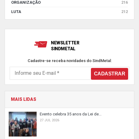
ORGANIZAÇÃO
216
LUTA
212
NEWSLETTER
SINDMETAL
Cadastre-se receba novidades do SindMetal:
MAIS LIDAS
Evento celebra 35 anos da Lei de...
27 JUL 2026