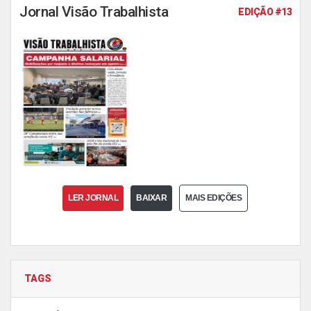
Jornal Visão Trabalhista
EDIÇÃO #13
LER JORNAL
BAIXAR
MAIS EDIÇÕES
TAGS