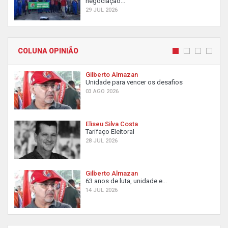
negociação...
29 JUL 2026
COLUNA OPINIÃO
Gilberto Almazan
Unidade para vencer os desafios
03 AGO 2026
Eliseu Silva Costa
Tarifaço Eleitoral
28 JUL 2026
Gilberto Almazan
63 anos de luta, unidade e...
14 JUL 2026