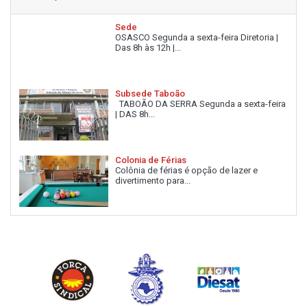
Sede
OSASCO Segunda a sexta-feira Diretoria |
Das 8h às 12h |...
Subsede Taboão
TABOÃO DA SERRA Segunda a sexta-feira
| DAS 8h...
Colonia de Férias
Colônia de férias é opção de lazer e
divertimento para...