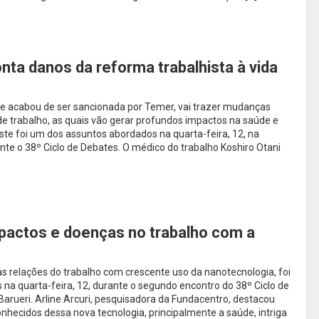
onta danos da reforma trabalhista à vida
ue acabou de ser sancionada por Temer, vai trazer mudanças
 de trabalho, as quais vão gerar profundos impactos na saúde e
Este foi um dos assuntos abordados na quarta-feira, 12, na
nte o 38º Ciclo de Debates. O médico do trabalho Koshiro Otani
pactos e doenças no trabalho com a
s relações do trabalho com crescente uso da nanotecnologia, foi
a quarta-feira, 12, durante o segundo encontro do 38º Ciclo de
arueri. Arline Arcuri, pesquisadora da Fundacentro, destacou
onhecidos dessa nova tecnologia, principalmente a saúde, intriga