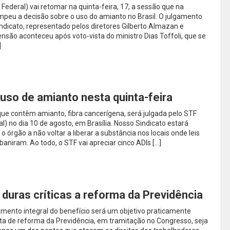
Federal) vai retomar na quinta-feira, 17, a sessão que na
peu a decisão sobre o uso do amianto no Brasil. O julgamento
dicato, representado pelos diretores Gilberto Almazan e
são aconteceu após voto-vista do ministro Dias Toffoli, que se
]
 uso de amianto nesta quinta-feira
que contêm amianto, fibra cancerígena, será julgada pelo STF
) no dia 10 de agosto, em Brasília. Nosso Sindicato estará
o órgão a não voltar a liberar a substância nos locais onde leis
baniram. Ao todo, o STF vai apreciar cinco ADIs […]
 duras críticas a reforma da Previdência
mento integral do benefício será um objetivo praticamente
ta de reforma da Previdência, em tramitação no Congresso, seja