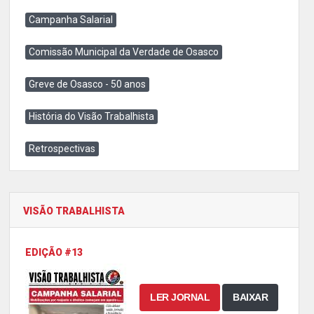
Campanha Salarial
Comissão Municipal da Verdade de Osasco
Greve de Osasco - 50 anos
História do Visão Trabalhista
Retrospectivas
VISÃO TRABALHISTA
EDIÇÃO #13
LER JORNAL
BAIXAR