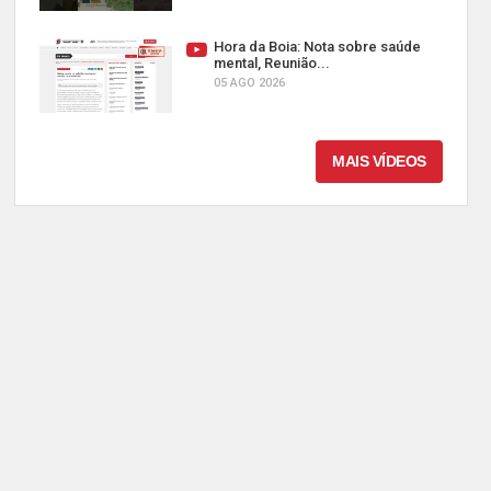
Hora da Boia: Nota sobre saúde
mental, Reunião...
05 AGO 2026
MAIS VÍDEOS