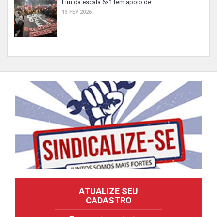
Fim da escala 6×1 tem apoio de...
13 FEV 2026
ATUALIZE SEU
CADASTRO