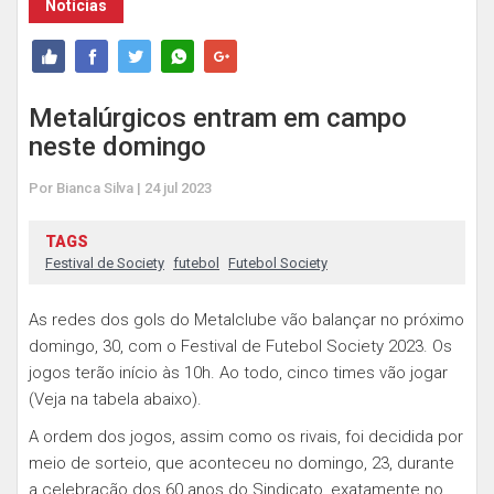
Notícias
Metalúrgicos entram em campo
neste domingo
Por Bianca Silva | 24 jul 2023
TAGS
Festival de Society
futebol
Futebol Society
As redes dos gols do Metalclube vão balançar no próximo
domingo, 30, com o Festival de Futebol Society 2023. Os
jogos terão início às 10h. Ao todo, cinco times vão jogar
(Veja na tabela abaixo).
A ordem dos jogos, assim como os rivais, foi decidida por
meio de sorteio, que aconteceu no domingo, 23, durante
a celebração dos 60 anos do Sindicato, exatamente no