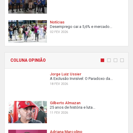
Notícias
Desemprego cai a 5,6% e mercado...
02 FEV 2026
COLUNA OPINIÃO
Jorge Luiz Ussier
A Exclusão Invisível: O Paradoxo da...
18 FEV 2026
Gilberto Almazan
25 anos de história e luta...
11 FEV 2026
Adriana Marcolino