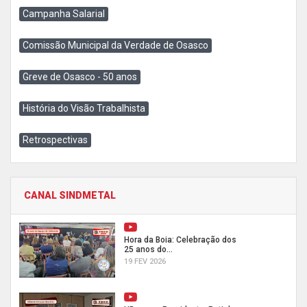
Campanha Salarial
Comissão Municipal da Verdade de Osasco
Greve de Osasco - 50 anos
História do Visão Trabalhista
Retrospectivas
CANAL SINDMETAL
Hora da Boia: Celebração dos
25 anos do...
19 FEV 2026