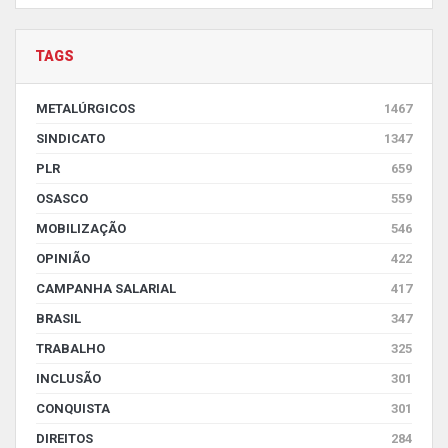
TAGS
METALÚRGICOS
1467
SINDICATO
1347
PLR
659
OSASCO
559
MOBILIZAÇÃO
546
OPINIÃO
422
CAMPANHA SALARIAL
417
BRASIL
347
TRABALHO
325
INCLUSÃO
301
CONQUISTA
301
DIREITOS
284