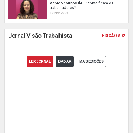
Acordo Mercosul-UE: como ficam os
trabalhadores?
10 FEV 2026
Jornal Visão Trabalhista
EDIÇÃO #02
LER JORNAL
BAIXAR
MAIS EDIÇÕES