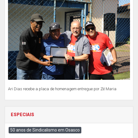
Ari Dias recebe a placa de homenagem entregue por Zé Maria
ESPECIAIS
50 anos de Sindicalismo em Osasco