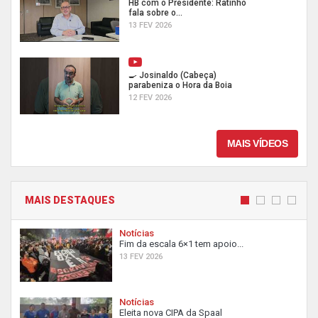
HB com o Presidente: Ratinho
fala sobre o...
13 FEV 2026
🍳 Josinaldo (Cabeça)
parabeniza o Hora da Boia
12 FEV 2026
MAIS VÍDEOS
MAIS DESTAQUES
Notícias
Fim da escala 6×1 tem apoio...
13 FEV 2026
Notícias
Eleita nova CIPA da Spaal