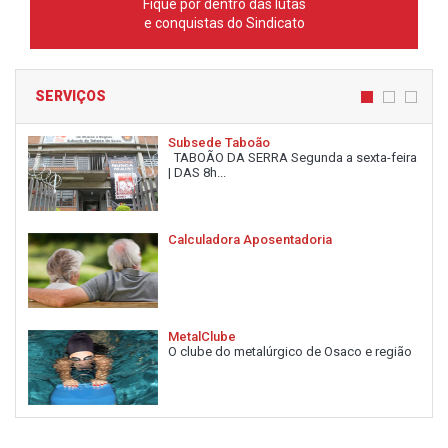
Fique por dentro das lutas
e conquistas do Sindicato
SERVIÇOS
Subsede Taboão
TABOÃO DA SERRA Segunda a sexta-feira
| DAS 8h...
Calculadora Aposentadoria
MetalClube
O clube do metalúrgico de Osaco e região