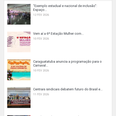
“Exemplo estadual e nacional de inclusão”:
Espaço...
12 FEV 2026
Vem aí a 6ª Estação Mulher com...
10 FEV 2026
Caraguatatuba anuncia a programação para o
Carnaval...
10 FEV 2026
Centrais sindicais debatem futuro do Brasil e...
11 FEV 2026