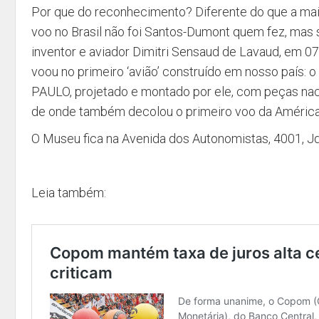
Por que do reconhecimento? Diferente do que a maio
voo no Brasil não foi Santos-Dumont quem fez, mas 
inventor e aviador Dimitri Sensaud de Lavaud, em 07
voou no primeiro ‘avião’ construído em nosso paí
PAULO, projetado e montado por ele, com peças nacio
de onde também decolou o primeiro voo da América 
O Museu fica na Avenida dos Autonomistas, 4001, Jd.
Leia também: