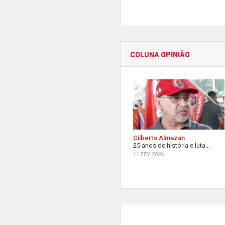
COLUNA OPINIÃO
Gilberto Almazan
25 anos de história e luta...
11 FEV 2026