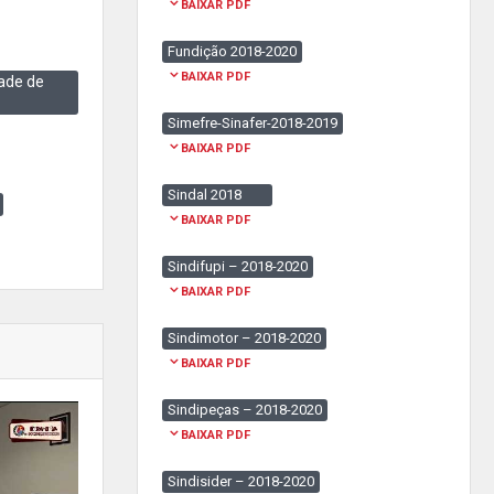
BAIXAR PDF
Fundição 2018-2020
BAIXAR PDF
ade de
Simefre-Sinafer-2018-2019
BAIXAR PDF
Sindal 2018
BAIXAR PDF
Sindifupi – 2018-2020
BAIXAR PDF
Sindimotor – 2018-2020
BAIXAR PDF
Sindipeças – 2018-2020
BAIXAR PDF
Sindisider – 2018-2020