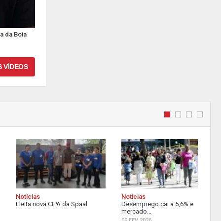
a da Boia
S VÍDEOS
Notícias
Notícias
Eleita nova CIPA da Spaal
Desemprego cai a 5,6% e
mercado...
02 FEV 2026