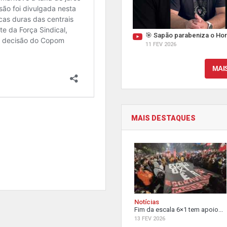
🎯 Sapão parabeniza o Hor
11 FEV 2026
MAI
MAIS DESTAQUES
Notícias
Fim da escala 6×1 tem apoio...
13 FEV 2026