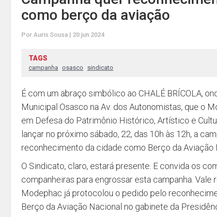
como berço da aviação
Por Auris Sousa | 20 jun 2024
TAGS
campanha
osasco
sindicato
É com um abraço simbólico ao CHALÉ BRÍCOLA, on
Municipal Osasco na Av. dos Autonomistas, que o
em Defesa do Patrimônio Histórico, Artístico e Cultu
lançar no próximo sábado, 22, das 10h às 12h, a ca
reconhecimento da cidade como Berço da Aviação 
O Sindicato, claro, estará presente. E convida os c
companheiras para engrossar esta campanha. Vale r
Modephac já protocolou o pedido pelo reconheci
Berço da Aviação Nacional no gabinete da Presidênc