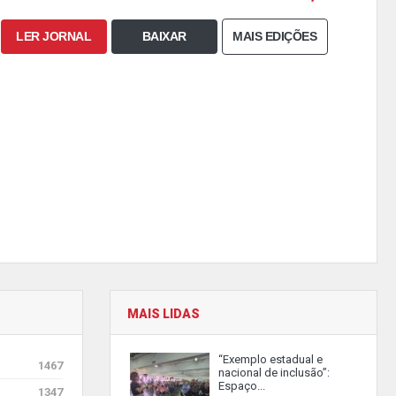
LER JORNAL
BAIXAR
MAIS EDIÇÕES
MAIS LIDAS
“Exemplo estadual e
1467
nacional de inclusão”:
Espaço...
1347