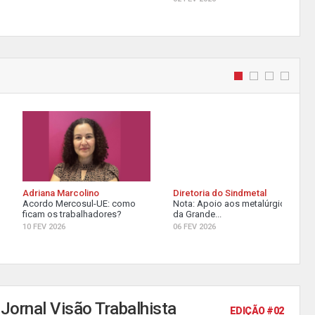
Adriana Marcolino
Diretoria do Sindmetal
Acordo Mercosul-UE: como
Nota: Apoio aos metalúrgicos
ficam os trabalhadores?
da Grande...
10 FEV 2026
06 FEV 2026
Jornal Visão Trabalhista
EDIÇÃO #02