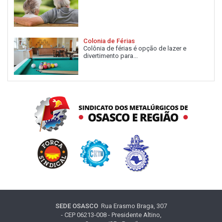
Colonia de Férias
Colônia de férias é opção de lazer e
divertimento para...
SEDE OSASCO
Rua Erasmo Braga, 307
- CEP 06213-008 - Presidente Altino,