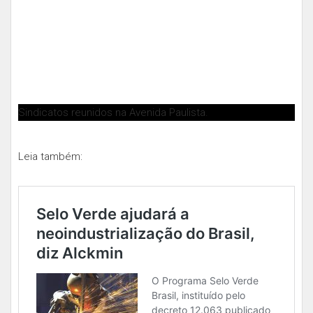
Sindicatos reunidos na Avenida Paulista.
Leia também: