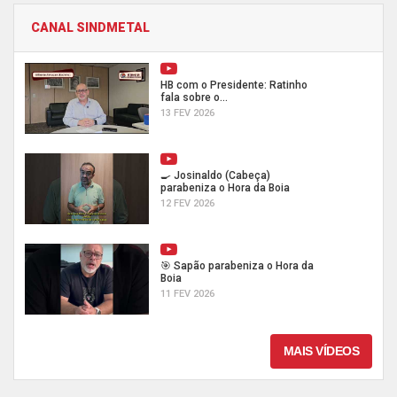
CANAL SINDMETAL
HB com o Presidente: Ratinho
fala sobre o...
13 FEV 2026
🍳 Josinaldo (Cabeça)
parabeniza o Hora da Boia
12 FEV 2026
🎯 Sapão parabeniza o Hora da
Boia
11 FEV 2026
MAIS VÍDEOS