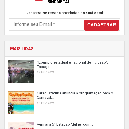
SINDMETAL
Cadastre-se receba novidades do SindMetal:
MAIS LIDAS
“Exemplo estadual e nacional de inclusão”:
Espaço...
12 FEV 2026
Caraguatatuba anuncia a programação para o
Carnaval...
10 FEV 2026
Vem aí a 6ª Estação Mulher com...