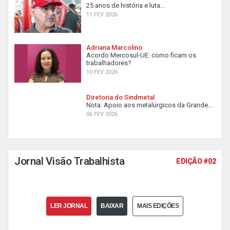
25 anos de história e luta...
11 FEV 2026
Adriana Marcolino
Acordo Mercosul-UE: como ficam os
trabalhadores?
10 FEV 2026
Diretoria do Sindmetal
Nota: Apoio aos metalúrgicos da Grande...
06 FEV 2026
Jornal Visão Trabalhista
EDIÇÃO #02
LER JORNAL
BAIXAR
MAIS EDIÇÕES