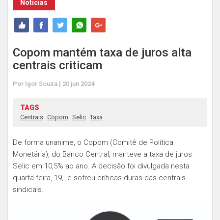
Notícias
Copom mantém taxa de juros alta
centrais criticam
Por Igor Souza | 20 jun 2024
TAGS
Centrais
Copom
Selic
Taxa
De forma unanime, o Copom (Comitê de Política
Monetária), do Banco Central, manteve a taxa de juros
Selic em 10,5% ao ano. A decisão foi divulgada nesta
quarta-feira, 19, e sofreu críticas duras das centrais
sindicais.