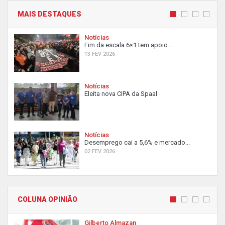
MAIS DESTAQUES
Notícias
Fim da escala 6×1 tem apoio...
13 FEV 2026
Notícias
Eleita nova CIPA da Spaal
Notícias
Desemprego cai a 5,6% e mercado...
02 FEV 2026
COLUNA OPINIÃO
Gilberto Almazan