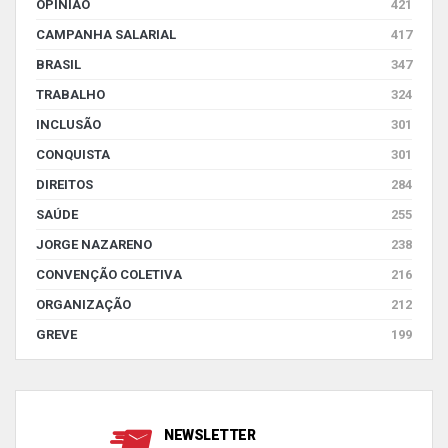
OPINIÃO
421
CAMPANHA SALARIAL
417
BRASIL
347
TRABALHO
324
INCLUSÃO
301
CONQUISTA
301
DIREITOS
284
SAÚDE
255
JORGE NAZARENO
238
CONVENÇÃO COLETIVA
216
ORGANIZAÇÃO
212
GREVE
199
NEWSLETTER