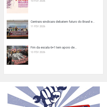
10 FEV 2026
Centrais sindicais debatem futuro do Brasil e...
11 FEV 2026
Fim da escala 6×1 tem apoio de...
13 FEV 2026