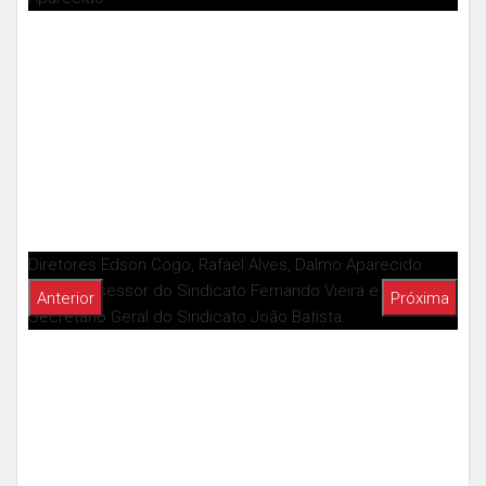
Diretores Edson Cogo, Rafael Alves, Dalmo Aparecido
com o assessor do Sindicato Fernando Vieira e o
Secretário Geral do Sindicato João Batista.