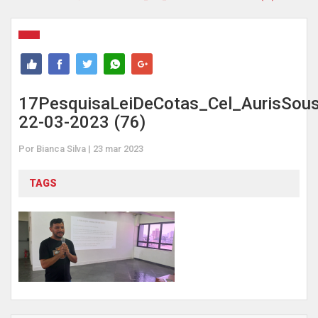
17PesquisaLeiDeCotas_Cel_AurisSous
22-03-2023 (76)
Por Bianca Silva | 23 mar 2023
TAGS