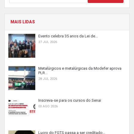
MAIS LIDAS
Evento celebra 35 anos da Lei de...
27 JUL 2026
Metalúrgicos e metalúrgicas da Modefer aprova
PLR...
28 JUL 2026
Inscreva-se para os cursos do Senai
03 AGO 2026
Lucro do FGTS passa a ser creditado...