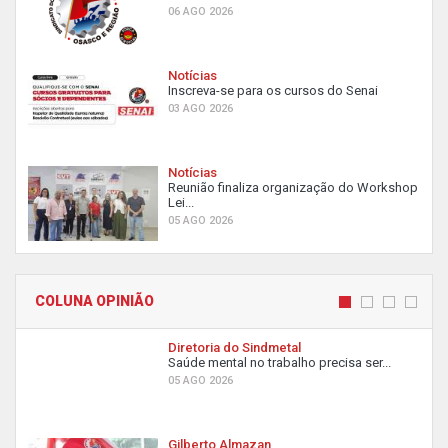
06 AGO 2026
Notícias
Inscreva-se para os cursos do Senai
03 AGO 2026
Notícias
Reunião finaliza organização do Workshop
Lei...
05 AGO 2026
COLUNA OPINIÃO
Diretoria do Sindmetal
Saúde mental no trabalho precisa ser...
05 AGO 2026
Gilberto Almazan