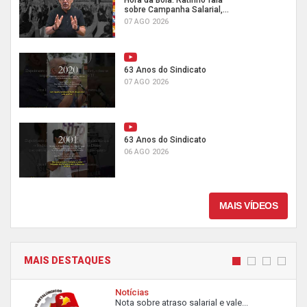
Hora da Boia: Ratinho fala
sobre Campanha Salarial,...
07 AGO 2026
63 Anos do Sindicato
07 AGO 2026
63 Anos do Sindicato
06 AGO 2026
MAIS VÍDEOS
MAIS DESTAQUES
Notícias
Nota sobre atraso salarial e vale...