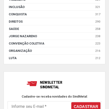
INCLUSÃO
321
CONQUISTA
317
DIREITOS
290
SAÚDE
258
JORGE NAZARENO
238
CONVENÇÃO COLETIVA
223
ORGANIZAÇÃO
216
LUTA
212
NEWSLETTER
SINDMETAL
Cadastre-se receba novidades do SindMetal: