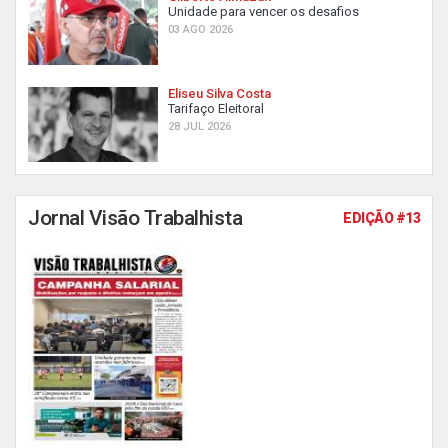
Unidade para vencer os desafios
03 AGO 2026
Eliseu Silva Costa
Tarifaço Eleitoral
28 JUL 2026
Jornal Visão Trabalhista
EDIÇÃO #13