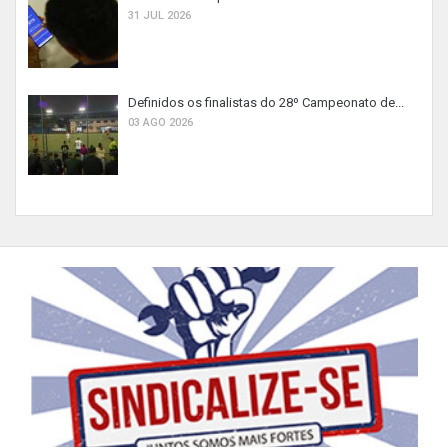
31 JUL 2026
Definidos os finalistas do 28º Campeonato de...
03 AGO 2026