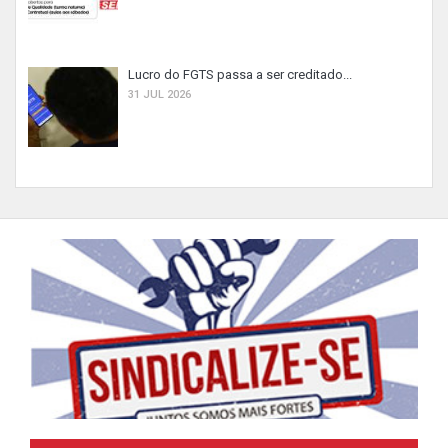
Lucro do FGTS passa a ser creditado...
31 JUL 2026