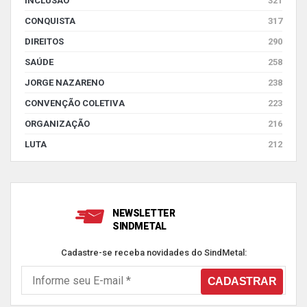
INCLUSÃO
321
CONQUISTA
317
DIREITOS
290
SAÚDE
258
JORGE NAZARENO
238
CONVENÇÃO COLETIVA
223
ORGANIZAÇÃO
216
LUTA
212
NEWSLETTER
SINDMETAL
Cadastre-se receba novidades do SindMetal: