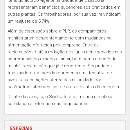
itens do acordo vigente na unidade de Osasco já
representariam benefícios superiores aos praticados em
outras plantas. Os trabalhadores, por sua vez, reivindicam
um reajuste de 5,74%.
Além da discussão sobre a PLR, os companheiros
manifestaram descontentamento com mudanças na
alimentação oferecida pela empresa. Entre as
reclamações está a redução de alguns itens servidos nas
sobremesas do almoço e jantar, bem como no café da
manhã, reclamação que já é recorrente. Segundo os
trabalhadores, a medida representa uma tentativa de
nivelar as condições oferecidas na unidade por
parâmetros inferiores aos de outras plantas da empresa.
Diante da rejeição, o Sindicato encaminhou um ofício
solicitando a retomada das negociações.
ESPECIAIS