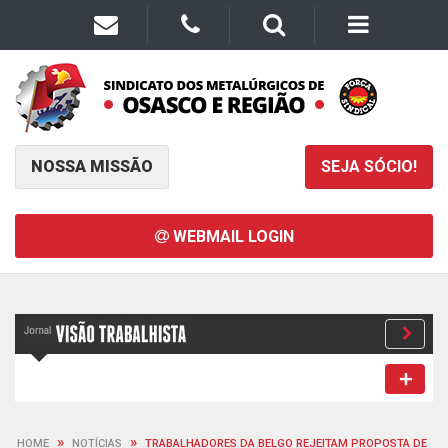
NOSSA MISSÃO
SEJA SÓCIO!
WEBMAIL LOGIN
»
»
HOME
NOTÍCIAS
TRABALHADORES DA BELGO REJEITAM PROPOSTA DE