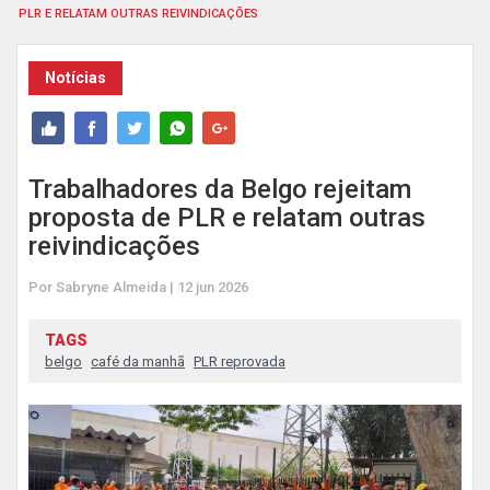
PLR E RELATAM OUTRAS REIVINDICAÇÕES
Notícias
Trabalhadores da Belgo rejeitam
proposta de PLR e relatam outras
reivindicações
Por Sabryne Almeida | 12 jun 2026
TAGS
belgo
café da manhã
PLR reprovada