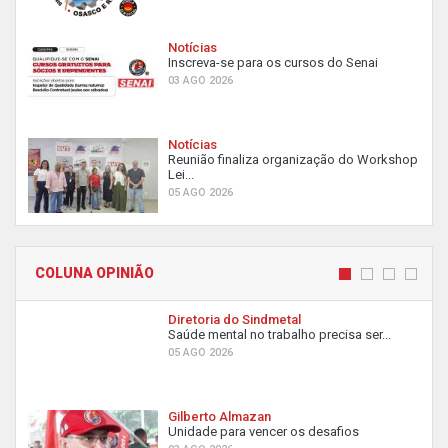
Notícias
Inscreva-se para os cursos do Senai
03 AGO 2026
Notícias
Reunião finaliza organização do Workshop
Lei...
05 AGO 2026
COLUNA OPINIÃO
Diretoria do Sindmetal
Saúde mental no trabalho precisa ser...
05 AGO 2026
Gilberto Almazan
Unidade para vencer os desafios