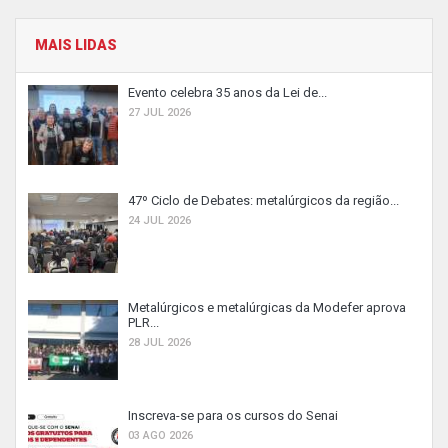
MAIS LIDAS
Evento celebra 35 anos da Lei de...
27 JUL 2026
47º Ciclo de Debates: metalúrgicos da região...
24 JUL 2026
Metalúrgicos e metalúrgicas da Modefer aprova
PLR...
28 JUL 2026
Inscreva-se para os cursos do Senai
03 AGO 2026