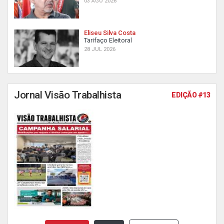
03 AGO 2026
Eliseu Silva Costa
Tarifaço Eleitoral
28 JUL 2026
Jornal Visão Trabalhista
EDIÇÃO #13