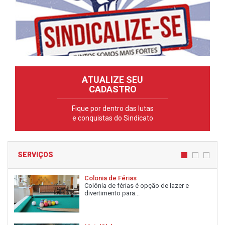
ATUALIZE SEU
CADASTRO
Fique por dentro das lutas
e conquistas do Sindicato
SERVIÇOS
Colonia de Férias
Colônia de férias é opção de lazer e
divertimento para...