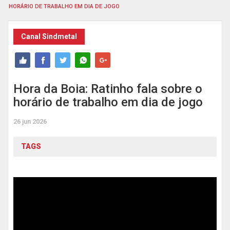
HORÁRIO DE TRABALHO EM DIA DE JOGO
Canal Sindmetal
Hora da Boia: Ratinho fala sobre o
horário de trabalho em dia de jogo
26 jun 2026
TAGS