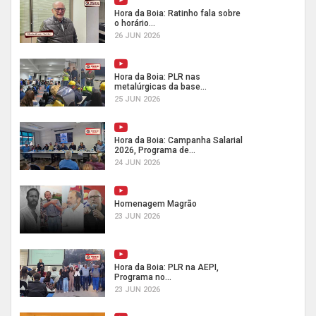
Hora da Boia: Ratinho fala sobre
o horário...
26 JUN 2026
Hora da Boia: PLR nas
metalúrgicas da base...
25 JUN 2026
Hora da Boia: Campanha Salarial
2026, Programa de...
24 JUN 2026
Homenagem Magrão
23 JUN 2026
Hora da Boia: PLR na AEPI,
Programa no...
23 JUN 2026