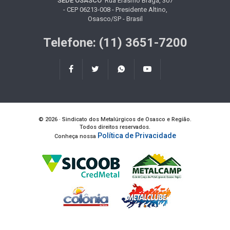
SEDE OSASCO
Rua Erasmo Braga, 307
- CEP 06213-008 - Presidente Altino,
Osasco/SP - Brasil
Telefone: (11) 3651-7200
© 2026 · Sindicato dos Metalúrgicos de Osasco e Região.
Todos direitos reservados.
Política de Privacidade
Conheça nossa