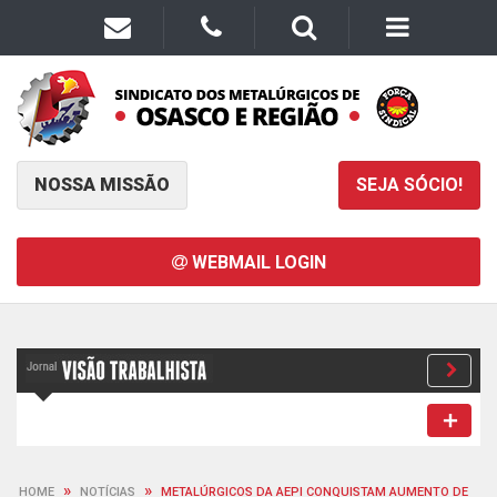
NOSSA MISSÃO
SEJA SÓCIO!
WEBMAIL LOGIN
»
»
HOME
NOTÍCIAS
METALÚRGICOS DA AEPI CONQUISTAM AUMENTO DE