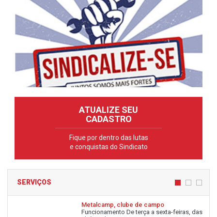
ATUALIZE SEU
CADASTRO
Fique por dentro das lutas
e conquistas do Sindicato
SERVIÇOS
Metalcamp, clube de campo
Funcionamento De terça a sexta-feiras, das