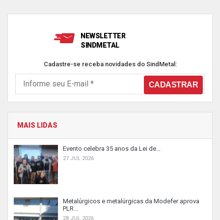
NEWSLETTER
SINDMETAL
Cadastre-se receba novidades do SindMetal:
MAIS LIDAS
Evento celebra 35 anos da Lei de...
27 JUL 2026
Metalúrgicos e metalúrgicas da Modefer aprova
PLR...
28 JUL 2026