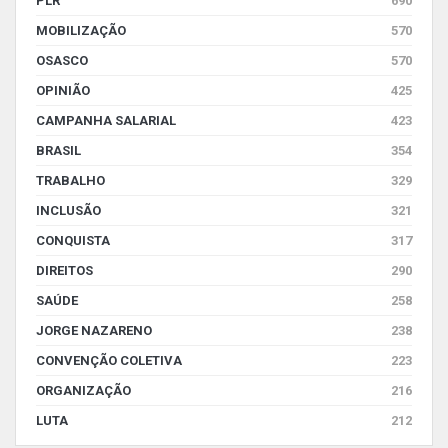
PLR
690
MOBILIZAÇÃO
570
OSASCO
570
OPINIÃO
425
CAMPANHA SALARIAL
423
BRASIL
354
TRABALHO
329
INCLUSÃO
321
CONQUISTA
317
DIREITOS
290
SAÚDE
258
JORGE NAZARENO
238
CONVENÇÃO COLETIVA
223
ORGANIZAÇÃO
216
LUTA
212