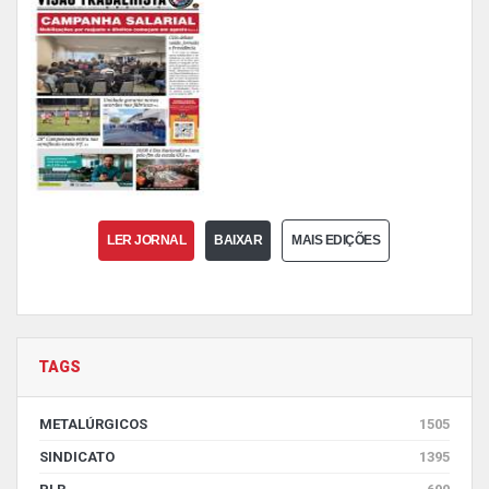
LER JORNAL
BAIXAR
MAIS EDIÇÕES
TAGS
METALÚRGICOS
1505
SINDICATO
1395