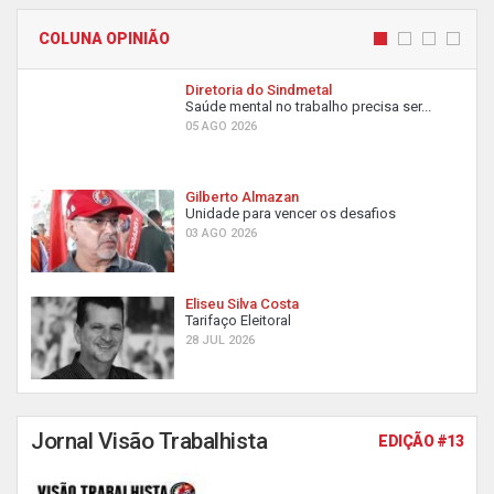
COLUNA OPINIÃO
Diretoria do Sindmetal
Saúde mental no trabalho precisa ser...
05 AGO 2026
Gilberto Almazan
Unidade para vencer os desafios
03 AGO 2026
Eliseu Silva Costa
Tarifaço Eleitoral
28 JUL 2026
Jornal Visão Trabalhista
EDIÇÃO #13