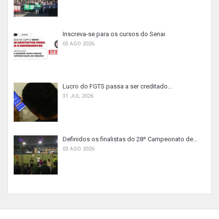
Inscreva-se para os cursos do Senai
03 AGO 2026
Lucro do FGTS passa a ser creditado...
31 JUL 2026
Definidos os finalistas do 28º Campeonato de...
03 AGO 2026