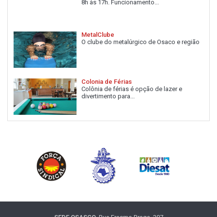
8h às 17h. Funcionamento...
MetalClube
O clube do metalúrgico de Osaco e região
Colonia de Férias
Colônia de férias é opção de lazer e
divertimento para...