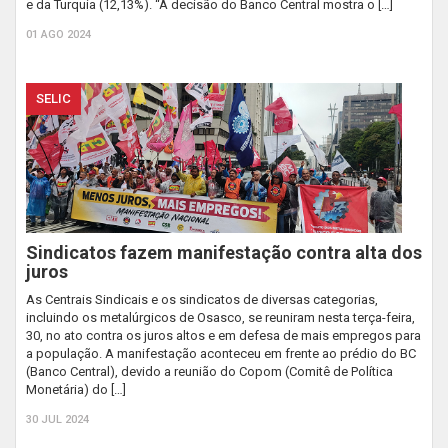
e da Turquia (12,13%). “A decisão do Banco Central mostra o […]
01 AGO 2024
SELIC
Sindicatos fazem manifestação contra alta dos
juros
As Centrais Sindicais e os sindicatos de diversas categorias,
incluindo os metalúrgicos de Osasco, se reuniram nesta terça-feira,
30, no ato contra os juros altos e em defesa de mais empregos para
a população. A manifestação aconteceu em frente ao prédio do BC
(Banco Central), devido a reunião do Copom (Comitê de Política
Monetária) do […]
30 JUL 2024