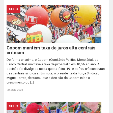
SELIC
Copom mantém taxa de juros alta centrais
criticam
De forma unanime, o Copom (Comitê de Política Monetária), do
Banco Central, manteve a taxa de juros Selic em 10,5% ao ano. A
decisão foi divulgada nesta quarta-feira, 19, e sofreu críticas duras
das centrais sindicais. Em nota, o presidente da Força Sindical,
Miguel Torres, destacou que a decisão do Copom inibe o
crescimento do […]
20 JUN 2024
SELIC