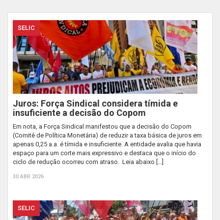
SELIC
Juros: Força Sindical considera tímida e
insuficiente a decisão do Copom
Em nota, a Força Sindical manifestou que a decisão do Copom
(Comitê de Política Monetária) de reduzir a taxa básica de juros em
apenas 0,25 a.a. é tímida e insuficiente. A entidade avalia que havia
espaço para um corte mais expressivo e destaca que o início do
ciclo de redução ocorreu com atraso. Leia abaixo […]
30 ABR 2026
SELIC