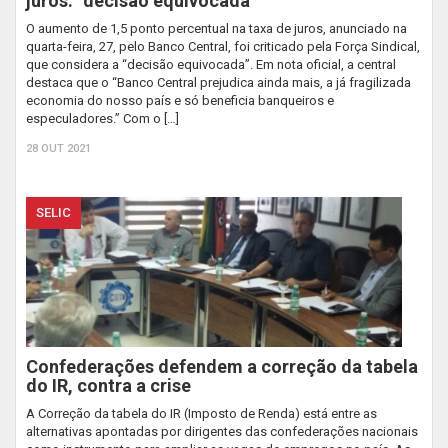
juros: “decisão equivocada”
O aumento de 1,5 ponto percentual na taxa de juros, anunciado na
quarta-feira, 27, pelo Banco Central, foi criticado pela Força Sindical,
que considera a “decisão equivocada”. Em nota oficial, a central
destaca que o “Banco Central prejudica ainda mais, a já fragilizada
economia do nosso país e só beneficia banqueiros e
especuladores.” Com o […]
28 OUT 2021
SELIC
Confederações defendem a correção da tabela
do IR, contra a crise
A Correção da tabela do IR (Imposto de Renda) está entre as
alternativas apontadas por dirigentes das confederações nacionais