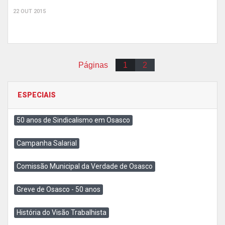
22 OUT 2015
Páginas
1
2
ESPECIAIS
50 anos de Sindicalismo em Osasco
Campanha Salarial
Comissão Municipal da Verdade de Osasco
Greve de Osasco - 50 anos
História do Visão Trabalhista