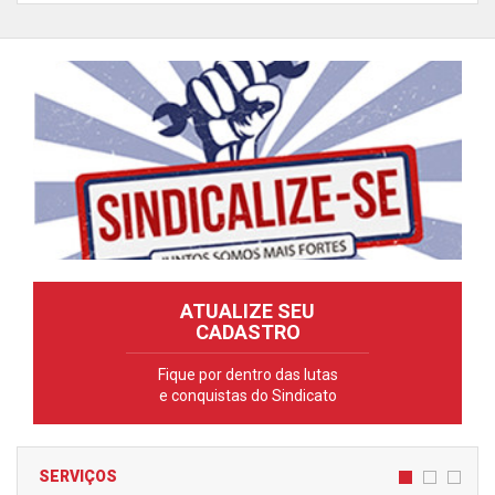
ATUALIZE SEU
CADASTRO
Fique por dentro das lutas
e conquistas do Sindicato
SERVIÇOS