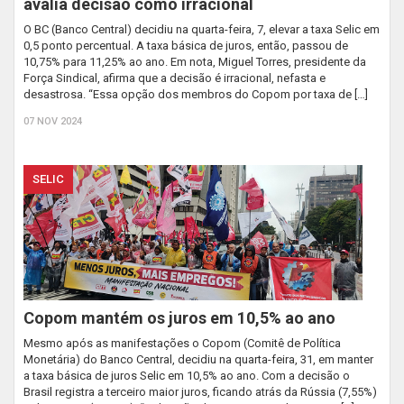
avalia decisão como irracional
O BC (Banco Central) decidiu na quarta-feira, 7, elevar a taxa Selic em
0,5 ponto percentual. A taxa básica de juros, então, passou de
10,75% para 11,25% ao ano. Em nota, Miguel Torres, presidente da
Força Sindical, afirma que a decisão é irracional, nefasta e
desastrosa. “Essa opção dos membros do Copom por taxa de […]
07 NOV 2024
SELIC
Copom mantém os juros em 10,5% ao ano
Mesmo após as manifestações o Copom (Comitê de Política
Monetária) do Banco Central, decidiu na quarta-feira, 31, em manter
a taxa básica de juros Selic em 10,5% ao ano. Com a decisão o
Brasil registra a terceiro maior juros, ficando atrás da Rússia (7,55%)