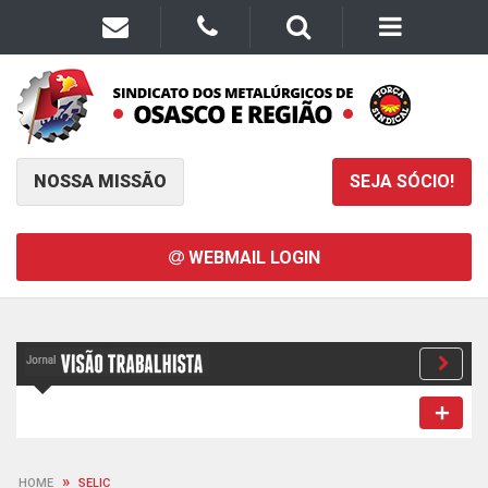
NOSSA MISSÃO
SEJA SÓCIO!
WEBMAIL LOGIN
»
HOME
SELIC