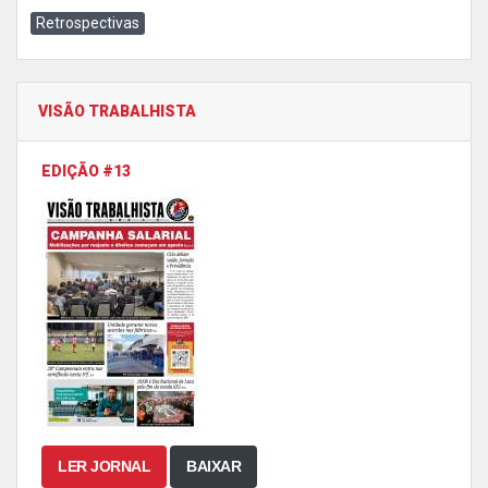
Retrospectivas
VISÃO TRABALHISTA
EDIÇÃO #13
LER JORNAL
BAIXAR