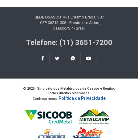
SEDE OSASCO
Rua Erasmo Braga, 307
- CEP 06213-008 - Presidente Altino,
Osasco/SP - Brasil
Telefone: (11) 3651-7200
© 2026 · Sindicato dos Metalúrgicos de Osasco e Região.
Todos direitos reservados.
Política de Privacidade
Conheça nossa