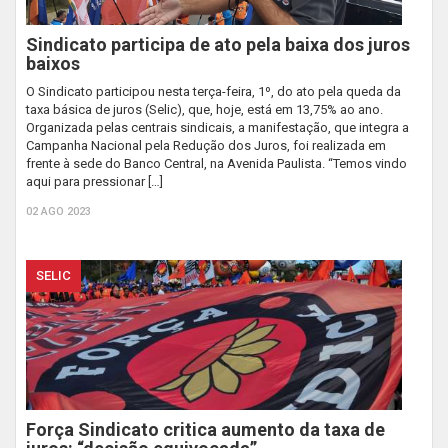
Sindicato participa de ato pela baixa dos juros
baixos
O Sindicato participou nesta terça-feira, 1º, do ato pela queda da
taxa básica de juros (Selic), que, hoje, está em 13,75% ao ano.
Organizada pelas centrais sindicais, a manifestação, que integra a
Campanha Nacional pela Redução dos Juros, foi realizada em
frente à sede do Banco Central, na Avenida Paulista. “Temos vindo
aqui para pressionar […]
02 AGO 2023
SELIC
Força Sindicato critica aumento da taxa de