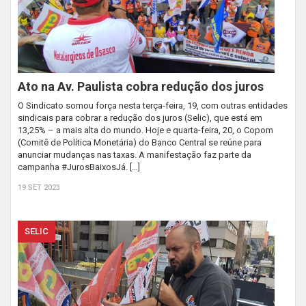
Ato na Av. Paulista cobra redução dos juros
O Sindicato somou força nesta terça-feira, 19, com outras entidades
sindicais para cobrar a redução dos juros (Selic), que está em
13,25% – a mais alta do mundo. Hoje e quarta-feira, 20, o Copom
(Comitê de Política Monetária) do Banco Central se reúne para
anunciar mudanças nas taxas. A manifestação faz parte da
campanha #JurosBaixosJá. […]
19 SET 2023
SELIC