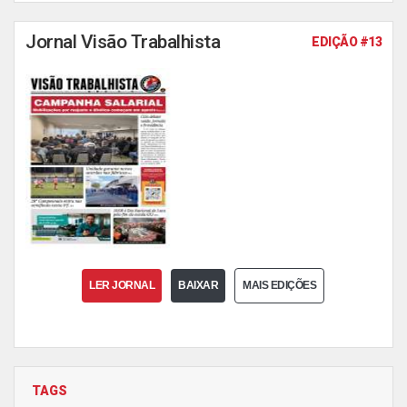
Jornal Visão Trabalhista
EDIÇÃO #13
LER JORNAL
BAIXAR
MAIS EDIÇÕES
TAGS