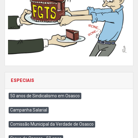
ESPECIAIS
50 anos de Sindicalismo em Osasco
Campanha Salarial
Comissão Municipal da Verdade de Osasco