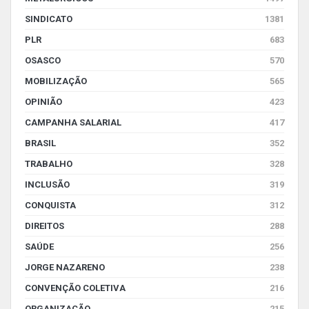
SINDICATO
1381
PLR
683
OSASCO
570
MOBILIZAÇÃO
565
OPINIÃO
423
CAMPANHA SALARIAL
417
BRASIL
352
TRABALHO
328
INCLUSÃO
319
CONQUISTA
312
DIREITOS
288
SAÚDE
256
JORGE NAZARENO
238
CONVENÇÃO COLETIVA
216
ORGANIZAÇÃO
215