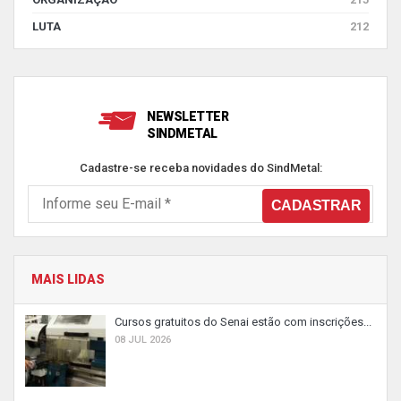
LUTA
212
NEWSLETTER
SINDMETAL
Cadastre-se receba novidades do SindMetal:
MAIS LIDAS
Cursos gratuitos do Senai estão com inscrições...
08 JUL 2026