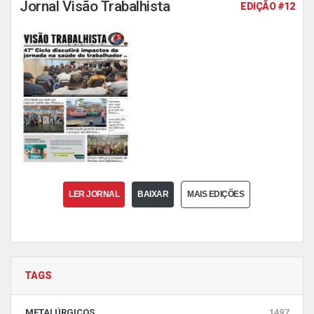
Jornal Visão Trabalhista
EDIÇÃO #12
LER JORNAL
BAIXAR
MAIS EDIÇÕES
TAGS
METALÚRGICOS
1497