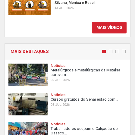
Silvana, Monica e Roseli
13 JUL 2026
MAIS VÍDEOS
MAIS DESTAQUES
Notícias
Metalúrgicos e metalúrgicas da Metalsa
aprovam...
02 JUL 2026
Notícias
Cursos gratuitos do Senai estão com...
08 JUL 2026
Notícias
Trabalhadores ocupam o Calçadão de
Osasco...