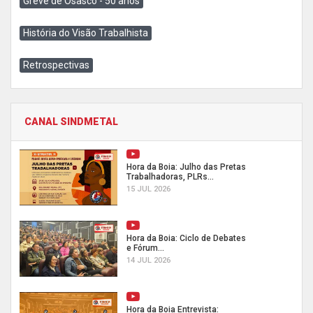
Greve de Osasco - 50 anos
História do Visão Trabalhista
Retrospectivas
CANAL SINDMETAL
Hora da Boia: Julho das Pretas
Trabalhadoras, PLRs...
15 JUL 2026
Hora da Boia: Ciclo de Debates
e Fórum...
14 JUL 2026
Hora da Boia Entrevista: