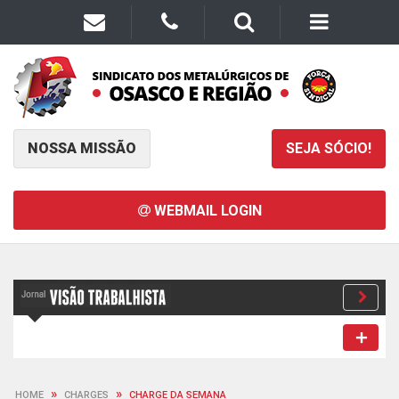
NOSSA MISSÃO
SEJA SÓCIO!
WEBMAIL LOGIN
»
»
HOME
CHARGES
CHARGE DA SEMANA