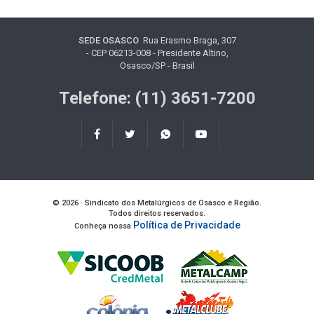
SEDE OSASCO
Rua Erasmo Braga, 307
- CEP 06213-008 - Presidente Altino,
Osasco/SP - Brasil
Telefone: (11) 3651-7200
© 2026 · Sindicato dos Metalúrgicos de Osasco e Região.
Todos direitos reservados.
Política de Privacidade
Conheça nossa