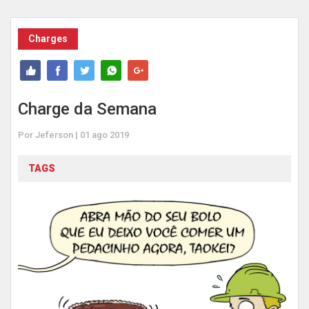
Charges
Charge da Semana
Por Jeferson | 01 ago 2019
TAGS