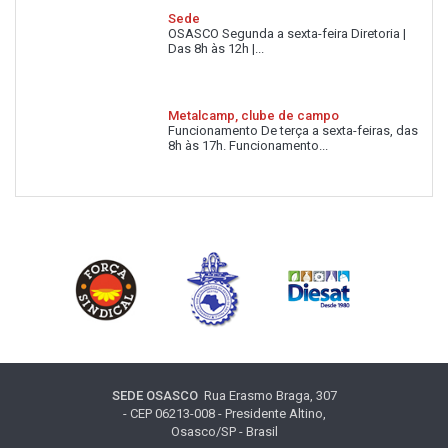
Sede
OSASCO Segunda a sexta-feira Diretoria |
Das 8h às 12h |...
Metalcamp, clube de campo
Funcionamento De terça a sexta-feiras, das
8h às 17h. Funcionamento...
SEDE OSASCO
Rua Erasmo Braga, 307
- CEP 06213-008 - Presidente Altino,
Osasco/SP - Brasil