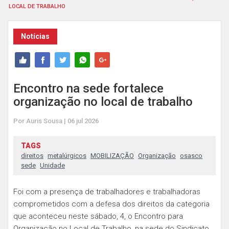
LOCAL DE TRABALHO
Notícias
Encontro na sede fortalece
organização no local de trabalho
Por Auris Sousa | 06 jul 2026
TAGS
direitos
metalúrgicos
MOBILIZAÇÃO
Organização
osasco
sede
Unidade
Foi com a presença de trabalhadores e trabalhadoras
comprometidos com a defesa dos direitos da categoria
que aconteceu neste sábado, 4, o Encontro para
Organização no Local de Trabalho, na sede do Sindicato.