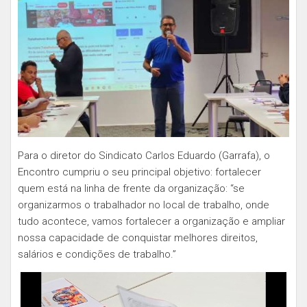
Para o diretor do Sindicato Carlos Eduardo (Garrafa), o
Encontro cumpriu o seu principal objetivo: fortalecer
quem está na linha de frente da organização: “se
organizarmos o trabalhador no local de trabalho, onde
tudo acontece, vamos fortalecer a organização e ampliar
nossa capacidade de conquistar melhores direitos,
salários e condições de trabalho.”