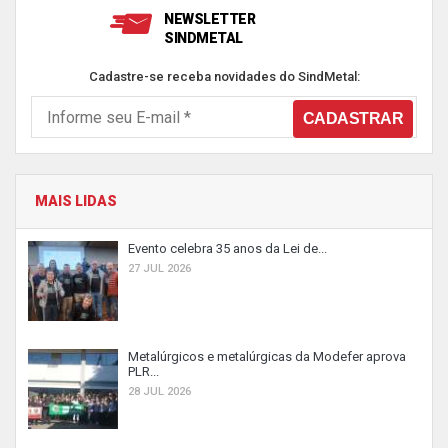
NEWSLETTER
SINDMETAL
Cadastre-se receba novidades do SindMetal:
MAIS LIDAS
Evento celebra 35 anos da Lei de...
27 JUL 2026
Metalúrgicos e metalúrgicas da Modefer aprova
PLR...
28 JUL 2026