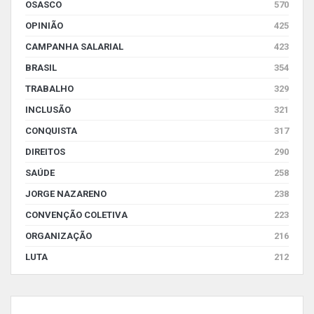
OSASCO
570
OPINIÃO
425
CAMPANHA SALARIAL
423
BRASIL
354
TRABALHO
329
INCLUSÃO
321
CONQUISTA
317
DIREITOS
290
SAÚDE
258
JORGE NAZARENO
238
CONVENÇÃO COLETIVA
223
ORGANIZAÇÃO
216
LUTA
212