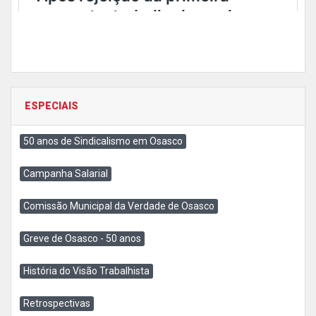
ESPECIAIS
50 anos de Sindicalismo em Osasco
Campanha Salarial
Comissão Municipal da Verdade de Osasco
Greve de Osasco - 50 anos
História do Visão Trabalhista
Retrospectivas