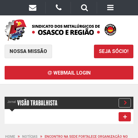
NOSSA MISSÃO
SEJA SÓCIO!
WEBMAIL LOGIN
»
»
HOME
NOTÍCIAS
ENCONTRO NA SEDE FORTALECE ORGANIZAÇÃO NO