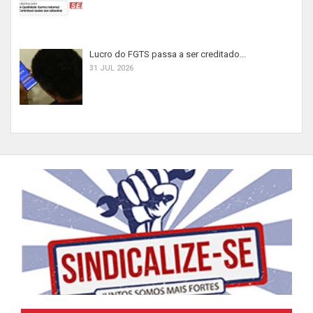
Lucro do FGTS passa a ser creditado...
31 JUL 2026