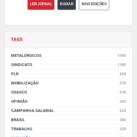
LER JORNAL
BAIXAR
MAIS EDIÇÕES
TAGS
METALÚRGICOS
1505
SINDICATO
1395
PLR
690
MOBILIZAÇÃO
570
OSASCO
570
OPINIÃO
425
CAMPANHA SALARIAL
423
BRASIL
354
TRABALHO
329