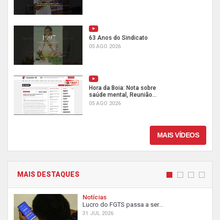
63 Anos do Sindicato
05 AGO 2026
Hora da Boia: Nota sobre
saúde mental, Reunião...
05 AGO 2026
MAIS VÍDEOS
MAIS DESTAQUES
Notícias
Lucro do FGTS passa a ser...
31 JUL 2026