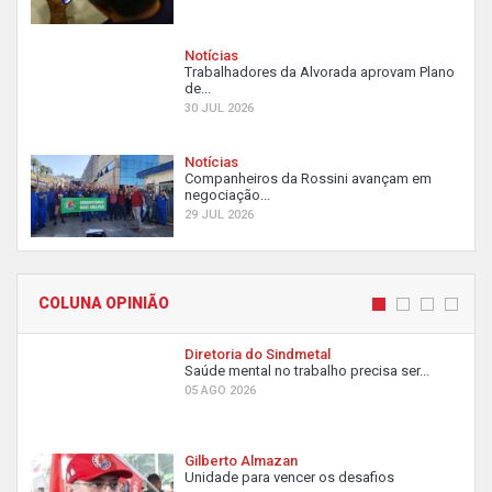
Notícias
Trabalhadores da Alvorada aprovam Plano
de...
30 JUL 2026
Notícias
Companheiros da Rossini avançam em
negociação...
29 JUL 2026
COLUNA OPINIÃO
Diretoria do Sindmetal
Saúde mental no trabalho precisa ser...
05 AGO 2026
Gilberto Almazan
Unidade para vencer os desafios