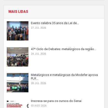
MAIS LIDAS
Evento celebra 35 anos da Lei de...
27 JUL 2026
47º Ciclo de Debates: metalúrgicos da região...
24 JUL 2026
Metalúrgicos e metalúrgicas da Modefer aprova
PLR...
28 JUL 2026
Inscreva-se para os cursos do Senai
03 AGO 2026