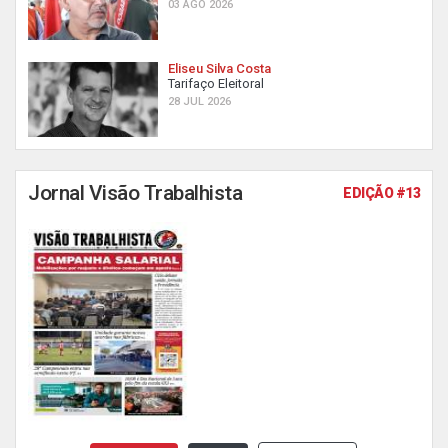
03 AGO 2026
Eliseu Silva Costa
Tarifaço Eleitoral
28 JUL 2026
Jornal Visão Trabalhista
EDIÇÃO #13