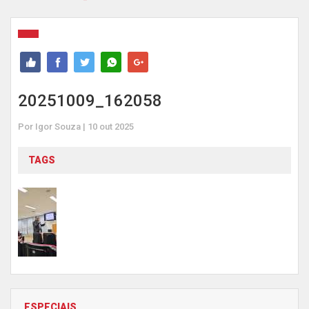
20251009_162058
Por Igor Souza | 10 out 2025
TAGS
ESPECIAIS