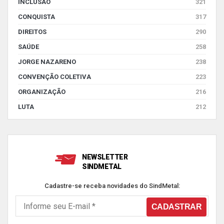
INCLUSÃO
321
CONQUISTA
317
DIREITOS
290
SAÚDE
258
JORGE NAZARENO
238
CONVENÇÃO COLETIVA
223
ORGANIZAÇÃO
216
LUTA
212
NEWSLETTER
SINDMETAL
Cadastre-se receba novidades do SindMetal: