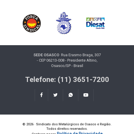
SEDE OSASCO
Rua Erasmo Braga, 307
- CEP 06213-008 - Presidente Altino,
Osasco/SP - Brasil
Telefone: (11) 3651-7200
© 2026 · Sindicato dos Metalúrgicos de Osasco e Região.
Todos direitos reservados.
Política de Privacidade