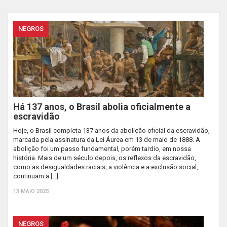
NEGROS
Há 137 anos, o Brasil abolia oficialmente a
escravidão
Hoje, o Brasil completa 137 anos da abolição oficial da escravidão,
marcada pela assinatura da Lei Áurea em 13 de maio de 1888. A
abolição foi um passo fundamental, porém tardio, em nossa
história. Mais de um século depois, os reflexos da escravidão,
como as desigualdades raciais, a violência e a exclusão social,
continuam a […]
13 MAIO 2025
NEGROS