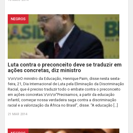
NEGROS
Luta contra o preconceito deve se traduzir em
ações concretas, diz ministro
\r\n\r\nO ministro da Educação, Henrique Paim, disse nesta sexta-
feira, 21, Dia Internacional de Luta pela Eliminação da Discriminação
Racial, que é preciso traduzir todo o embate contra o preconceito
em ações concretas.\r\n\r\n“Precisamos, a partir da educação
infantil, começar nossa verdadeira saga contra a discriminação
racial e a valorização da África no Brasil”, disse. “A educação […]
21 MAR 2014