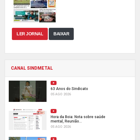
LER JORNAL
BAIXAR
CANAL SINDMETAL
63 Anos do Sindicato
05 AGO 2026
Hora da Boia: Nota sobre saúde
mental, Reunião...
05 AGO 2026