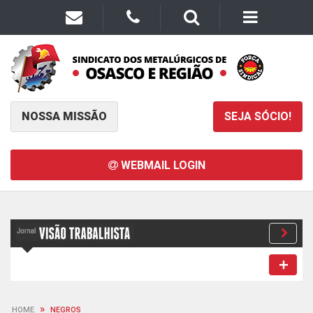
NOSSA MISSÃO
SEJA SÓCIO!
WEBMAIL LOGIN
»
HOME
NEGROS