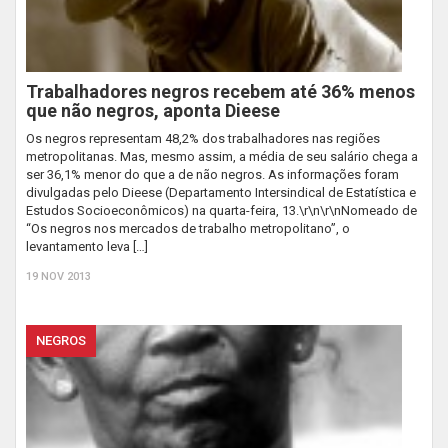
Trabalhadores negros recebem até 36% menos
que não negros, aponta Dieese
Os negros representam 48,2% dos trabalhadores nas regiões
metropolitanas. Mas, mesmo assim, a média de seu salário chega a
ser 36,1% menor do que a de não negros. As informações foram
divulgadas pelo Dieese (Departamento Intersindical de Estatística e
Estudos Socioeconômicos) na quarta-feira, 13.\r\n\r\nNomeado de
“Os negros nos mercados de trabalho metropolitano”, o
levantamento leva […]
19 NOV 2013
NEGROS