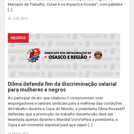
Mercado de Trabalho, Cotas e os Impactos Sociais”, com palestra
[…]
04 JUN 2014
NEGROS
Dilma defende fim da discriminação salarial
para mulheres e negros
Ao participar de ato que celebrou o compromisso com
empregadores e centrais sindicais para a melhoria das condições
de trabalho durante a Copa do Mundo, a presidenta Dilma Rousseff
defendeu que a promoção do trabalho decente não deve ser
levantada apenas durante o Mundial.\r\n\r\nPara a presidenta, a
Copa é um momento especial para que sejam […]
16 MAIO 2014