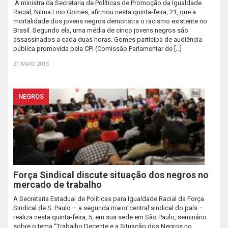
A ministra da Secretaria de Políticas de Promoção da Igualdade
Racial, Nilma Lino Gomes, afirmou nesta quinta-feira, 21, que a
mortalidade dos jovens negros demonstra o racismo existente no
Brasil. Segundo ela, uma média de cinco jovens negros são
assassinados a cada duas horas. Gomes participa de audiência
pública promovida pela CPI (Comissão Parlamentar de […]
21 MAIO 2015
NEGROS
Força Sindical discute situação dos negros no
mercado de trabalho
A Secretaria Estadual de Políticas para Igualdade Racial da Força
Sindical de S. Paulo – a segunda maior central sindical do país –
realiza nesta quinta-feira, 5, em sua sede em São Paulo, seminário
sobre o tema “Trabalho Decente e a Situação dos Negros no