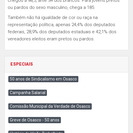
chegou a 98,5, ante 34 dos brancos. Para jovens pretos
ou pardos do sexo masculino, chega a 185.
Também não há igualdade de cor ou raça na
representação política, apenas 24,4% dos deputados
federais, 28,9% dos deputados estaduais e 42,1% dos
vereadores eleitos eram pretos ou pardos.
ESPECIAIS
50 anos de Sindicalismo em Osasco
Campanha Salarial
Comissão Municipal da Verdade de Osasco
Greve de Osasco - 50 anos