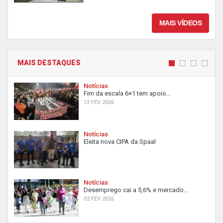
MAIS VÍDEOS
MAIS DESTAQUES
Notícias
Fim da escala 6×1 tem apoio...
13 FEV 2026
Notícias
Eleita nova CIPA da Spaal
Notícias
Desemprego cai a 5,6% e mercado...
02 FEV 2026