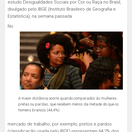
estudo Desigualdades Sociais por Cor ou Raça no Brasil,
divulgado pelo IBGE (Instituto Brasileiro de Geografia e
Estatística), na semana passada.
No
A maior distância ocorre quando comparados às mulheres
pretas ou pardas, que recebem menos da metade do que os
homens brancos (44,4%)
mercado de trabalho, por exemplo, pretos e pardos
(classificação usada pelo IBGE) representam 64,2% dos