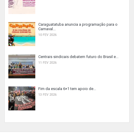
Caraguatatuba anuncia a programação para o
Carnaval...
10 FEV 2026
Centrais sindicais debatem futuro do Brasil e...
11 FEV 2026
Fim da escala 6×1 tem apoio de...
13 FEV 2026