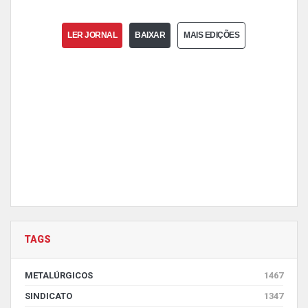
LER JORNAL
BAIXAR
MAIS EDIÇÕES
TAGS
METALÚRGICOS
1467
SINDICATO
1347