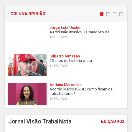
COLUNA OPINIÃO
Jorge Luiz Ussier
A Exclusão Invisível: O Paradoxo da...
18 FEV 2026
Gilberto Almazan
25 anos de história e luta...
11 FEV 2026
Adriana Marcolino
Acordo Mercosul-UE: como ficam os
trabalhadores?
10 FEV 2026
Jornal Visão Trabalhista
EDIÇÃO #02