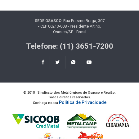
SEDE OSASCO
Rua Erasmo Braga, 307
- CEP 06213-008 - Presidente Altino,
Osasco/SP - Brasil
Telefone: (11) 3651-7200
© 2015 · Sindicato dos Metalúrgicos de Osasco e Região.
Todos direitos reservados.
Política de Privacidade
Conheça nossa