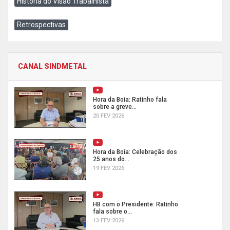
História do Visão Trabalhista
Retrospectivas
CANAL SINDMETAL
Hora da Boia: Ratinho fala
sobre a greve...
20 FEV 2026
Hora da Boia: Celebração dos
25 anos do...
19 FEV 2026
HB com o Presidente: Ratinho
fala sobre o...
13 FEV 2026