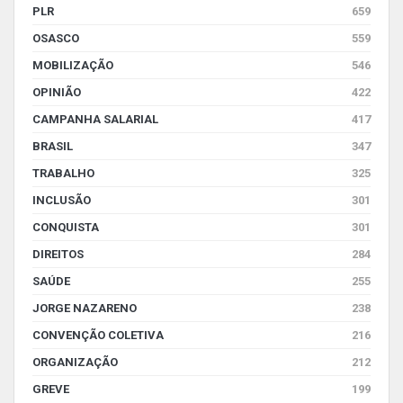
PLR
659
OSASCO
559
MOBILIZAÇÃO
546
OPINIÃO
422
CAMPANHA SALARIAL
417
BRASIL
347
TRABALHO
325
INCLUSÃO
301
CONQUISTA
301
DIREITOS
284
SAÚDE
255
JORGE NAZARENO
238
CONVENÇÃO COLETIVA
216
ORGANIZAÇÃO
212
GREVE
199