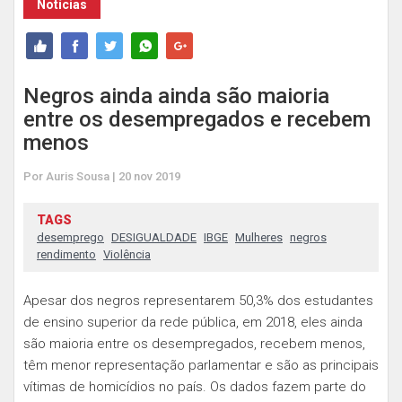
Notícias
Negros ainda ainda são maioria
entre os desempregados e recebem
menos
Por Auris Sousa | 20 nov 2019
TAGS
desemprego
DESIGUALDADE
IBGE
Mulheres
negros
rendimento
Violência
Apesar dos negros representarem 50,3% dos estudantes
de ensino superior da rede pública, em 2018, eles ainda
são maioria entre os desempregados, recebem menos,
têm menor representação parlamentar e são as principais
vítimas de homicídios no país. Os dados fazem parte do