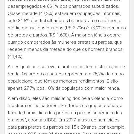
desempregados e 66,1% dos chamados subutilizados.
Quase metade (47,3%) estava em ocupações informais,
ante 34,6% dos trabalhadores brancos. Já o rendimento
médio mensal dos brancos (R$ 2.796) é 73,9% superior ao
de pretos e pardos (R$ 1.608). A maior distância ocorre
quando comparados às mulheres pretas ou pardas, que
recebem menos da metade do que os homens brancos
(44,4%).
A desigualdade se revela também no item distribuição de
renda. Os pretos ou pardos representam 75,2% do grupo
populacional que têm os menores rendimentos. E são
apenas 27,7% dos 10% da população com maior renda.
Além disso, eles são mais atingidos pela violência, como
mostram os indicadores. “Em todos os grupos etários, a
taxa de homicídios dos pretos ou pardos superou a dos
brancos”, aponta o IBGE. Em 2017, a taxa de homicídios
para para pretos ou pardos de 15 a 29 anos, por exemplo,