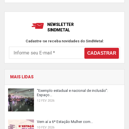
NEWSLETTER
SINDMETAL
Cadastre-se receba novidades do SindMetal:
MAIS LIDAS
“Exemplo estadual e nacional de inclusão”:
Espaço...
12 FEV 2026
Vem aí a 6ª Estação Mulher com...
10 FEV 2026