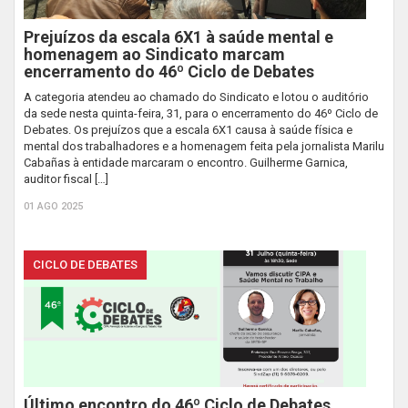
Prejuízos da escala 6X1 à saúde mental e
homenagem ao Sindicato marcam
encerramento do 46º Ciclo de Debates
A categoria atendeu ao chamado do Sindicato e lotou o auditório
da sede nesta quinta-feira, 31, para o encerramento do 46º Ciclo de
Debates. Os prejuízos que a escala 6X1 causa à saúde física e
mental dos trabalhadores e a homenagem feita pela jornalista Marilu
Cabañas à entidade marcaram o encontro. Guilherme Garnica,
auditor fiscal […]
01 AGO 2025
CICLO DE DEBATES
Último encontro do 46º Ciclo de Debates