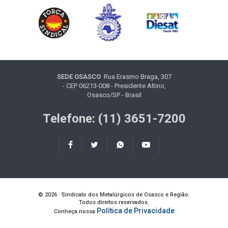
SEDE OSASCO
Rua Erasmo Braga, 307
- CEP 06213-008 - Presidente Altino,
Osasco/SP - Brasil
Telefone: (11) 3651-7200
© 2026 · Sindicato dos Metalúrgicos de Osasco e Região.
Todos direitos reservados.
Política de Privacidade
Conheça nossa