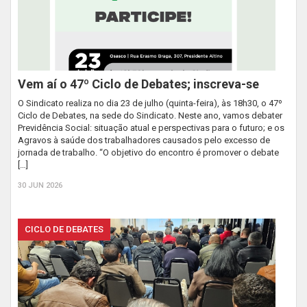
Vem aí o 47º Ciclo de Debates; inscreva-se
O Sindicato realiza no dia 23 de julho (quinta-feira), às 18h30, o 47º
Ciclo de Debates, na sede do Sindicato. Neste ano, vamos debater
Previdência Social: situação atual e perspectivas para o futuro; e os
Agravos à saúde dos trabalhadores causados pelo excesso de
jornada de trabalho. “O objetivo do encontro é promover o debate
[…]
30 JUN 2026
CICLO DE DEBATES