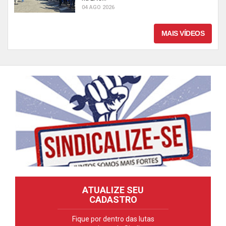
04 AGO 2026
MAIS VÍDEOS
ATUALIZE SEU
CADASTRO
Fique por dentro das lutas