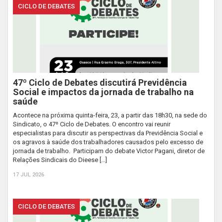
CICLO DE DEBATES
47º Ciclo de Debates discutirá Previdência
Social e impactos da jornada de trabalho na
saúde
Acontece na próxima quinta-feira, 23, a partir das 18h30, na sede do
Sindicato, o 47º Ciclo de Debates. O encontro vai reunir
especialistas para discutir as perspectivas da Previdência Social e
os agravos à saúde dos trabalhadores causados pelo excesso de
jornada de trabalho. Participam do debate Victor Pagani, diretor de
Relações Sindicais do Dieese […]
17 JUL 2026
CICLO DE DEBATES