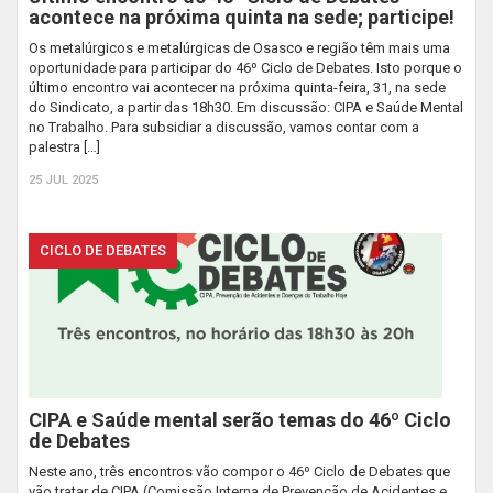
acontece na próxima quinta na sede; participe!
Os metalúrgicos e metalúrgicas de Osasco e região têm mais uma
oportunidade para participar do 46º Ciclo de Debates. Isto porque o
último encontro vai acontecer na próxima quinta-feira, 31, na sede
do Sindicato, a partir das 18h30. Em discussão: CIPA e Saúde Mental
no Trabalho. Para subsidiar a discussão, vamos contar com a
palestra […]
25 JUL 2025
CICLO DE DEBATES
CIPA e Saúde mental serão temas do 46º Ciclo
de Debates
Neste ano, três encontros vão compor o 46º Ciclo de Debates que
vão tratar de CIPA (Comissão Interna de Prevenção de Acidentes e