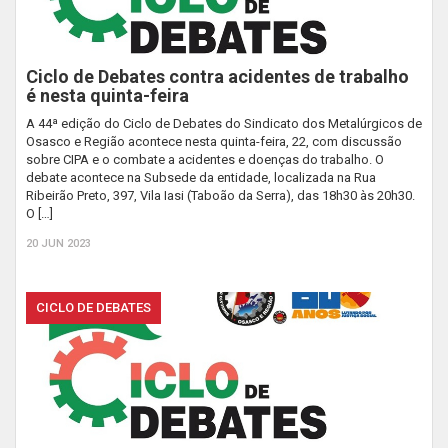
Ciclo de Debates contra acidentes de trabalho
é nesta quinta-feira
A 44ª edição do Ciclo de Debates do Sindicato dos Metalúrgicos de
Osasco e Região acontece nesta quinta-feira, 22, com discussão
sobre CIPA e o combate a acidentes e doenças do trabalho. O
debate acontece na Subsede da entidade, localizada na Rua
Ribeirão Preto, 397, Vila Iasi (Taboão da Serra), das 18h30 às 20h30.
O […]
20 JUN 2023
CICLO DE DEBATES