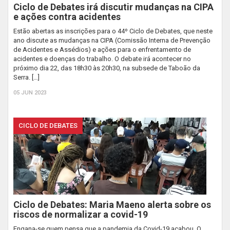
Ciclo de Debates irá discutir mudanças na CIPA
e ações contra acidentes
Estão abertas as inscrições para o 44º Ciclo de Debates, que neste
ano discute as mudanças na CIPA (Comissão Interna de Prevenção
de Acidentes e Assédios) e ações para o enfrentamento de
acidentes e doenças do trabalho. O debate irá acontecer no
próximo dia 22, das 18h30 às 20h30, na subsede de Taboão da
Serra. […]
05 JUN 2023
CICLO DE DEBATES
Ciclo de Debates: Maria Maeno alerta sobre os
riscos de normalizar a covid-19
Engana-se quem pensa que a pandemia da Covid-19 acabou. O