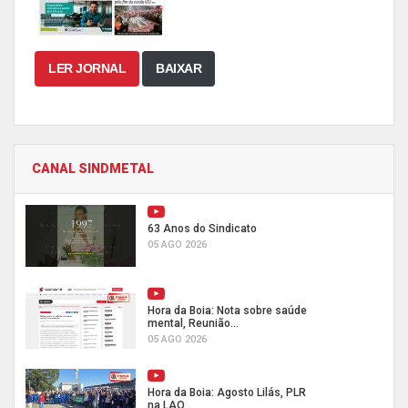
LER JORNAL
BAIXAR
CANAL SINDMETAL
63 Anos do Sindicato
05 AGO 2026
Hora da Boia: Nota sobre saúde
mental, Reunião...
05 AGO 2026
Hora da Boia: Agosto Lilás, PLR
na LAO...