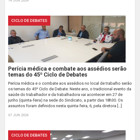
14 JUN 2024
CICLO DE DEBATES
Perícia médica e combate aos assédios serão
temas do 45º Ciclo de Debates
Perícia médica e o combate aos assédios no local de trabalho serão
os temas do 45º Ciclo de Debate. Neste ano, o tradicional evento da
saúde do trabalhador e da trabalhadora vai acontecer em 27 de
junho (quinta-feira) na sede do Sindicato, a partir das 18h30. Os
assuntos foram definidos nesta quinta-feira, 6, pela diretora […]
07 JUN 2024
CICLO DE DEBATES