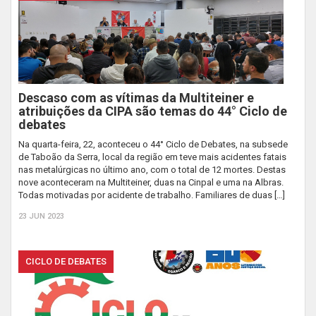
Descaso com as vítimas da Multiteiner e
atribuições da CIPA são temas do 44° Ciclo de
debates
Na quarta-feira, 22, aconteceu o 44° Ciclo de Debates, na subsede
de Taboão da Serra, local da região em teve mais acidentes fatais
nas metalúrgicas no último ano, com o total de 12 mortes. Destas
nove aconteceram na Multiteiner, duas na Cinpal e uma na Albras.
Todas motivadas por acidente de trabalho. Familiares de duas […]
23 JUN 2023
CICLO DE DEBATES