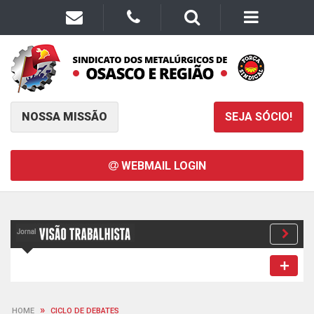
NOSSA MISSÃO
SEJA SÓCIO!
WEBMAIL LOGIN
»
HOME
CICLO DE DEBATES