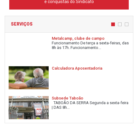
e conquistas do Sindicato
SERVIÇOS
Metalcamp, clube de campo
Funcionamento De terça a sexta-feiras, das
8h às 17h. Funcionamento...
Calculadora Aposentadoria
Subsede Taboão
TABOÃO DA SERRA Segunda a sexta-feira
| DAS 8h...