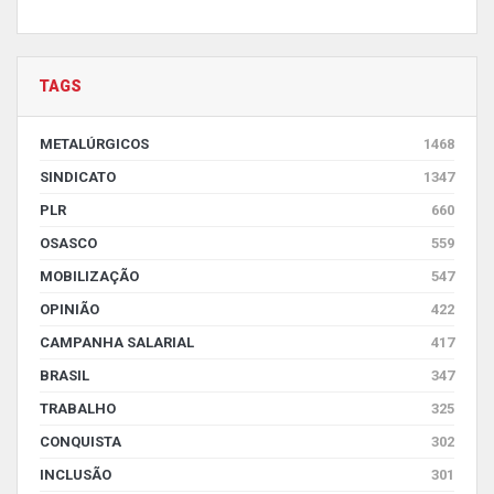
TAGS
METALÚRGICOS
1468
SINDICATO
1347
PLR
660
OSASCO
559
MOBILIZAÇÃO
547
OPINIÃO
422
CAMPANHA SALARIAL
417
BRASIL
347
TRABALHO
325
CONQUISTA
302
INCLUSÃO
301