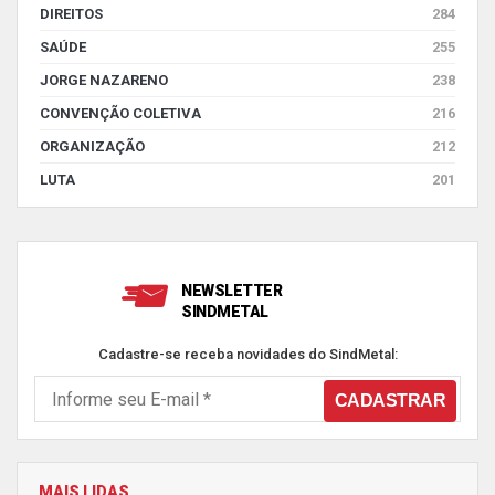
DIREITOS
284
SAÚDE
255
JORGE NAZARENO
238
CONVENÇÃO COLETIVA
216
ORGANIZAÇÃO
212
LUTA
201
NEWSLETTER
SINDMETAL
Cadastre-se receba novidades do SindMetal:
MAIS LIDAS