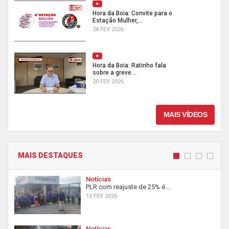
Hora da Boia: Convite para o
Estação Mulher,...
24 FEV 2026
Hora da Boia: Ratinho fala
sobre a greve...
20 FEV 2026
MAIS VÍDEOS
MAIS DESTAQUES
Notícias
PLR com reajuste de 25% é...
13 FEV 2026
Notícias