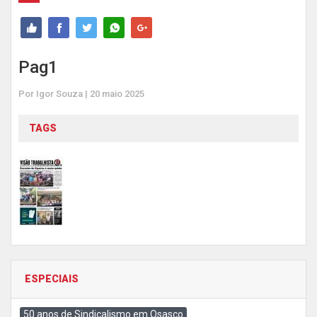
Pag1
Por Igor Souza | 20 maio 2025
TAGS
ESPECIAIS
50 anos de Sindicalismo em Osasco