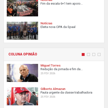
Fim da escala 6×1 tem apoio...
Notícias
Eleita nova CIPA da Spaal
COLUNA OPINIÃO
Miguel Torres
Redução da jornada e fim da...
25 FEV 2026
Gilberto Almazan
Pauta urgente da classe trabalhadora
25 FEV 2026