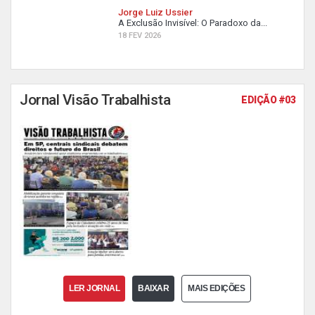
Jorge Luiz Ussier
A Exclusão Invisível: O Paradoxo da...
18 FEV 2026
Jornal Visão Trabalhista
EDIÇÃO #03
LER JORNAL
BAIXAR
MAIS EDIÇÕES