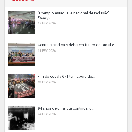
“Exemplo estadual e nacional de inclusão”:
Espaço...
12 FEV 2026
Centrais sindicais debatem futuro do Brasil e...
11 FEV 2026
Fim da escala 6×1 tem apoio de...
13 FEV 2026
94 anos de uma luta contínua: o...
24 FEV 2026