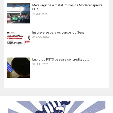
Metalúrgicos e metalúrgicas da Modefer aprova
PLR...
28 JUL 2026
Inscreva-se para os cursos do Senai
03 AGO 2026
Lucro do FGTS passa a ser creditado...
31 JUL 2026