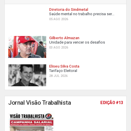
Diretoria do Sindmetal
Saúde mental no trabalho precisa ser...
05 AGO 2026
Gilberto Almazan
Unidade para vencer os desafios
03 AGO 2026
Eliseu Silva Costa
Tarifaço Eleitoral
28 JUL 2026
Jornal Visão Trabalhista
EDIÇÃO #13