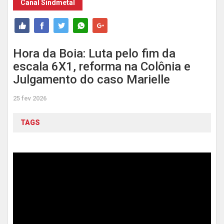
Canal Sindmetal
Hora da Boia: Luta pelo fim da
escala 6X1, reforma na Colônia e
Julgamento do caso Marielle
25 fev 2026
TAGS