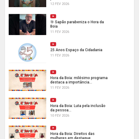
12 FEV 2026
🎯 Sapão parabeniza o Hora da
Boia
11 FEV 2026
25 Anos Espaço da Cidadania
11 FEV 2026
Hora da Boia: milésimo programa
destaca a importância...
11 FEV 2026
Hora da Boia: Luta pela inclusão
da pessoa...
10 FEV 2026
Hora da Boia: Direitos das
mulheres em destaque