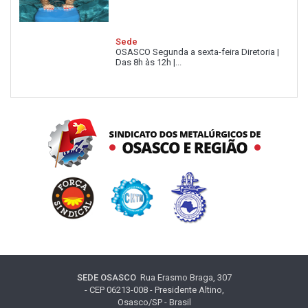
Sede
OSASCO Segunda a sexta-feira Diretoria |
Das 8h às 12h |...
SEDE OSASCO
Rua Erasmo Braga, 307
- CEP 06213-008 - Presidente Altino,
Osasco/SP - Brasil