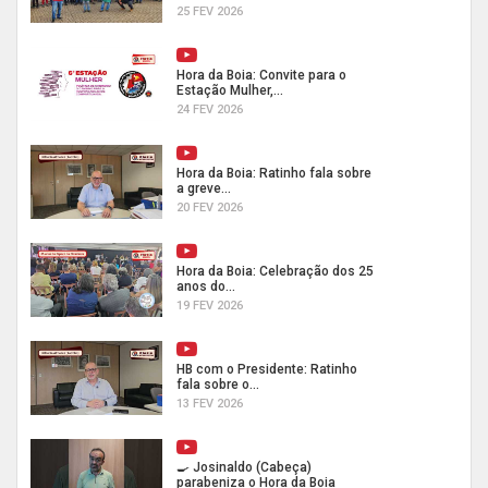
25 FEV 2026
Hora da Boia: Convite para o
Estação Mulher,...
24 FEV 2026
Hora da Boia: Ratinho fala sobre
a greve...
20 FEV 2026
Hora da Boia: Celebração dos 25
anos do...
19 FEV 2026
HB com o Presidente: Ratinho
fala sobre o...
13 FEV 2026
🍳 Josinaldo (Cabeça)
parabeniza o Hora da Boia