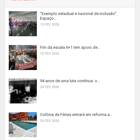
“Exemplo estadual e nacional de inclusão”:
Espaço...
12 FEV 2026
Fim da escala 6×1 tem apoio de...
13 FEV 2026
94 anos de uma luta contínua: o...
24 FEV 2026
Colônia de Férias entrará em reforma a...
24 FEV 2026