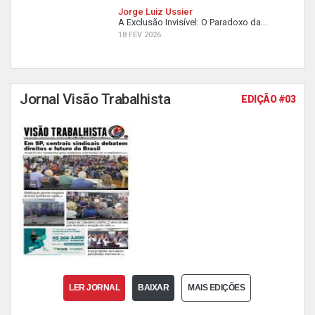
Jorge Luiz Ussier
A Exclusão Invisível: O Paradoxo da...
18 FEV 2026
Jornal Visão Trabalhista
EDIÇÃO #03
LER JORNAL
BAIXAR
MAIS EDIÇÕES