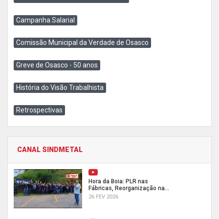
Campanha Salarial
Comissão Municipal da Verdade de Osasco
Greve de Osasco - 50 anos
História do Visão Trabalhista
Retrospectivas
CANAL SINDMETAL
Hora da Boia: PLR nas
Fábricas, Reorganização na...
26 FEV 2026