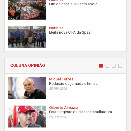
Fim da escala 6×1 tem apoio...
Notícias
Eleita nova CIPA da Spaal
COLUNA OPINIÃO
Miguel Torres
Redução da jornada e fim da...
25 FEV 2026
Gilberto Almazan
Pauta urgente da classe trabalhadora
25 FEV 2026