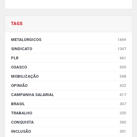
TAGS
METALÚRGICOS
1469
SINDICATO
1347
PLR
661
OSASCO
559
MOBILIZAÇÃO
548
OPINIÃO
422
CAMPANHA SALARIAL
417
BRASIL
347
TRABALHO
325
CONQUISTA
303
INCLUSÃO
301