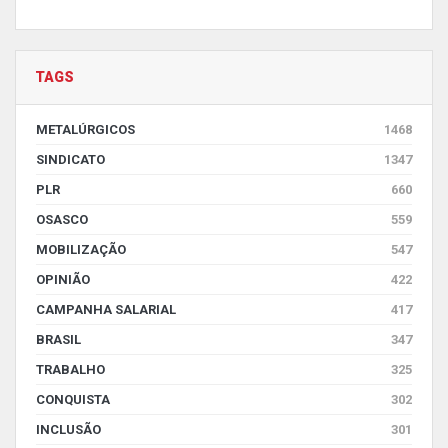
TAGS
METALÚRGICOS
1468
SINDICATO
1347
PLR
660
OSASCO
559
MOBILIZAÇÃO
547
OPINIÃO
422
CAMPANHA SALARIAL
417
BRASIL
347
TRABALHO
325
CONQUISTA
302
INCLUSÃO
301