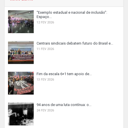
“Exemplo estadual e nacional de inclusão”:
Espaço...
12 FEV 2026
Centrais sindicais debatem futuro do Brasil e...
11 FEV 2026
Fim da escala 6×1 tem apoio de...
13 FEV 2026
94 anos de uma luta contínua: o...
24 FEV 2026