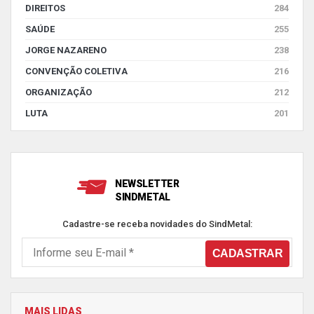
DIREITOS
284
SAÚDE
255
JORGE NAZARENO
238
CONVENÇÃO COLETIVA
216
ORGANIZAÇÃO
212
LUTA
201
NEWSLETTER
SINDMETAL
Cadastre-se receba novidades do SindMetal:
MAIS LIDAS