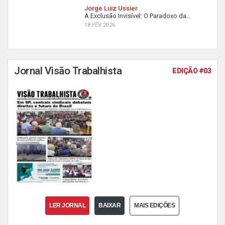
Jorge Luiz Ussier
A Exclusão Invisível: O Paradoxo da...
18 FEV 2026
Jornal Visão Trabalhista
EDIÇÃO #03
LER JORNAL
BAIXAR
MAIS EDIÇÕES