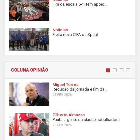
Fim da escala 6×1 tem apoio...
Notícias
Eleita nova CIPA da Spaal
COLUNA OPINIÃO
Miguel Torres
Redução da jornada e fim da...
25 FEV 2026
Gilberto Almazan
Pauta urgente da classe trabalhadora
25 FEV 2026