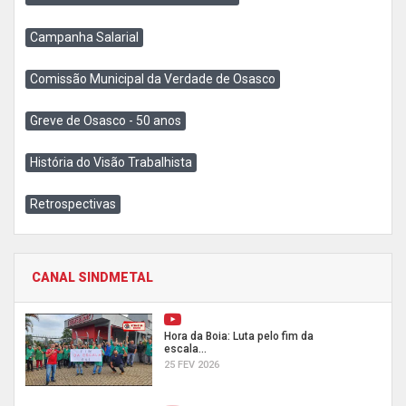
Campanha Salarial
Comissão Municipal da Verdade de Osasco
Greve de Osasco - 50 anos
História do Visão Trabalhista
Retrospectivas
CANAL SINDMETAL
Hora da Boia: Luta pelo fim da
escala...
25 FEV 2026