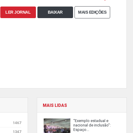
LER JORNAL
BAIXAR
MAIS EDIÇÕES
MAIS LIDAS
“Exemplo estadual e
1467
nacional de inclusão”:
Espaço...
1347