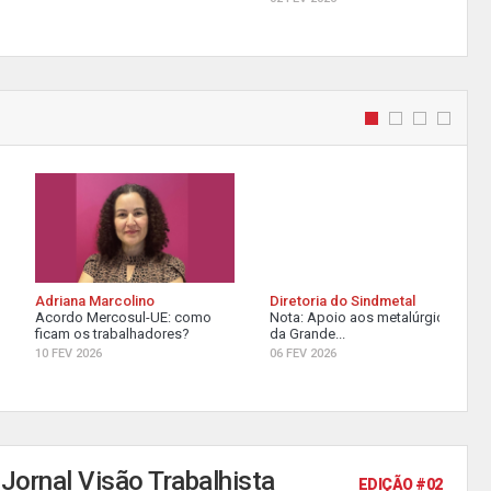
Adriana Marcolino
Diretoria do Sindmetal
Acordo Mercosul-UE: como
Nota: Apoio aos metalúrgicos
ficam os trabalhadores?
da Grande...
10 FEV 2026
06 FEV 2026
Jornal Visão Trabalhista
EDIÇÃO #02