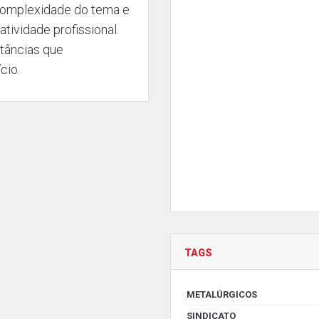
 complexidade do tema e
tividade profissional.
stâncias que
cio.
TAGS
METALÚRGICOS
SINDICATO