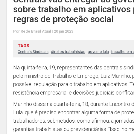
sobre trabalho em aplicativos 
regras de proteção social
Por Rede Brasil Atual | 20 jan 2023
TAGS
Centrais Sindicais
direitos trabalhistas
governo lula
trabalho em 
Na quinta-feira, 19, representantes das centrais sin
pelo ministro do Trabalho e Emprego, Luiz Marinho, 
possível regulação para o trabalho em aplicativos. 
resistência empresarial e decisões judiciais conflita
Marinho disse na quarta-feira, 18, durante Encontro d
Lula, que é preciso encontrar alguma forma de prot
trabalhadores, submetidos, como afirmou, a jornada
garantias trabalhistas ou previdenciárias. “Isso, no 