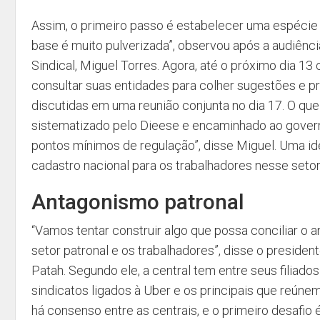
Assim, o primeiro passo é estabelecer uma espécie de
base é muito pulverizada”, observou após a audiênci
Sindical, Miguel Torres. Agora, até o próximo dia 13 
consultar suas entidades para colher sugestões e p
discutidas em uma reunião conjunta no dia 17. O qu
sistematizado pelo Dieese e encaminhado ao govern
pontos mínimos de regulação”, disse Miguel. Uma ide
cadastro nacional para os trabalhadores nesse setor
Antagonismo patronal
“Vamos tentar construir algo que possa conciliar o 
setor patronal e os trabalhadores”, disse o presiden
Patah. Segundo ele, a central tem entre seus filiado
sindicatos ligados à Uber e os principais que reúne
há consenso entre as centrais, e o primeiro desafio