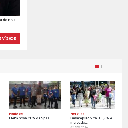
a da Boia
S VÍDEOS
Notícias
Notícias
Eleita nova CIPA da Spaal
Desemprego cai a 5,6% e
mercado...
02 FEV 2026