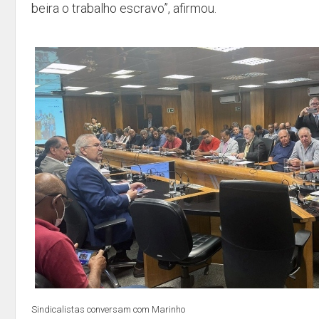
beira o trabalho escravo”, afirmou.
Sindicalistas conversam com Marinho