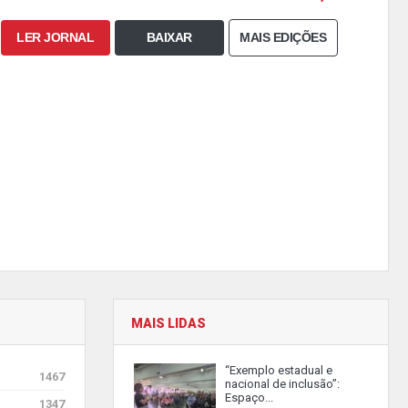
LER JORNAL
BAIXAR
MAIS EDIÇÕES
MAIS LIDAS
“Exemplo estadual e
1467
nacional de inclusão”:
Espaço...
1347