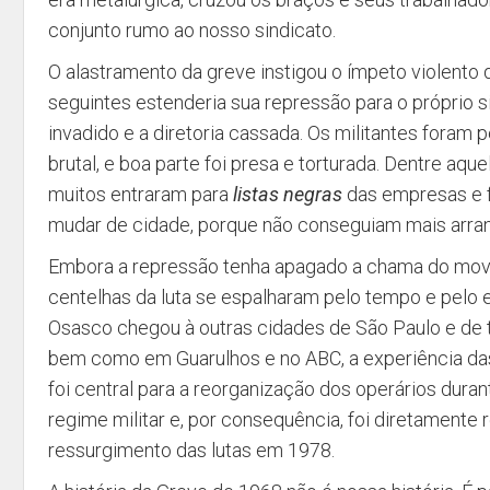
conjunto rumo ao nosso sindicato.
O alastramento da greve instigou o ímpeto violento d
seguintes estenderia sua repressão para o próprio si
invadido e a diretoria cassada. Os militantes foram
brutal, e boa parte foi presa e torturada. Dentre aq
muitos entraram para
listas negras
das empresas e 
mudar de cidade, porque não conseguiam mais arra
Embora a repressão tenha apagado a chama do movi
centelhas da luta se espalharam pelo tempo e pelo
Osasco chegou à outras cidades de São Paulo e de to
bem como em Guarulhos e no ABC, a experiência da
foi central para a reorganização dos operários dura
regime militar e, por consequência, foi diretamente
ressurgimento das lutas em 1978.