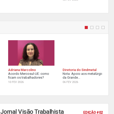
Adriana Marcolino
Diretoria do Sindmetal
Acordo Mercosul-UE: como
Nota: Apoio aos metalúrgicos
ficam os trabalhadores?
da Grande...
10 FEV 2026
06 FEV 2026
Jornal Visão Trabalhista
EDIÇÃO #02