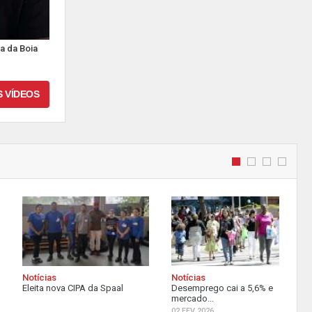
a da Boia
S VÍDEOS
Notícias
Notícias
Eleita nova CIPA da Spaal
Desemprego cai a 5,6% e
mercado...
02 FEV 2026