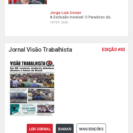
Jorge Luiz Ussier
A Exclusão Invisível: O Paradoxo da...
18 FEV 2026
Jornal Visão Trabalhista
EDIÇÃO #03
LER JORNAL
BAIXAR
MAIS EDIÇÕES