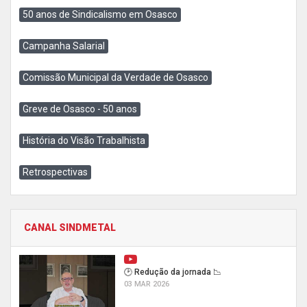
50 anos de Sindicalismo em Osasco
Campanha Salarial
Comissão Municipal da Verdade de Osasco
Greve de Osasco - 50 anos
História do Visão Trabalhista
Retrospectivas
CANAL SINDMETAL
🕑 Redução da jornada 📉
03 MAR 2026