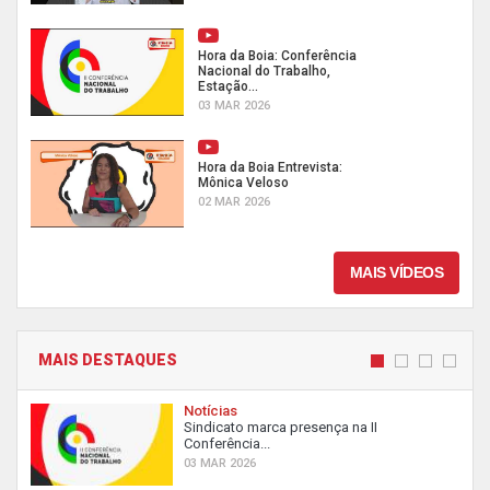
Hora da Boia: Conferência
Nacional do Trabalho,
Estação...
03 MAR 2026
Hora da Boia Entrevista:
Mônica Veloso
02 MAR 2026
MAIS VÍDEOS
MAIS DESTAQUES
Notícias
Sindicato marca presença na II
Conferência...
03 MAR 2026