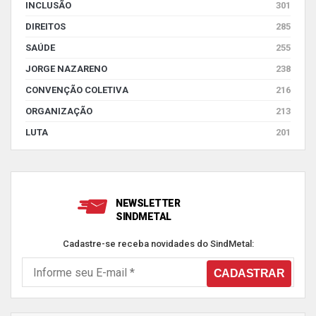
INCLUSÃO
301
DIREITOS
285
SAÚDE
255
JORGE NAZARENO
238
CONVENÇÃO COLETIVA
216
ORGANIZAÇÃO
213
LUTA
201
NEWSLETTER
SINDMETAL
Cadastre-se receba novidades do SindMetal: