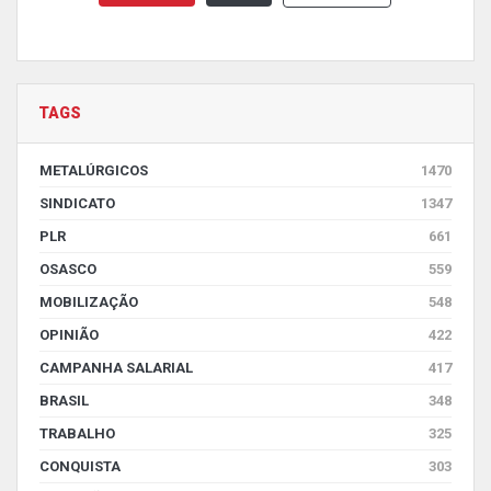
TAGS
METALÚRGICOS
1470
SINDICATO
1347
PLR
661
OSASCO
559
MOBILIZAÇÃO
548
OPINIÃO
422
CAMPANHA SALARIAL
417
BRASIL
348
TRABALHO
325
CONQUISTA
303