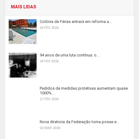
MAIS LIDAS
Colônia de Férias entrará em reforma a...
24 FEV 2026
94 anos de uma luta contínua: o...
24 FEV 2026
Pedidos de medidas protetivas aumentam quase
1000%...
27 FEV 2026
Nova diretoria da Federação toma posse e...
02 MAR 2026