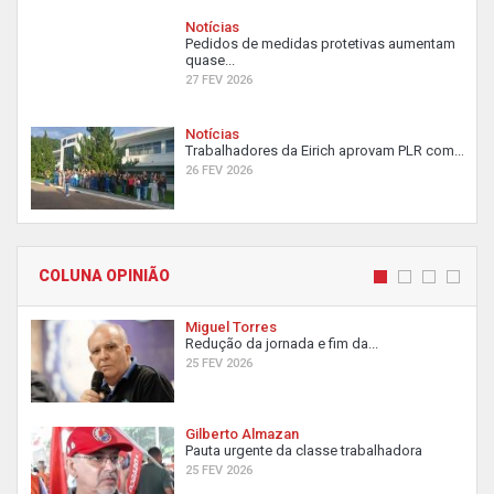
Notícias
Pedidos de medidas protetivas aumentam
quase...
27 FEV 2026
Notícias
Trabalhadores da Eirich aprovam PLR com...
26 FEV 2026
COLUNA OPINIÃO
Miguel Torres
Redução da jornada e fim da...
25 FEV 2026
Gilberto Almazan
Pauta urgente da classe trabalhadora
25 FEV 2026