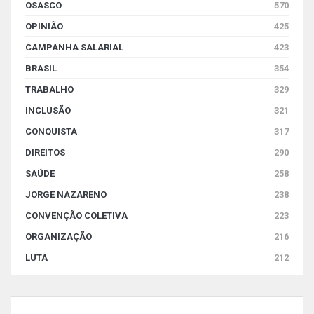
OSASCO
570
OPINIÃO
425
CAMPANHA SALARIAL
423
BRASIL
354
TRABALHO
329
INCLUSÃO
321
CONQUISTA
317
DIREITOS
290
SAÚDE
258
JORGE NAZARENO
238
CONVENÇÃO COLETIVA
223
ORGANIZAÇÃO
216
LUTA
212