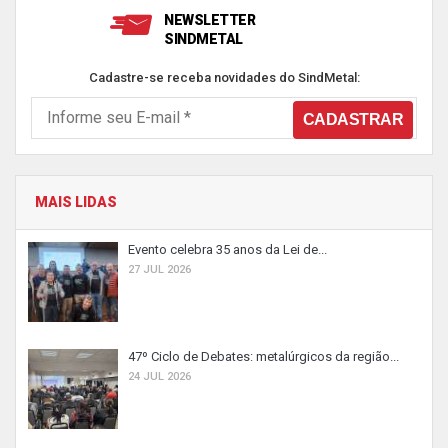
NEWSLETTER
SINDMETAL
Cadastre-se receba novidades do SindMetal:
MAIS LIDAS
Evento celebra 35 anos da Lei de...
27 JUL 2026
47º Ciclo de Debates: metalúrgicos da região...
24 JUL 2026