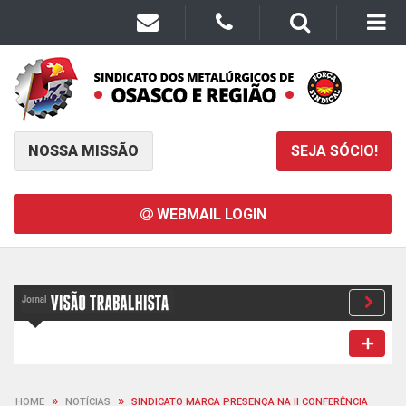
NOSSA MISSÃO
SEJA SÓCIO!
WEBMAIL LOGIN
»
»
HOME
NOTÍCIAS
SINDICATO MARCA PRESENÇA NA II CONFERÊNCIA