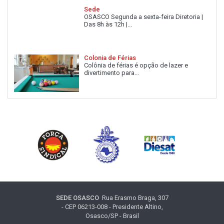
Sede
OSASCO Segunda a sexta-feira Diretoria |
Das 8h às 12h |...
Colonia de Férias
Colônia de férias é opção de lazer e
divertimento para...
SEDE OSASCO
Rua Erasmo Braga, 307
- CEP 06213-008 - Presidente Altino,
Osasco/SP - Brasil