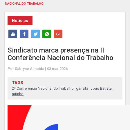
NACIONAL DO TRABALHO
Notícias
Sindicato marca presença na II
Conferência Nacional do Trabalho
Por Sabryne Almeida | 03 mar 2026
TAGS
2ª Conferência Nacional do Trabalho
garrafa
João Batista
ratinho