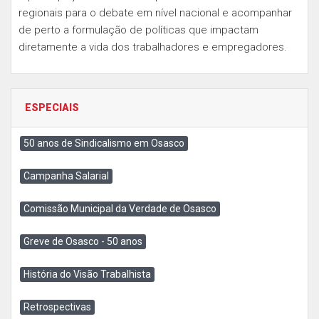
regionais para o debate em nível nacional e acompanhar
de perto a formulação de políticas que impactam
diretamente a vida dos trabalhadores e empregadores.
ESPECIAIS
50 anos de Sindicalismo em Osasco
Campanha Salarial
Comissão Municipal da Verdade de Osasco
Greve de Osasco - 50 anos
História do Visão Trabalhista
Retrospectivas