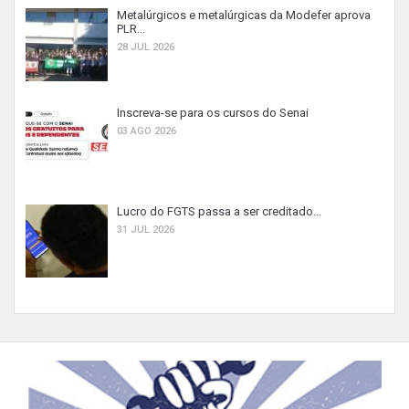
Metalúrgicos e metalúrgicas da Modefer aprova
PLR...
28 JUL 2026
Inscreva-se para os cursos do Senai
03 AGO 2026
Lucro do FGTS passa a ser creditado...
31 JUL 2026