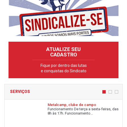
ATUALIZE SEU
CADASTRO
Fique por dentro das lutas
e conquistas do Sindicato
SERVIÇOS
Metalcamp, clube de campo
Funcionamento De terça a sexta-feiras, das
8h às 17h. Funcionamento...