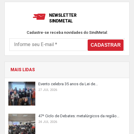
NEWSLETTER
SINDMETAL
Cadastre-se receba novidades do SindMetal:
MAIS LIDAS
Evento celebra 35 anos da Lei de...
27 JUL 2026
47º Ciclo de Debates: metalúrgicos da região...
24 JUL 2026