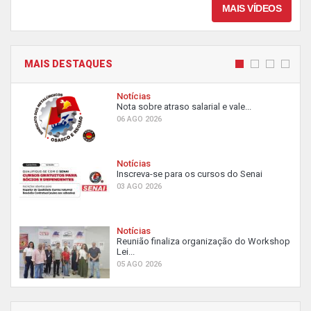
MAIS VÍDEOS
MAIS DESTAQUES
Notícias
Nota sobre atraso salarial e vale...
06 AGO 2026
Notícias
Inscreva-se para os cursos do Senai
03 AGO 2026
Notícias
Reunião finaliza organização do Workshop
Lei...
05 AGO 2026