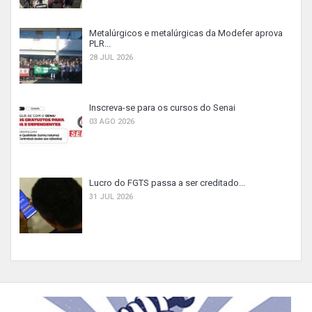
Metalúrgicos e metalúrgicas da Modefer aprova
PLR...
28 JUL 2026
Inscreva-se para os cursos do Senai
03 AGO 2026
Lucro do FGTS passa a ser creditado...
31 JUL 2026