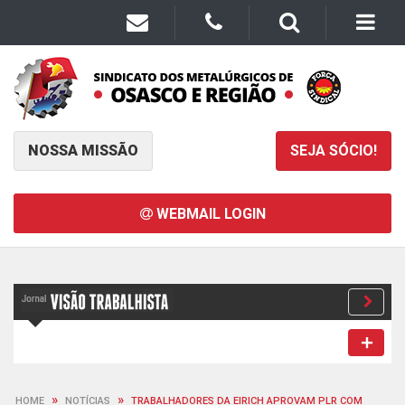
NOSSA MISSÃO
SEJA SÓCIO!
WEBMAIL LOGIN
»
»
HOME
NOTÍCIAS
TRABALHADORES DA EIRICH APROVAM PLR COM