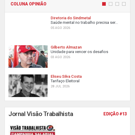
COLUNA OPINIÃO
Diretoria do Sindmetal
Saúde mental no trabalho precisa ser...
05 AGO 2026
Gilberto Almazan
Unidade para vencer os desafios
03 AGO 2026
Eliseu Silva Costa
Tarifaço Eleitoral
28 JUL 2026
Jornal Visão Trabalhista
EDIÇÃO #13