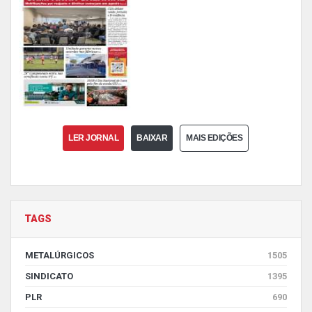
LER JORNAL
BAIXAR
MAIS EDIÇÕES
TAGS
METALÚRGICOS
1505
SINDICATO
1395
PLR
690