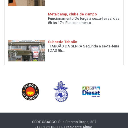
Metalcamp, clube de campo
Funcionamento De terça a sexta-feiras, das
8h às 17h. Funcionamento...
Subsede Taboão
TABOÃO DA SERRA Segunda a sexta-feira
| DAS 8h...
SEDE OSASCO
Rua Erasmo Braga, 307
- CEP 06213-008 - Presidente Altino,