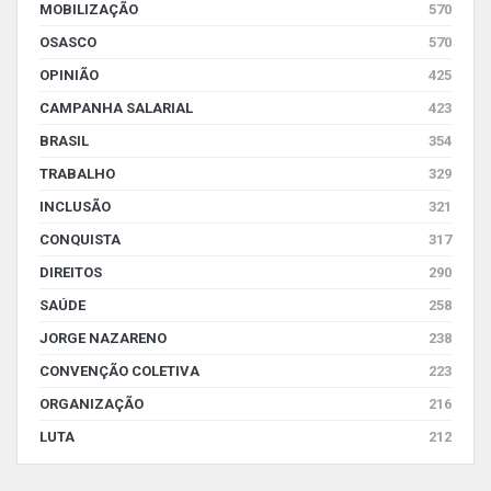
MOBILIZAÇÃO
570
OSASCO
570
OPINIÃO
425
CAMPANHA SALARIAL
423
BRASIL
354
TRABALHO
329
INCLUSÃO
321
CONQUISTA
317
DIREITOS
290
SAÚDE
258
JORGE NAZARENO
238
CONVENÇÃO COLETIVA
223
ORGANIZAÇÃO
216
LUTA
212