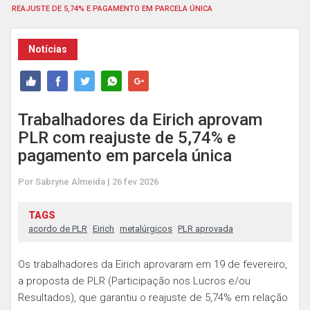
REAJUSTE DE 5,74% E PAGAMENTO EM PARCELA ÚNICA
Notícias
Trabalhadores da Eirich aprovam
PLR com reajuste de 5,74% e
pagamento em parcela única
Por Sabryne Almeida | 26 fev 2026
TAGS
acordo de PLR
Eirich
metalúrgicos
PLR aprovada
Os trabalhadores da Eirich aprovaram em 19 de fevereiro,
a proposta de PLR (Participação nos Lucros e/ou
Resultados), que garantiu o reajuste de 5,74% em relação