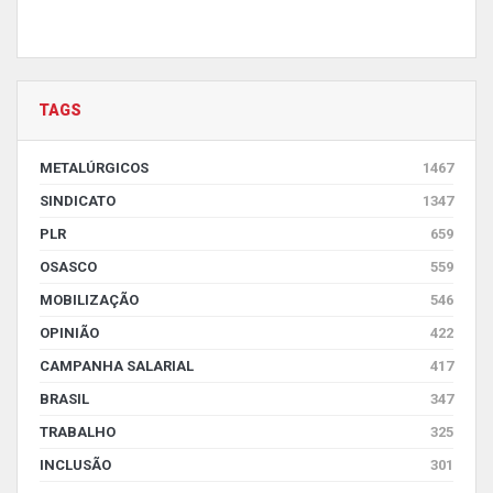
TAGS
METALÚRGICOS
1467
SINDICATO
1347
PLR
659
OSASCO
559
MOBILIZAÇÃO
546
OPINIÃO
422
CAMPANHA SALARIAL
417
BRASIL
347
TRABALHO
325
INCLUSÃO
301