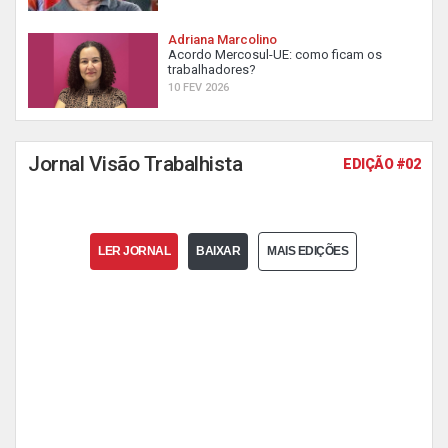
Adriana Marcolino
Acordo Mercosul-UE: como ficam os
trabalhadores?
10 FEV 2026
Jornal Visão Trabalhista
EDIÇÃO #02
LER JORNAL
BAIXAR
MAIS EDIÇÕES