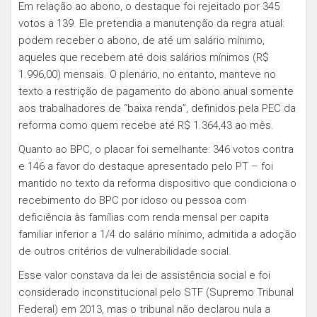
Em relação ao abono, o destaque foi rejeitado por 345
votos a 139. Ele pretendia a manutenção da regra atual:
podem receber o abono, de até um salário mínimo,
aqueles que recebem até dois salários mínimos (R$
1.996,00) mensais. O plenário, no entanto, manteve no
texto a restrição de pagamento do abono anual somente
aos trabalhadores de “baixa renda”, definidos pela PEC da
reforma como quem recebe até R$ 1.364,43 ao mês.
Quanto ao BPC, o placar foi semelhante: 346 votos contra
e 146 a favor do destaque apresentado pelo PT – foi
mantido no texto da reforma dispositivo que condiciona o
recebimento do BPC por idoso ou pessoa com
deficiência às famílias com renda mensal per capita
familiar inferior a 1/4 do salário mínimo, admitida a adoção
de outros critérios de vulnerabilidade social.
Esse valor constava da lei de assistência social e foi
considerado inconstitucional pelo STF (Supremo Tribunal
Federal) em 2013, mas o tribunal não declarou nula a