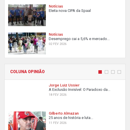
Notícias
Eleita nova CIPA da Spaal
Notícias
Desemprego cai a 5,6% e mercado...
02 FEV 2026
COLUNA OPINIÃO
Jorge Luiz Ussier
A Exclusão Invisível: O Paradoxo da...
18 FEV 2026
Gilberto Almazan
25 anos de história e luta...
11 FEV 2026