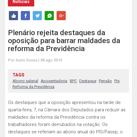
Notícias
Plenário rejeita destaques da
oposição para barrar maldades da
reforma da Previdência
Por Auris Sousa | 08 ago 2019
TAGS
Abono salarial
Aposentadoria
BPC
Destaque
Pensão
Pis
Reforma da Previdência
Os destaques que a oposição apresentou na tarde de
quarta-feira, 7, na Câmara dos Deputados para reduzir as
maldades da reforma da Previdência contra os
trabalhadores foram derrubados na votação. Os
destaques se referiam ao abono anual do PIS/Pasep, o