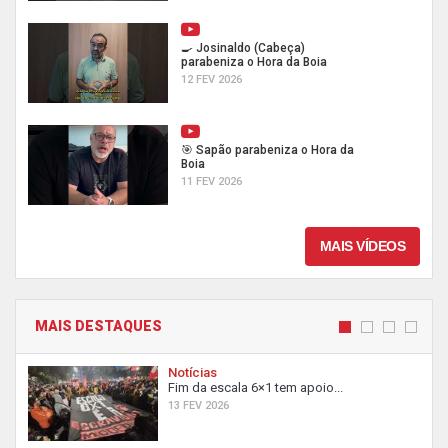
🍳 Josinaldo (Cabeça)
parabeniza o Hora da Boia
12 FEV 2026
🎯 Sapão parabeniza o Hora da
Boia
11 FEV 2026
MAIS VÍDEOS
MAIS DESTAQUES
Notícias
Fim da escala 6×1 tem apoio...
13 FEV 2026