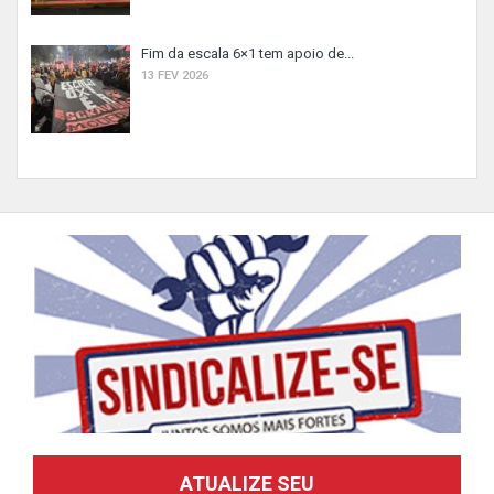
Fim da escala 6×1 tem apoio de...
13 FEV 2026
ATUALIZE SEU