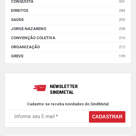
CONQUISTA
301
DIREITOS
284
SAÚDE
255
JORGE NAZARENO
238
CONVENÇÃO COLETIVA
216
ORGANIZAÇÃO
212
GREVE
199
NEWSLETTER
SINDMETAL
Cadastre-se receba novidades do SindMetal: