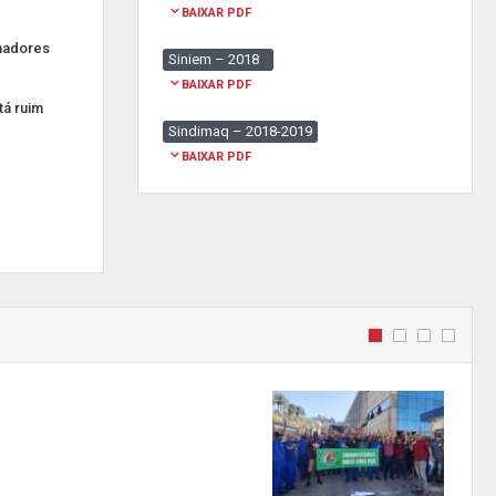
BAIXAR PDF
lhadores
Siniem – 2018
BAIXAR PDF
tá ruim
Sindimaq – 2018-2019
BAIXAR PDF