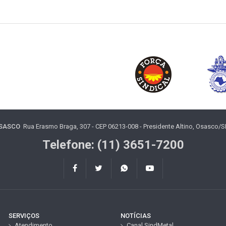
OSASCO
Rua Erasmo Braga, 307 - CEP 06213-008 - Presidente Altino, Osasco/SP 
Telefone: (11) 3651-7200
SERVIÇOS
NOTÍCIAS
Atendimento
Canal SindMetal