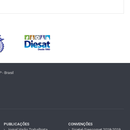
- Brasil
PUBLICAÇÕES
CONVENÇÕES
Jornal Visão Trabalhista
Sicetel-Siescomet 2018-2019