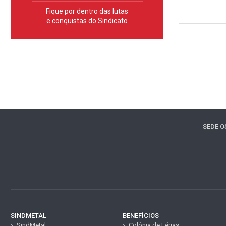
Fique por dentro das lutas
e conquistas do Sindicato
SEDE 
SINDMETAL
BENEFÍCIOS
SindMetal
Colônia de Férias