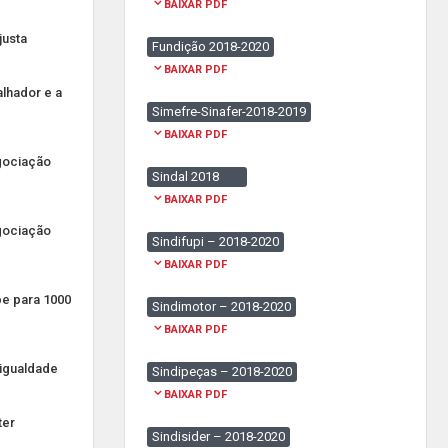
BAIXAR PDF
justa
Fundição 2018-2020
BAIXAR PDF
alhador e a
Simefre-Sinafer-2018-2019
BAIXAR PDF
gociação
Sindal 2018
BAIXAR PDF
gociação
Sindifupi – 2018-2020
BAIXAR PDF
be para 1000
Sindimotor – 2018-2020
BAIXAR PDF
sigualdade
Sindipeças – 2018-2020
BAIXAR PDF
ter
Sindisider – 2018-2020