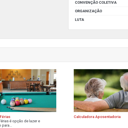
CONVENÇÃO COLETIVA
ORGANIZAÇÃO
LUTA
Férias
Calculadora Aposentadoria
férias é opção de lazer e
 para...