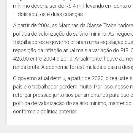
mínimo deveria ser de R$ 4 mil, levando em conta o t
– dois adultos e duas crianças.
A partir de 2004, as Marchas da Classe Trabalhador
política de valorização do salário mínimo. As negoc
trabalhadores e governo criaram uma legislação que
reposição da inflação anual mais a variação do PIB. 
425,00 entre 2004 e 2019. Anualmente, houve aumen
renda bruta. A economia foi estimulada e caiu a des
O governo atual definiu, a partir de 2020, o reajuste s
país e o trabalhador perdem muito. Por isso, nesse
reforçar pressão junto aos parlamentares para que 
política de valorização do salário mínimo, mantendo 
conforme a política anterior.