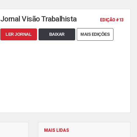
Jornal Visão Trabalhista
EDIÇÃO #13
LER JORNAL
BAIXAR
MAIS EDIÇÕES
MAIS LIDAS