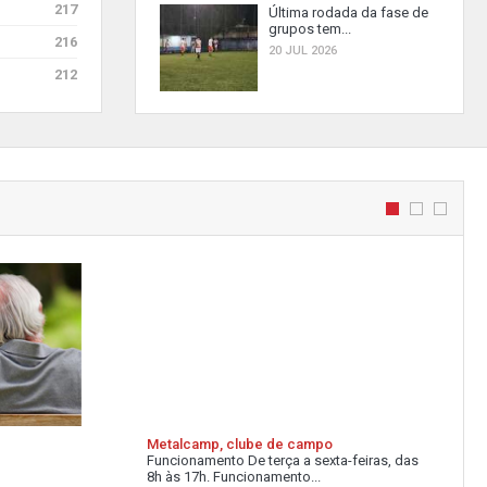
217
Última rodada da fase de
grupos tem...
216
20 JUL 2026
212
Metalcamp, clube de campo
Funcionamento De terça a sexta-feiras, das
8h às 17h. Funcionamento...