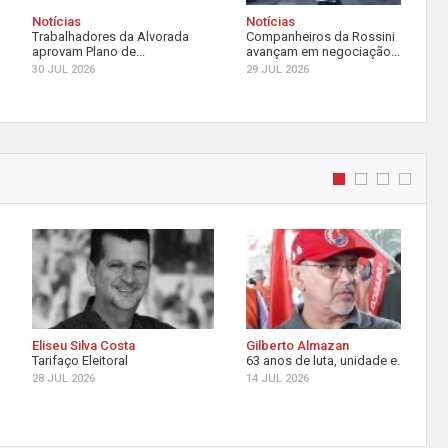
Notícias
Notícias
Trabalhadores da Alvorada
Companheiros da Rossini
aprovam Plano de...
avançam em negociação...
30 JUL 2026
29 JUL 2026
Eliseu Silva Costa
Gilberto Almazan
Tarifaço Eleitoral
63 anos de luta, unidade e...
28 JUL 2026
14 JUL 2026