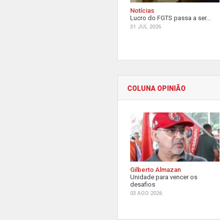
Notícias
Lucro do FGTS passa a ser...
31 JUL 2026
COLUNA OPINIÃO
Gilberto Almazan
Unidade para vencer os
desafios
03 AGO 2026