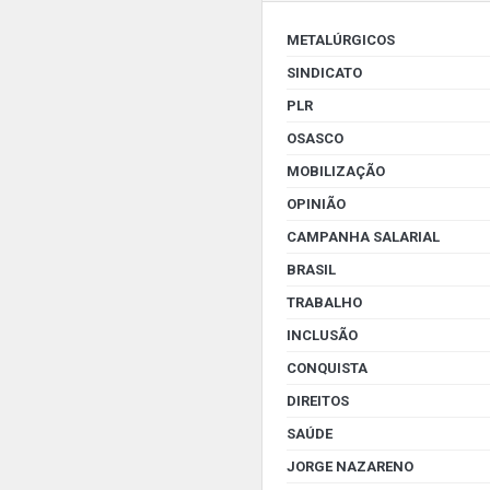
METALÚRGICOS
SINDICATO
PLR
OSASCO
MOBILIZAÇÃO
OPINIÃO
CAMPANHA SALARIAL
BRASIL
TRABALHO
INCLUSÃO
CONQUISTA
DIREITOS
SAÚDE
JORGE NAZARENO