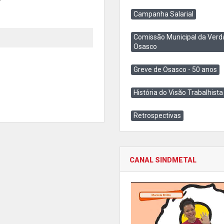
Campanha Salarial
Comissão Municipal da Verd
Osasco
Greve de Osasco - 50 anos
História do Visão Trabalhista
Retrospectivas
CANAL SINDMETAL