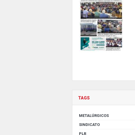
TAGS
METALÚRGICOS
SINDICATO
PLR