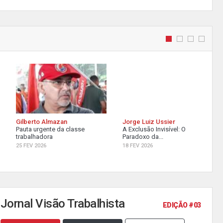
Gilberto Almazan
Jorge Luiz Ussier
Pauta urgente da classe
A Exclusão Invisível: O
trabalhadora
Paradoxo da...
25 FEV 2026
18 FEV 2026
Jornal Visão Trabalhista
EDIÇÃO #03