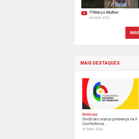
💜Março Mulher
08 MAR 2026
MAI
MAIS DESTAQUES
Notícias
Sindicato marca presença na II
Conferência...
03 MAR 2026