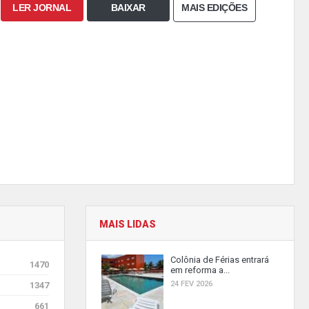
LER JORNAL
BAIXAR
MAIS EDIÇÕES
MAIS LIDAS
Colônia de Férias entrará
1470
em reforma a...
24 FEV 2026
1347
661