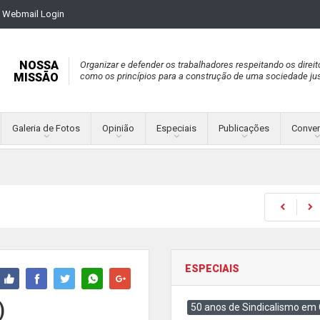
Webmail Login
NOSSA
Organizar e defender os trabalhadores respeitando os direit
MISSÃO
como os princípios para a construção de uma sociedade jus
Galeria de Fotos
Opinião
Especiais
Publicações
Conve
ESPECIAIS
)
50 anos de Sindicalismo em