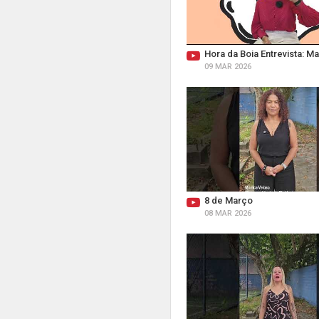
Hora da Boia Entrevista: Ma
09 MAR 2026
8 de Março
08 MAR 2026