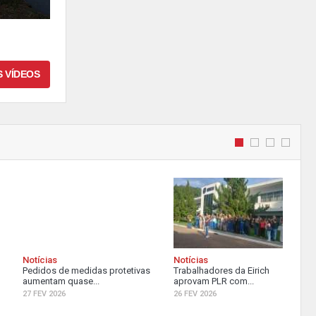
S VÍDEOS
Notícias
Notícias
Pedidos de medidas protetivas
Trabalhadores da Eirich
aumentam quase...
aprovam PLR com...
27 FEV 2026
26 FEV 2026