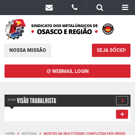
NOSSA MISSÃO
SEJA SÓCIO!
WEBMAIL LOGIN
»
»
HOME
NOTÍCIAS
MORTES NA MULTITEINER COMPLETAM SEIS MESES