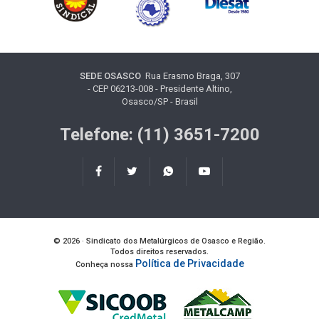
SEDE OSASCO
Rua Erasmo Braga, 307
- CEP 06213-008 - Presidente Altino,
Osasco/SP - Brasil
Telefone: (11) 3651-7200
© 2026 · Sindicato dos Metalúrgicos de Osasco e Região.
Todos direitos reservados.
Política de Privacidade
Conheça nossa