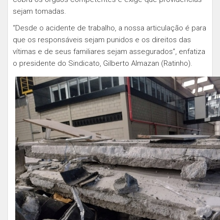
sejam tomadas.
“Desde o acidente de trabalho, a nossa articulação é para
que os responsáveis sejam punidos e os direitos das
vítimas e de seus familiares sejam assegurados”, enfatiza
o presidente do Sindicato, Gilberto Almazan (Ratinho).