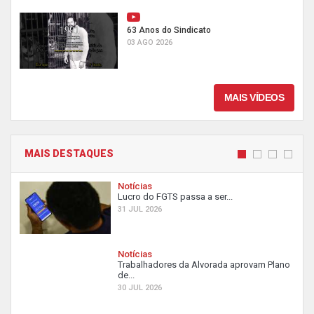
63 Anos do Sindicato
03 AGO 2026
MAIS VÍDEOS
MAIS DESTAQUES
Notícias
Lucro do FGTS passa a ser...
31 JUL 2026
Notícias
Trabalhadores da Alvorada aprovam Plano
de...
30 JUL 2026