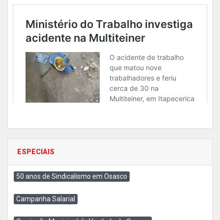
ESPECIAIS
50 anos de Sindicalismo em Osasco
Campanha Salarial