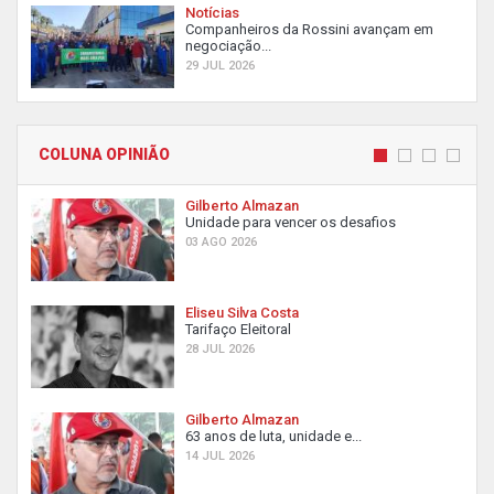
Notícias
Companheiros da Rossini avançam em
negociação...
29 JUL 2026
COLUNA OPINIÃO
Gilberto Almazan
Unidade para vencer os desafios
03 AGO 2026
Eliseu Silva Costa
Tarifaço Eleitoral
28 JUL 2026
Gilberto Almazan
63 anos de luta, unidade e...
14 JUL 2026