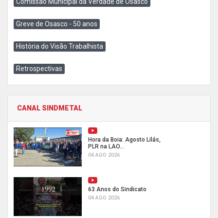
Comissão Municipal da Verdade de Osasco
Greve de Osasco - 50 anos
História do Visão Trabalhista
Retrospectivas
CANAL SINDMETAL
Hora da Boia: Agosto Lilás,
PLR na LAO...
04 AGO 2026
63 Anos do Sindicato
04 AGO 2026