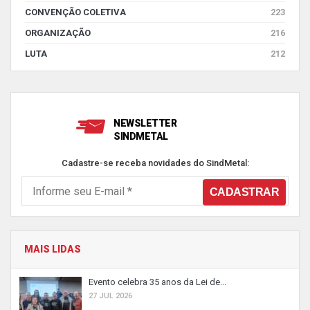
CONVENÇÃO COLETIVA
223
ORGANIZAÇÃO
216
LUTA
212
NEWSLETTER
SINDMETAL
Cadastre-se receba novidades do SindMetal:
MAIS LIDAS
Evento celebra 35 anos da Lei de...
27 JUL 2026