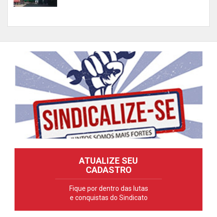
ATUALIZE SEU
CADASTRO
Fique por dentro das lutas
e conquistas do Sindicato