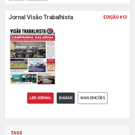
Jornal Visão Trabalhista
EDIÇÃO #13
LER JORNAL
BAIXAR
MAIS EDIÇÕES
TAGS