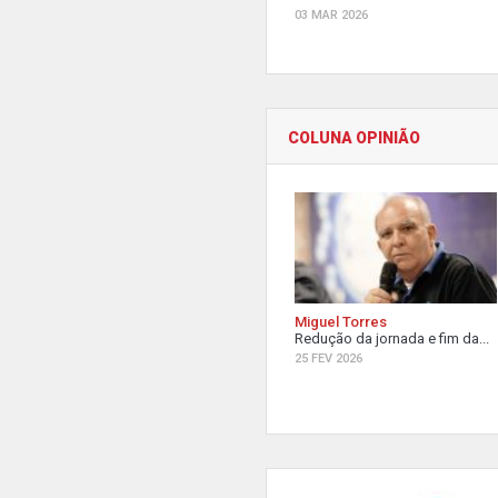
03 MAR 2026
COLUNA OPINIÃO
Miguel Torres
Redução da jornada e fim da...
25 FEV 2026