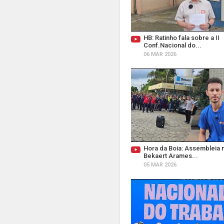
HB: Ratinho fala sobre a II
Conf.Nacional do...
06 MAR 2026
Hora da Boia: Assembleia 
Bekaert Arames...
05 MAR 2026