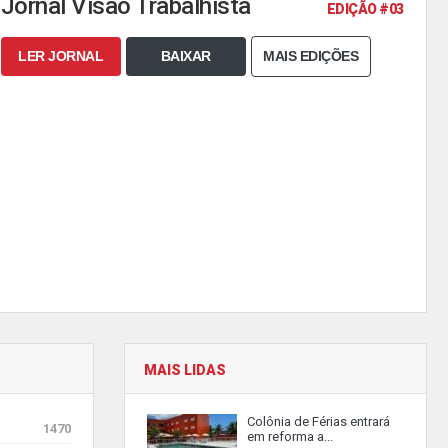
Jornal Visão Trabalhista
EDIÇÃO #03
LER JORNAL
BAIXAR
MAIS EDIÇÕES
MAIS LIDAS
Colônia de Férias entrará
1470
em reforma a...