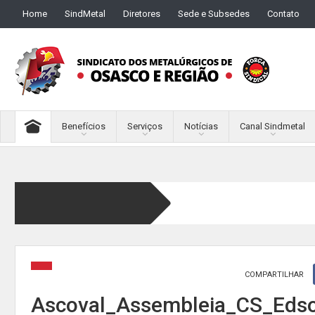
Home
SindMetal
Diretores
Sede e Subsedes
Contato
Benefícios
Serviços
Notícias
Canal Sindmetal
COMPARTILHAR
Ascoval_Assembleia_CS_Eds