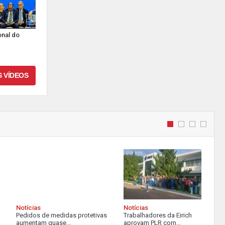
onal do
S VÍDEOS
Notícias
Notícias
Pedidos de medidas protetivas
Trabalhadores da Eirich
aumentam quase...
aprovam PLR com...