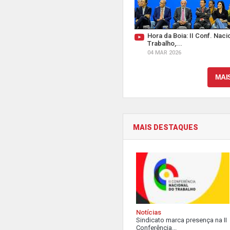
Hora da Boia: II Conf. Naci
Trabalho,...
04 MAR 2026
MAI
MAIS DESTAQUES
Notícias
Sindicato marca presença na II
Conferência...