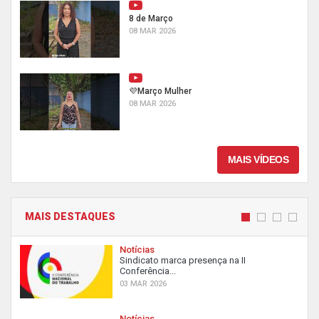
8 de Março
08 MAR 2026
💜Março Mulher
08 MAR 2026
MAIS VÍDEOS
MAIS DESTAQUES
Notícias
Sindicato marca presença na II
Conferência...
03 MAR 2026
Notícias