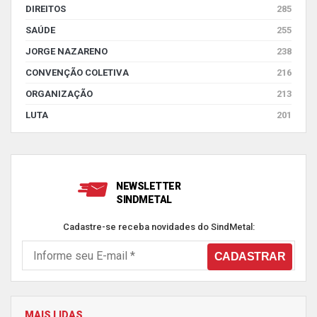
DIREITOS
285
SAÚDE
255
JORGE NAZARENO
238
CONVENÇÃO COLETIVA
216
ORGANIZAÇÃO
213
LUTA
201
NEWSLETTER
SINDMETAL
Cadastre-se receba novidades do SindMetal:
MAIS LIDAS