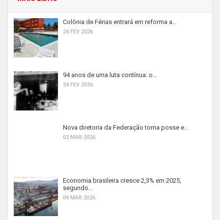
Colônia de Férias entrará em reforma a...
24 FEV 2026
94 anos de uma luta contínua: o...
24 FEV 2026
Nova diretoria da Federação toma posse e...
02 MAR 2026
Economia brasileira cresce 2,3% em 2025,
segundo...
04 MAR 2026