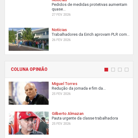
Pedidos de medidas protetivas aumentam
quase...
27 FEV 2026
Notícias
Trabalhadores da Eirich aprovam PLR com...
26 FEV 2026
COLUNA OPINIÃO
Miguel Torres
Redução da jornada e fim da...
25 FEV 2026
Gilberto Almazan
Pauta urgente da classe trabalhadora
25 FEV 2026