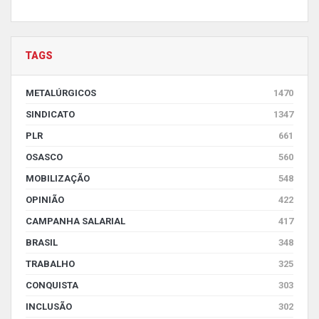
TAGS
METALÚRGICOS
1470
SINDICATO
1347
PLR
661
OSASCO
560
MOBILIZAÇÃO
548
OPINIÃO
422
CAMPANHA SALARIAL
417
BRASIL
348
TRABALHO
325
CONQUISTA
303
INCLUSÃO
302