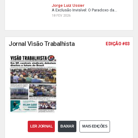
Jorge Luiz Ussier
A Exclusão Invisível: O Paradoxo da...
18 FEV 2026
Jornal Visão Trabalhista
EDIÇÃO #03
LER JORNAL
BAIXAR
MAIS EDIÇÕES