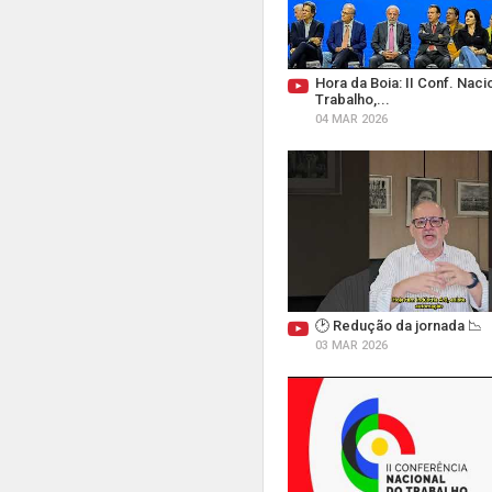
Hora da Boia: II Conf. Naci
Trabalho,...
04 MAR 2026
🕑 Redução da jornada 📉
03 MAR 2026