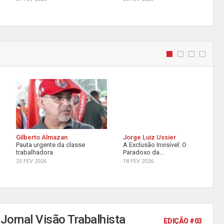
Gilberto Almazan
Jorge Luiz Ussier
Pauta urgente da classe
A Exclusão Invisível: O
trabalhadora
Paradoxo da...
25 FEV 2026
18 FEV 2026
Jornal Visão Trabalhista
EDIÇÃO #03