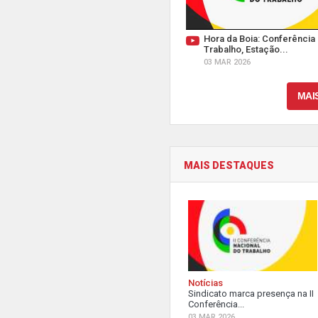
Hora da Boia: Conferência
Trabalho, Estação...
03 MAR 2026
MAI
MAIS DESTAQUES
Notícias
Sindicato marca presença na II
Conferência...
03 MAR 2026