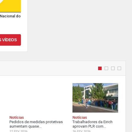
 Nacional do
S VÍDEOS
Notícias
Notícias
Pedidos de medidas protetivas
Trabalhadores da Eirich
aumentam quase...
aprovam PLR com...
27 FEV 2026
26 FEV 2026