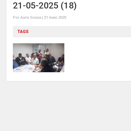
21-05-2025 (18)
Por Auris Sousa | 21 maio 2025
TAGS