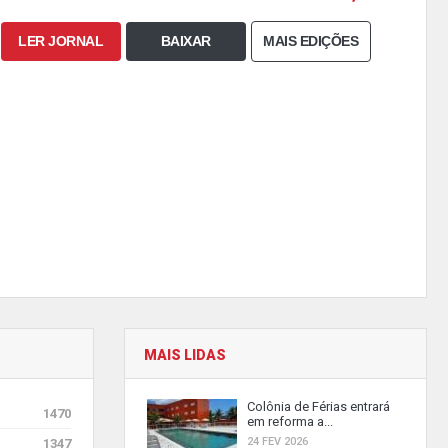
LER JORNAL
BAIXAR
MAIS EDIÇÕES
MAIS LIDAS
Colônia de Férias entrará
1470
em reforma a...
24 FEV 2026
1347