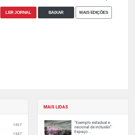
LER JORNAL
BAIXAR
MAIS EDIÇÕES
MAIS LIDAS
“Exemplo estadual e
1467
nacional de inclusão”:
Espaço...
1347