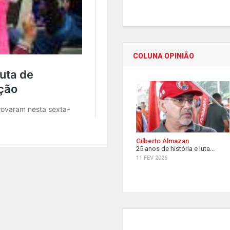
COLUNA OPINIÃO
Gilberto Almazan
25 anos de história e luta...
11 FEV 2026