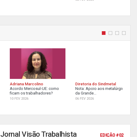
Adriana Marcolino
Diretoria do Sindmetal
Acordo Mercosul-UE: como
Nota: Apoio aos metalúrgicos
ficam os trabalhadores?
da Grande...
10 FEV 2026
06 FEV 2026
Jornal Visão Trabalhista
EDIÇÃO #02