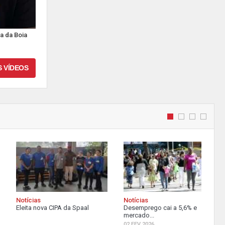
a da Boia
S VÍDEOS
Notícias
Notícias
Eleita nova CIPA da Spaal
Desemprego cai a 5,6% e
mercado...
02 FEV 2026