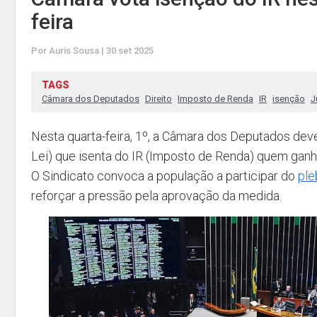
feira
Por Auris Sousa | 30 set 2025
TAGS
Câmara dos Deputados
Direito
Imposto de Renda
IR
isenção
J
Nesta quarta-feira, 1º, a Câmara dos Deputados deve
Lei) que isenta do IR (Imposto de Renda) quem ganh
O Sindicato convoca a população a participar do
ple
reforçar a pressão pela aprovação da medida.