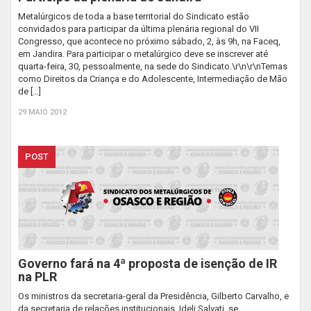
Metalúrgicos de toda a base territorial do Sindicato estão
convidados para participar da última plenária regional do VII
Congresso, que acontece no próximo sábado, 2, às 9h, na Faceq,
em Jandira. Para participar o metalúrgico deve se inscrever até
quarta-feira, 30, pessoalmente, na sede do Sindicato.\r\n\r\nTemas
como Direitos da Criança e do Adolescente, Intermediação de Mão
de […]
29 MAIO 2012
POST
Governo fará na 4ª proposta de isenção de IR
na PLR
Os ministros da secretaria-geral da Presidência, Gilberto Carvalho, e
da secretaria de relações institucionais, Ideli Salvati, se