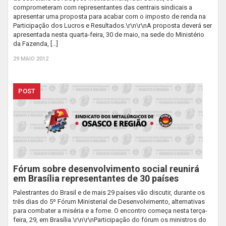
comprometeram com representantes das centrais sindicais a
apresentar uma proposta para acabar com o imposto de renda na
Participação dos Lucros e Resultados.\r\n\r\nA proposta deverá ser
apresentada nesta quarta-feira, 30 de maio, na sede do Ministério
da Fazenda, […]
29 MAIO 2012
POST
Fórum sobre desenvolvimento social reunirá
em Brasília representantes de 30 países
Palestrantes do Brasil e de mais 29 países vão discutir, durante os
três dias do 5º Fórum Ministerial de Desenvolvimento, alternativas
para combater a miséria e a fome. O encontro começa nesta terça-
feira, 29, em Brasília.\r\n\r\nParticipação do fórum os ministros do