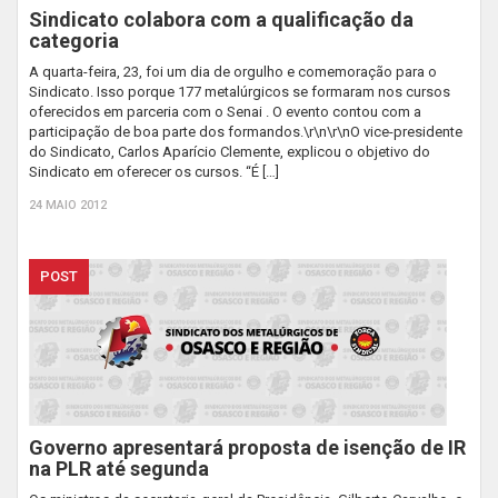
Sindicato colabora com a qualificação da
categoria
A quarta-feira, 23, foi um dia de orgulho e comemoração para o
Sindicato. Isso porque 177 metalúrgicos se formaram nos cursos
oferecidos em parceria com o Senai . O evento contou com a
participação de boa parte dos formandos.\r\n\r\nO vice-presidente
do Sindicato, Carlos Aparício Clemente, explicou o objetivo do
Sindicato em oferecer os cursos. “É […]
24 MAIO 2012
POST
Governo apresentará proposta de isenção de IR
na PLR até segunda