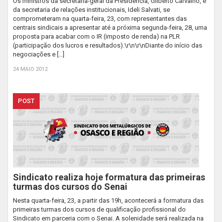
Os ministros da secretaria-geral da Presidência, Gilberto Carvalho, e
da secretaria de relações institucionais, Ideli Salvati, se
comprometeram na quarta-feira, 23, com representantes das
centrais sindicais a apresentar até a próxima segunda-feira, 28, uma
proposta para acabar com o IR (imposto de renda) na PLR
(participação dos lucros e resultados).\r\n\r\nDiante do início das
negociações e […]
24 MAIO 2012
POST
Sindicato realiza hoje formatura das primeiras
turmas dos cursos do Senai
Nesta quarta-feira, 23, a partir das 19h, acontecerá a formatura das
primeiras turmas dos cursos de qualificação profissional do
Sindicato em parceria com o Senai. A solenidade será realizada na