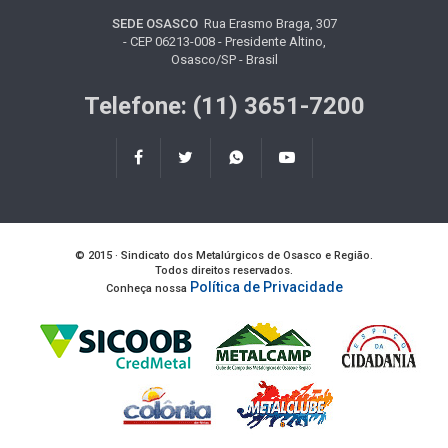
SEDE OSASCO
Rua Erasmo Braga, 307
- CEP 06213-008 - Presidente Altino,
Osasco/SP - Brasil
Telefone: (11) 3651-7200
© 2015 · Sindicato dos Metalúrgicos de Osasco e Região.
Todos direitos reservados.
Política de Privacidade
Conheça nossa