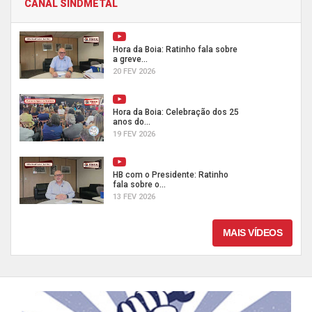
CANAL SINDMETAL
Hora da Boia: Ratinho fala sobre
a greve...
20 FEV 2026
Hora da Boia: Celebração dos 25
anos do...
19 FEV 2026
HB com o Presidente: Ratinho
fala sobre o...
13 FEV 2026
MAIS VÍDEOS