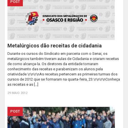
POST
Metalúrgicos dão receitas de cidadania
Durante os cursos do Sindicato em parceria com o Senai, os
metalúrgicos também tiveram aulas de Cidadania e criaram receitas
de como alcança-la. Os diretores da entidade tomaram
conhecimento das receitas e parabenizam os alunos pela
criatividade.\r\n\r\nAs receitas pertencem as primeiras turmas dos
cursos de 2012 que se formaram na quarta-feira, 23.\r\n\r\nConheça
as receitas e as […]
29 MAIO 2012
POST