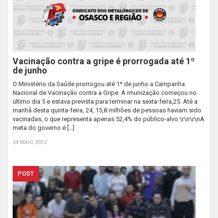
Vacinação contra a gripe é prorrogada até 1º
de junho
O Ministério da Saúde prorrogou até 1º de junho a Campanha
Nacional de Vacinação contra a Gripe. A imunização começou no
último dia 5 e estava prevista para terminar na sexta-feira,25. Até a
manhã desta quinta-feira, 24, 15,8 milhões de pessoas haviam sido
vacinadas, o que representa apenas 52,4% do público-alvo.\r\n\r\nA
meta do governo é […]
24 MAIO 2012
POST