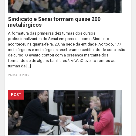
Sindicato e Senai formam quase 200
metalúrgicos
A formatura das primeiras dez turmas dos cursos
profissionalizantes do Senai em parceria com o Sindicato
aconteceu na quarta-feira, 23, na sede da entidade. Ao todo, 177
metalúrgicos e metalúrgicas receberam o certificado de conclusão
de curso. O evento contou com a presença marcante dos
formandos e de alguns familiares.\r\n\r\nO evento formou as
turmas de […]
24 MAIO 2012
POST