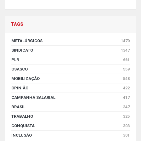
TAGS
METALÚRGICOS
1470
SINDICATO
1347
PLR
661
OSASCO
559
MOBILIZAÇÃO
548
OPINIÃO
422
CAMPANHA SALARIAL
417
BRASIL
347
TRABALHO
325
CONQUISTA
303
INCLUSÃO
301