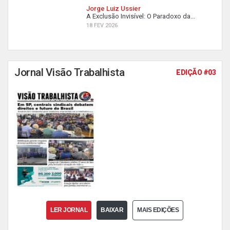
Jorge Luiz Ussier
A Exclusão Invisível: O Paradoxo da...
18 FEV 2026
Jornal Visão Trabalhista
EDIÇÃO #03
LER JORNAL
BAIXAR
MAIS EDIÇÕES