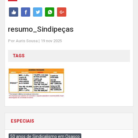
resumo_Sindipeças
Por Auris Sousa | 19 nov 2025
TAGS
ESPECIAIS
50 anos de Sindicalismo em Osasco