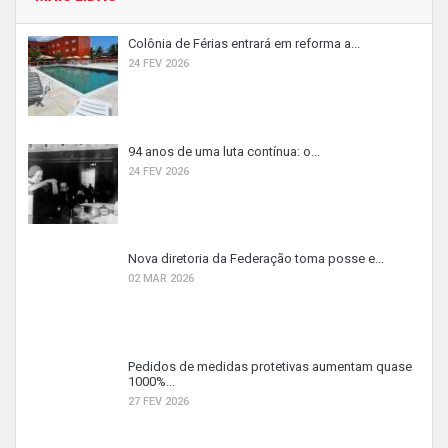
Colônia de Férias entrará em reforma a...
24 FEV 2026
94 anos de uma luta contínua: o...
24 FEV 2026
Nova diretoria da Federação toma posse e...
02 MAR 2026
Pedidos de medidas protetivas aumentam quase
1000%...
27 FEV 2026