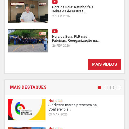
Hora da Boia: Ratinho fala
sobre os desastres...
27 FEV 2026
Hora da Boia: PLR nas
Fábricas, Reorganização na...
26 FEV 2026
MAIS VÍDEOS
MAIS DESTAQUES
Notícias
Sindicato marca presença na II
Conferência...
03 MAR 2026
Notícias