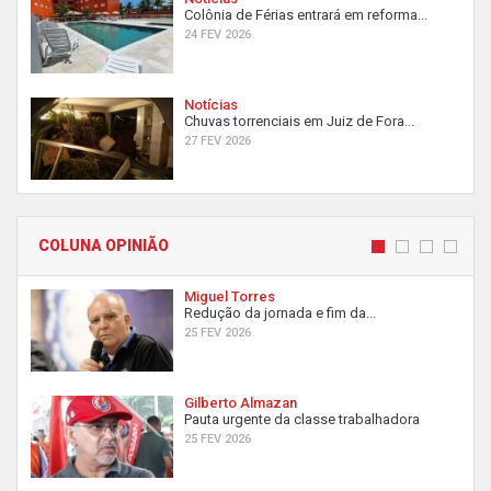
Colônia de Férias entrará em reforma...
24 FEV 2026
Notícias
Chuvas torrenciais em Juiz de Fora...
27 FEV 2026
COLUNA OPINIÃO
Miguel Torres
Redução da jornada e fim da...
25 FEV 2026
Gilberto Almazan
Pauta urgente da classe trabalhadora
25 FEV 2026