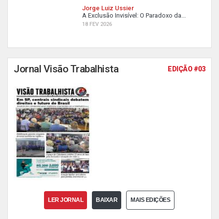
Jorge Luiz Ussier
A Exclusão Invisível: O Paradoxo da...
18 FEV 2026
Jornal Visão Trabalhista
EDIÇÃO #03
LER JORNAL
BAIXAR
MAIS EDIÇÕES