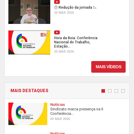
🕑 Redução da jornada 📉
03 MAR 2026
Hora da Boia: Conferência
Nacional do Trabalho,
Estação...
03 MAR 2026
MAIS VÍDEOS
MAIS DESTAQUES
Notícias
Sindicato marca presença na II
Conferência...
03 MAR 2026
Notícias