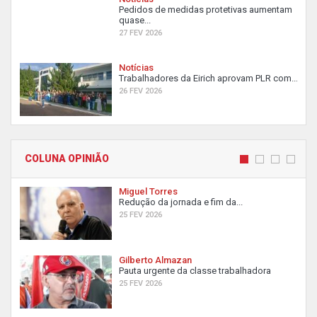
Pedidos de medidas protetivas aumentam
quase...
27 FEV 2026
Notícias
Trabalhadores da Eirich aprovam PLR com...
26 FEV 2026
COLUNA OPINIÃO
Miguel Torres
Redução da jornada e fim da...
25 FEV 2026
Gilberto Almazan
Pauta urgente da classe trabalhadora
25 FEV 2026