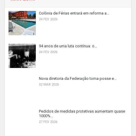
Colônia de Férias entrará em reforma a...
24 FEV 2026
94 anos de uma luta contínua: o...
24 FEV 2026
Nova diretoria da Federação toma posse e...
02 MAR 2026
Pedidos de medidas protetivas aumentam quase
1000%...
27 FEV 2026