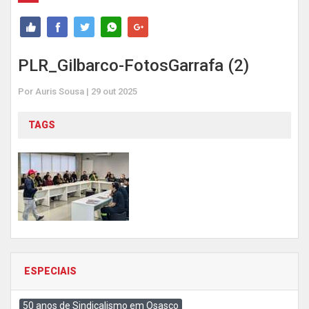
PLR_Gilbarco-FotosGarrafa (2)
Por Auris Sousa | 29 out 2025
TAGS
ESPECIAIS
50 anos de Sindicalismo em Osasco