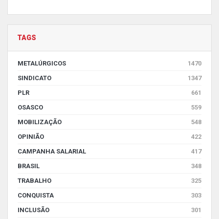
TAGS
METALÚRGICOS
1470
SINDICATO
1347
PLR
661
OSASCO
559
MOBILIZAÇÃO
548
OPINIÃO
422
CAMPANHA SALARIAL
417
BRASIL
348
TRABALHO
325
CONQUISTA
303
INCLUSÃO
301