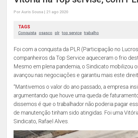
Por Auris Sousa | 21 ago 2020
TAGS
Conquista
osasco
plr
top service
trabalho
Foi com a conquista da PLR (Participação no Lucros
companheiros da Top Service aqueceram o frio desta
Mesmo em plena pandemia, o Sindicato mobilizou o
avançou nas negociações e garantiu mais este direit
“Mantivemos o valor do ano passado, a empresa insi
argumentando que houve uma queda de faturamento
dissemos é que o trabalhador não poderia pagar ess
de manutenção tinham sido atingidas. Foi uma Vitória
Sindicato, Rafael Alves.