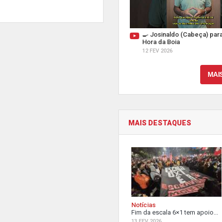
🍳 Josinaldo (Cabeça) par
Hora da Boia
12 FEV 2026
MAI
MAIS DESTAQUES
Notícias
Fim da escala 6×1 tem apoio...
13 FEV 2026