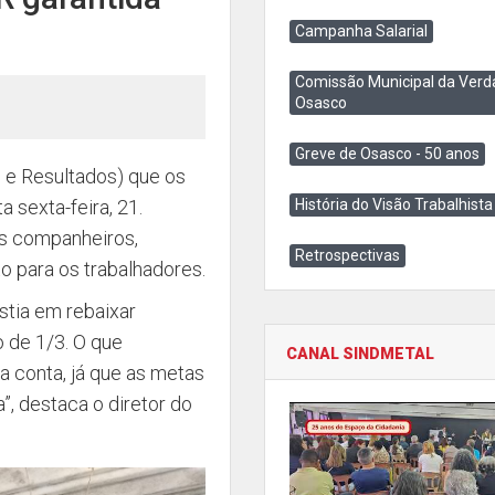
Campanha Salarial
Comissão Municipal da Verd
Osasco
Greve de Osasco - 50 anos
 e Resultados) que os
 sexta-feira, 21.
História do Visão Trabalhista
s companheiros,
Retrospectivas
o para os trabalhadores.
stia em rebaixar
 de 1/3. O que
CANAL SINDMETAL
a conta, já que as metas
”, destaca o diretor do