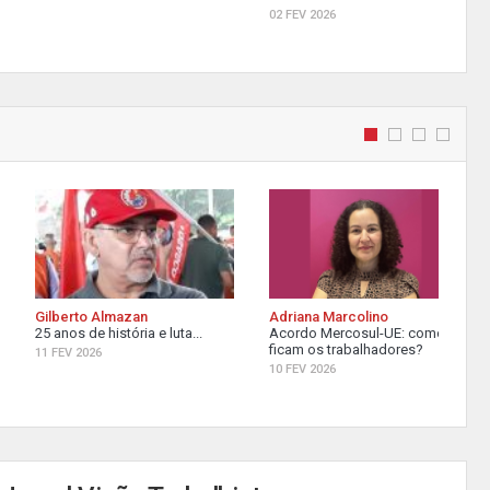
02 FEV 2026
Gilberto Almazan
Adriana Marcolino
25 anos de história e luta...
Acordo Mercosul-UE: como
ficam os trabalhadores?
11 FEV 2026
10 FEV 2026