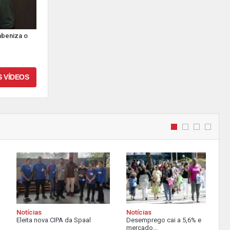
abeniza o
S VÍDEOS
Notícias
Notícias
Eleita nova CIPA da Spaal
Desemprego cai a 5,6% e
mercado...