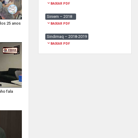
BAIXAR PDF
Siniem – 2018
dos 25 anos
BAIXAR PDF
Sindimaq – 2018-2019
BAIXAR PDF
ho fala