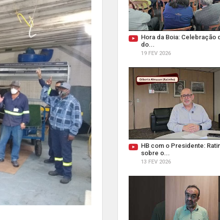
Hora da Boia: Celebração 
do...
19 FEV 2026
HB com o Presidente: Ratin
sobre o...
13 FEV 2026