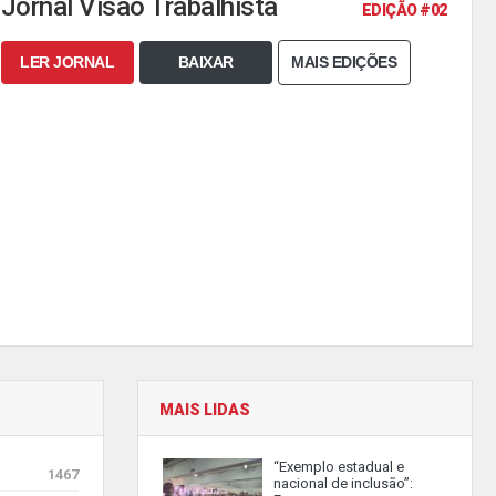
Jornal Visão Trabalhista
EDIÇÃO #02
LER JORNAL
BAIXAR
MAIS EDIÇÕES
MAIS LIDAS
“Exemplo estadual e
1467
nacional de inclusão”: