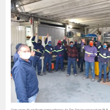
Com apoio do sindicato companheiros da Top Service conquistam PLR