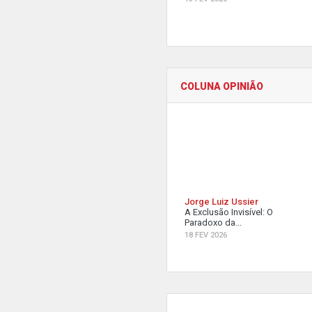
COLUNA OPINIÃO
Jorge Luiz Ussier
A Exclusão Invisível: O
Paradoxo da...
18 FEV 2026