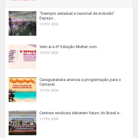
“Exemplo estadual e nacional de inclusão”:
Espaço...
12 FEV 2026
Vem aí a 6ª Estação Mulher com...
10 FEV 2026
Caraguatatuba anuncia a programação para o
Carnaval...
10 FEV 2026
Centrais sindicais debatem futuro do Brasil e...
11 FEV 2026