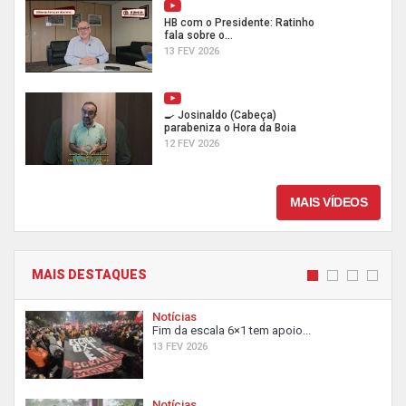
HB com o Presidente: Ratinho
fala sobre o...
13 FEV 2026
🍳 Josinaldo (Cabeça)
parabeniza o Hora da Boia
12 FEV 2026
MAIS VÍDEOS
MAIS DESTAQUES
Notícias
Fim da escala 6×1 tem apoio...
13 FEV 2026
Notícias