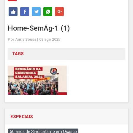
Home-SemAg-1 (1)
Por Auris Sousa | 08 ago 2025
TAGS
ESPECIAIS
50 anos de Sindicalismo em Osasco