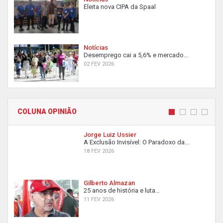
Eleita nova CIPA da Spaal
Notícias
Desemprego cai a 5,6% e mercado...
02 FEV 2026
COLUNA OPINIÃO
Jorge Luiz Ussier
A Exclusão Invisível: O Paradoxo da...
18 FEV 2026
Gilberto Almazan
25 anos de história e luta...
11 FEV 2026