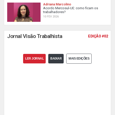
Adriana Marcolino
Acordo Mercosul-UE: como ficam os
trabalhadores?
10 FEV 2026
Jornal Visão Trabalhista
EDIÇÃO #02
LER JORNAL
BAIXAR
MAIS EDIÇÕES