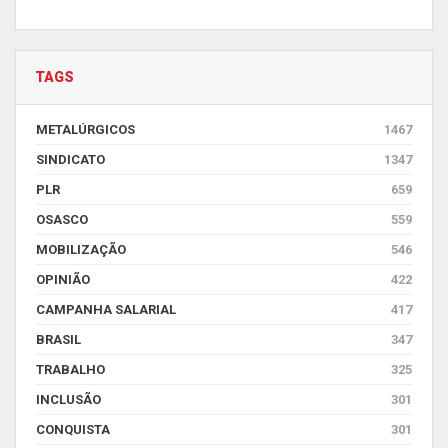
TAGS
METALÚRGICOS
1467
SINDICATO
1347
PLR
659
OSASCO
559
MOBILIZAÇÃO
546
OPINIÃO
422
CAMPANHA SALARIAL
417
BRASIL
347
TRABALHO
325
INCLUSÃO
301
CONQUISTA
301