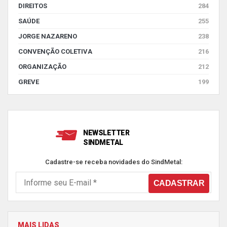
DIREITOS
284
SAÚDE
255
JORGE NAZARENO
238
CONVENÇÃO COLETIVA
216
ORGANIZAÇÃO
212
GREVE
199
NEWSLETTER
SINDMETAL
Cadastre-se receba novidades do SindMetal:
MAIS LIDAS