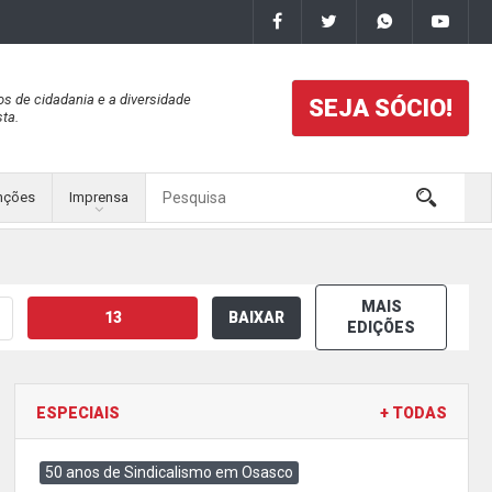
os de cidadania e a diversidade
SEJA SÓCIO!
ta.
nções
Imprensa
MAIS
13
BAIXAR
EDIÇÕES
ESPECIAIS
+ TODAS
50 anos de Sindicalismo em Osasco