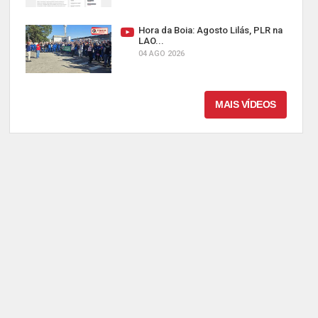
Hora da Boia: Agosto Lilás, PLR na
LAO...
04 AGO 2026
MAIS VÍDEOS