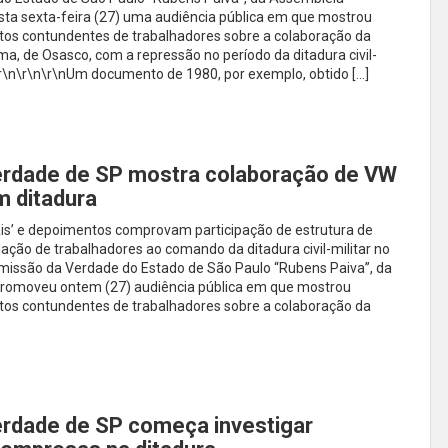
sta sexta-feira (27) uma audiência pública em que mostrou
s contundentes de trabalhadores sobre a colaboração da
, de Osasco, com a repressão no período da ditadura civil-
\r\n\r\n\r\nUm documento de 1980, por exemplo, obtido […]
rdade de SP mostra colaboração de VW
 ditadura
is’ e depoimentos comprovam participação de estrutura de
ção de trabalhadores ao comando da ditadura civil-militar no
omissão da Verdade do Estado de São Paulo “Rubens Paiva”, da
 promoveu ontem (27) audiência pública em que mostrou
s contundentes de trabalhadores sobre a colaboração da
rdade de SP começa investigar