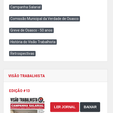
Campanha Salarial
Comissão Municipal da Verdade de Osasco
Greve de Osasco - 50 anos
História do Visão Trabalhista
Retrospectivas
VISÃO TRABALHISTA
EDIÇÃO #13
LER JORNAL
BAIXAR