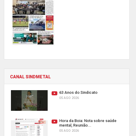
CANAL SINDMETAL
63 Anos do Sindicato
05 AGO 2026
Hora da Boia: Nota sobre saúde
mental, Reunião...
05 AGO 2026