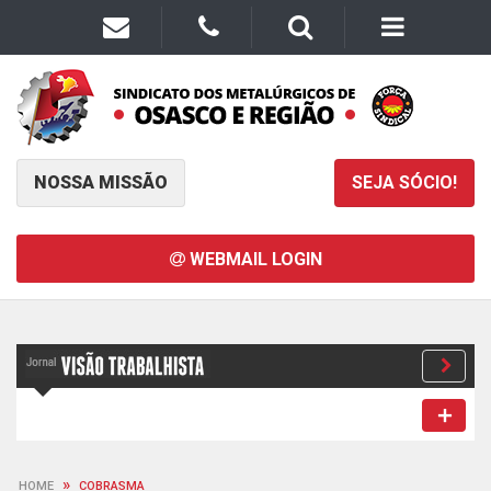
NOSSA MISSÃO
SEJA SÓCIO!
WEBMAIL LOGIN
»
HOME
COBRASMA