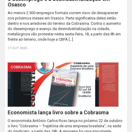
Osasco
Ao menos 2.500 empregos formais correm risco de desaparecer
nos próximos meses em Osasco. Parte significativa deles estão
dentro e nos arredores do terreno da Cobrasma. Contra o aumento
do desemprego e avanço da desindustrialização na cidade,
metalúrgicos vão protestar nesta sexta-feira, 18, a partir das 8h em
frente ao terreno, onde hoje a CBFA […]
17 OUT 2024
COBRASMA
Economista lança livro sobre a Cobrasma
O economista Antônio Carlos Roxo lança no próximo 22 de outubro
o livro “Cobrasma – Trajetória de uma empresa brasileira”, na sede
do Sindicato, a partir das 18h. A empresa foi uma importante