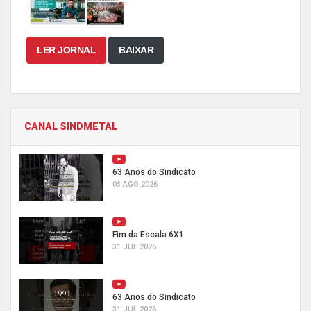
LER JORNAL
BAIXAR
CANAL SINDMETAL
63 Anos do Sindicato
03 AGO 2026
Fim da Escala 6X1
31 JUL 2026
63 Anos do Sindicato
31 JUL 2026