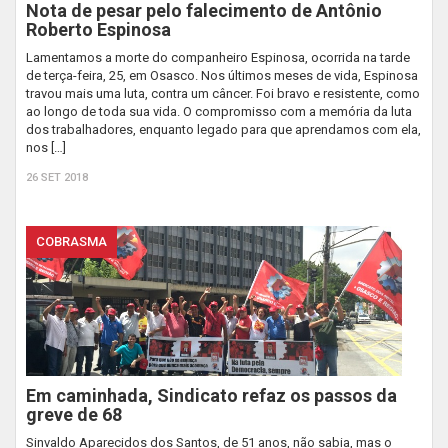
Nota de pesar pelo falecimento de Antônio
Roberto Espinosa
Lamentamos a morte do companheiro Espinosa, ocorrida na tarde
de terça-feira, 25, em Osasco. Nos últimos meses de vida, Espinosa
travou mais uma luta, contra um câncer. Foi bravo e resistente, como
ao longo de toda sua vida. O compromisso com a memória da luta
dos trabalhadores, enquanto legado para que aprendamos com ela,
nos […]
26 SET 2018
COBRASMA
Em caminhada, Sindicato refaz os passos da
greve de 68
Sinvaldo Aparecidos dos Santos, de 51 anos, não sabia, mas o