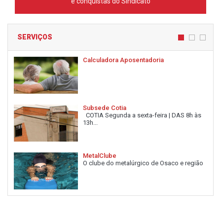
e conquistas do Sindicato
SERVIÇOS
Calculadora Aposentadoria
Subsede Cotia
COTIA Segunda a sexta-feira | DAS 8h às
13h...
MetalClube
O clube do metalúrgico de Osaco e região