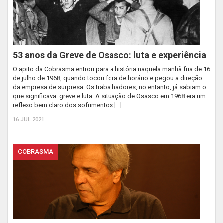
53 anos da Greve de Osasco: luta e experiência
O apito da Cobrasma entrou para a história naquela manhã fria de 16
de julho de 1968, quando tocou fora de horário e pegou a direção
da empresa de surpresa. Os trabalhadores, no entanto, já sabiam o
que significava: greve e luta. A situação de Osasco em 1968 era um
reflexo bem claro dos sofrimentos […]
16 JUL 2021
COBRASMA