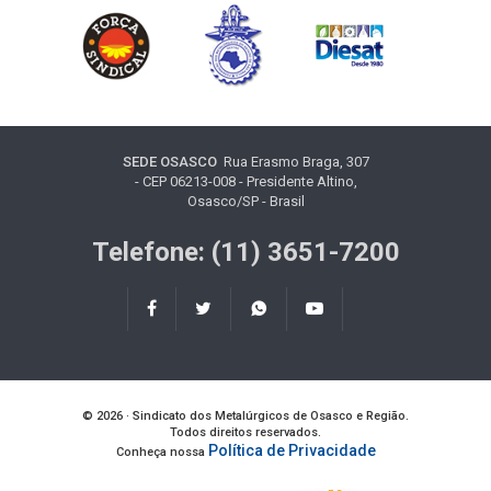
SEDE OSASCO
Rua Erasmo Braga, 307
- CEP 06213-008 - Presidente Altino,
Osasco/SP - Brasil
Telefone: (11) 3651-7200
© 2026 · Sindicato dos Metalúrgicos de Osasco e Região.
Todos direitos reservados.
Política de Privacidade
Conheça nossa