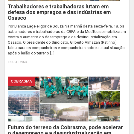
Trabalhadores e trabalhadoras lutam em
defesa dos empregos e das indústrias em
Osasco
Por Bianca Lage e Igor de Souza Na manhã desta sexta-feira, 18, os
trabalhadores e trabalhadoras da CBFA e da MecTec se mobilizaram
contra o aumento do desemprego e da desindustrialização em
Osasco. O presidente do Sindicato, Gilberto Almazan (Ratinho),
falou para os companheiros e companheiras sobre a atual situação
após o leilão do terreno […]
18 OUT 2024
COBRASMA
Futuro do terreno da Cobrasma, pode acelerar
o desemprego e a desindustrialização em