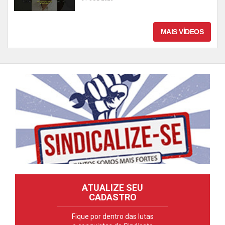
MAIS VÍDEOS
ATUALIZE SEU
CADASTRO
Fique por dentro das lutas