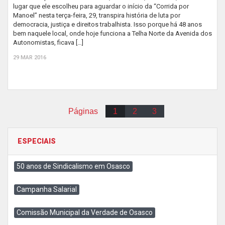
lugar que ele escolheu para aguardar o início da “Corrida por
Manoel” nesta terça-feira, 29, transpira história de luta por
democracia, justiça e direitos trabalhista. Isso porque há 48 anos
bem naquele local, onde hoje funciona a Telha Norte da Avenida dos
Autonomistas, ficava […]
29 MAR 2016
Páginas
1
2
3
ESPECIAIS
50 anos de Sindicalismo em Osasco
Campanha Salarial
Comissão Municipal da Verdade de Osasco