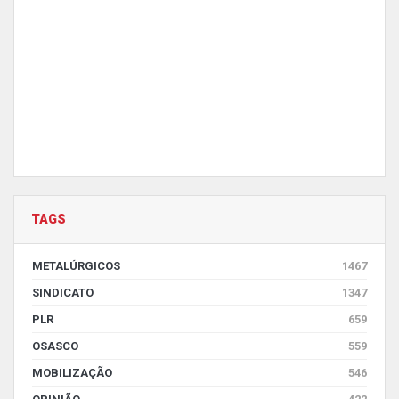
TAGS
METALÚRGICOS
1467
SINDICATO
1347
PLR
659
OSASCO
559
MOBILIZAÇÃO
546