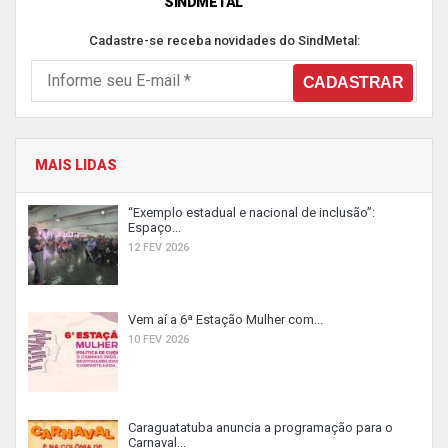
SINDMETAL
Cadastre-se receba novidades do SindMetal:
MAIS LIDAS
“Exemplo estadual e nacional de inclusão”:
Espaço...
12 FEV 2026
Vem aí a 6ª Estação Mulher com...
10 FEV 2026
Caraguatatuba anuncia a programação para o
Carnaval...