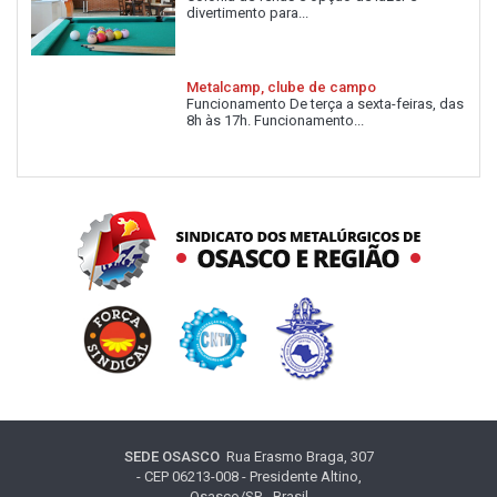
divertimento para...
Metalcamp, clube de campo
Funcionamento De terça a sexta-feiras, das
8h às 17h. Funcionamento...
SEDE OSASCO
Rua Erasmo Braga, 307
- CEP 06213-008 - Presidente Altino,
Osasco/SP - Brasil