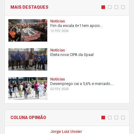
MAIS DESTAQUES
Notícias
Fim da escala 6×1 tem apoio...
13 FEV 2026
Notícias
Eleita nova CIPA da Spaal
Notícias
Desemprego cai a 5,6% e mercado...
02 FEV 2026
COLUNA OPINIÃO
Jorge Luiz Ussier