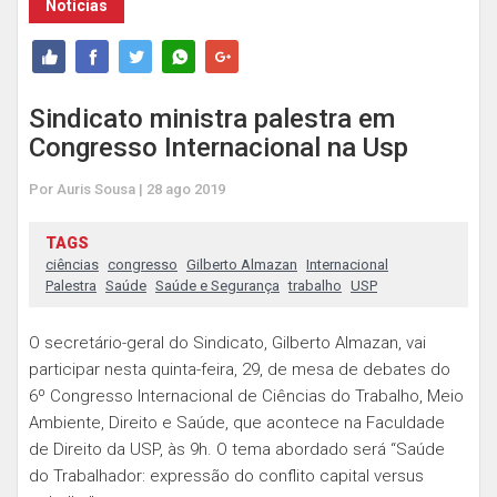
Notícias
Sindicato ministra palestra em
Congresso Internacional na Usp
Por Auris Sousa | 28 ago 2019
TAGS
ciências
congresso
Gilberto Almazan
Internacional
Palestra
Saúde
Saúde e Segurança
trabalho
USP
O secretário-geral do Sindicato, Gilberto Almazan, vai
participar nesta quinta-feira, 29, de mesa de debates do
6º Congresso Internacional de Ciências do Trabalho, Meio
Ambiente, Direito e Saúde, que acontece na Faculdade
de Direito da USP, às 9h. O tema abordado será “Saúde
do Trabalhador: expressão do conflito capital versus