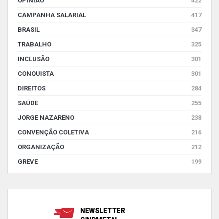
OPINIÃO
422
CAMPANHA SALARIAL
417
BRASIL
347
TRABALHO
325
INCLUSÃO
301
CONQUISTA
301
DIREITOS
284
SAÚDE
255
JORGE NAZARENO
238
CONVENÇÃO COLETIVA
216
ORGANIZAÇÃO
212
GREVE
199
NEWSLETTER