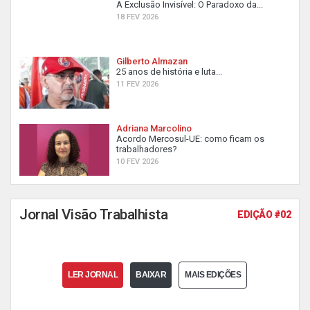
A Exclusão Invisível: O Paradoxo da...
18 FEV 2026
Gilberto Almazan
25 anos de história e luta...
11 FEV 2026
Adriana Marcolino
Acordo Mercosul-UE: como ficam os
trabalhadores?
10 FEV 2026
Jornal Visão Trabalhista
EDIÇÃO #02
LER JORNAL
BAIXAR
MAIS EDIÇÕES