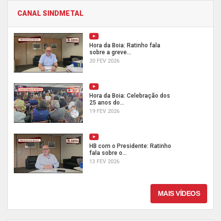
CANAL SINDMETAL
Hora da Boia: Ratinho fala
sobre a greve...
20 FEV 2026
Hora da Boia: Celebração dos
25 anos do...
19 FEV 2026
HB com o Presidente: Ratinho
fala sobre o...
13 FEV 2026
MAIS VÍDEOS