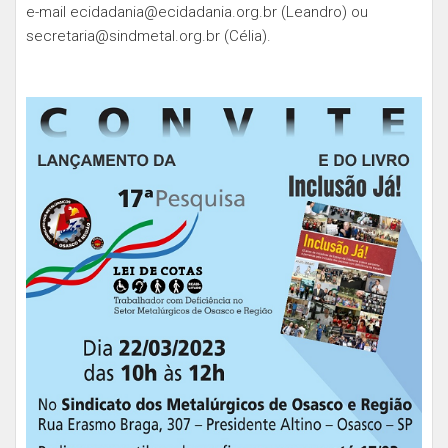
e-mail
ecidadania@ecidadania.org.br
(Leandro) ou
secretaria@sindmetal.org.br
(Célia).