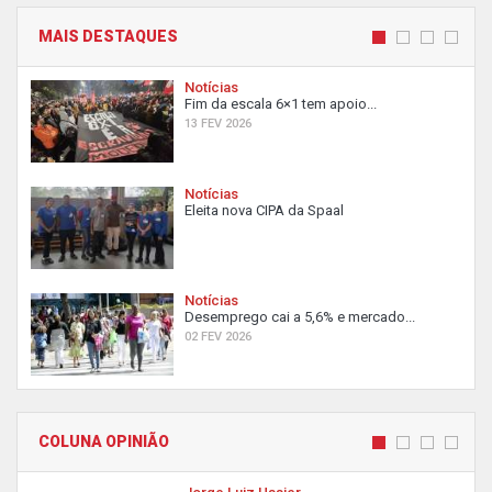
MAIS DESTAQUES
Notícias
Fim da escala 6×1 tem apoio...
13 FEV 2026
Notícias
Eleita nova CIPA da Spaal
Notícias
Desemprego cai a 5,6% e mercado...
02 FEV 2026
COLUNA OPINIÃO