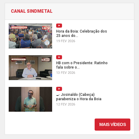
CANAL SINDMETAL
Hora da Boia: Celebração dos
25 anos do...
19 FEV 2026
HB com o Presidente: Ratinho
fala sobre o...
13 FEV 2026
🍳 Josinaldo (Cabeça)
parabeniza o Hora da Boia
12 FEV 2026
MAIS VÍDEOS