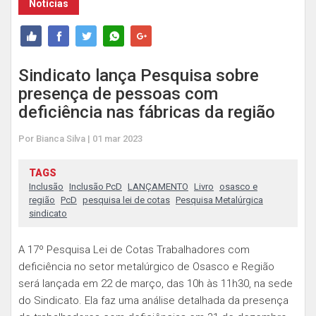
Notícias
Sindicato lança Pesquisa sobre
presença de pessoas com
deficiência nas fábricas da região
Por Bianca Silva | 01 mar 2023
TAGS
Inclusão
Inclusão PcD
LANÇAMENTO
Livro
osasco e
região
PcD
pesquisa lei de cotas
Pesquisa Metalúrgica
sindicato
A 17º Pesquisa Lei de Cotas Trabalhadores com
deficiência no setor metalúrgico de Osasco e Região
será lançada em 22 de março, das 10h às 11h30, na sede
do Sindicato. Ela faz uma análise detalhada da presença