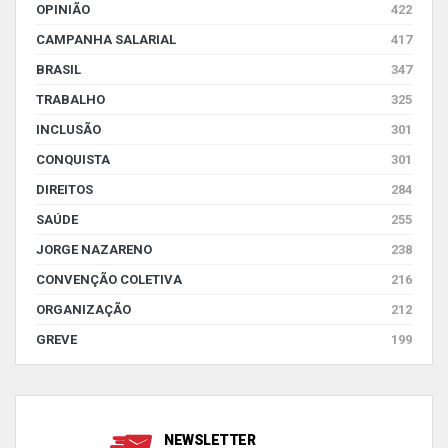
OPINIÃO
422
CAMPANHA SALARIAL
417
BRASIL
347
TRABALHO
325
INCLUSÃO
301
CONQUISTA
301
DIREITOS
284
SAÚDE
255
JORGE NAZARENO
238
CONVENÇÃO COLETIVA
216
ORGANIZAÇÃO
212
GREVE
199
NEWSLETTER