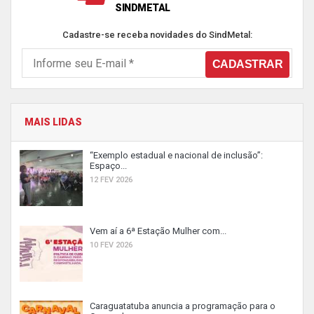
SINDMETAL
Cadastre-se receba novidades do SindMetal:
MAIS LIDAS
“Exemplo estadual e nacional de inclusão”:
Espaço...
12 FEV 2026
Vem aí a 6ª Estação Mulher com...
10 FEV 2026
Caraguatatuba anuncia a programação para o