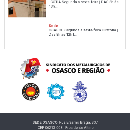
COTIA Segunda a sexta-feira | DAS 8h às
13h...
Sede
OSASCO Segunda a sexta-feira Diretoria |
Das 8h às 12h |...
SEDE OSASCO
Rua Erasmo Braga, 307
- CEP 06213-008 - Presidente Altino,